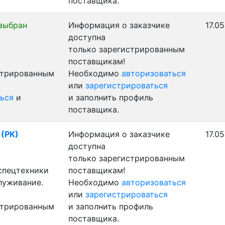
поставщика.
выбран
Информация о заказчике
17.0
доступна
только зарегистрированным
поставщикам!
стрированным
Необходимо
авторизоваться
или
зарегистрироваться
ься
и
и заполнить профиль
поставщика.
 (РК)
Информация о заказчике
17.0
доступна
только зарегистрированным
 спецтехники
поставщикам!
луживание.
Необходимо
авторизоваться
или
зарегистрироваться
стрированным
и заполнить профиль
поставщика.