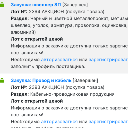
Закупка: швеллер 8П
[Завершен]
Лот №:
2394
АУКЦИОН (покупка товара)
Раздел:
Черный и цветной металлопрокат, метизы 
швеллер, уголок, арматура, проволока, оцинковка,
алюминий)
Лот с открытой ценой
Информация о заказчике доступна только зареги
поставщикам!
Необходимо
авторизоваться
или
зарегистрироват
заполнить профиль поставщика.
Закупка: Провод и кабель
[Завершен]
Лот №:
2393
АУКЦИОН (покупка товара)
Раздел:
Кабельно-проводниковая продукция
Лот с открытой ценой
Информация о заказчике доступна только зареги
поставщикам!
Необходимо
авторизоваться
или
зарегистрироват