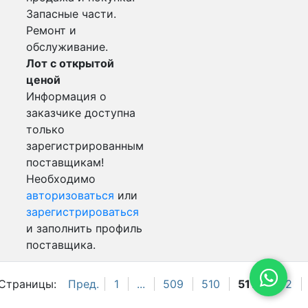
Запасные части.
Ремонт и
обслуживание.
Лот с открытой
ценой
Информация о
заказчике доступна
только
зарегистрированным
поставщикам!
Необходимо
авторизоваться
или
зарегистрироваться
и заполнить профиль
поставщика.
Страницы:
Пред.
1
...
509
510
511
512