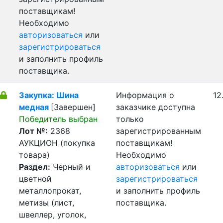
поставщикам!
Необходимо
авторизоваться
или
зарегистрироваться
и заполнить профиль
поставщика.
Закупка: Шина
Информация о
12
медная
[Завершен]
заказчике доступна
Победитель выбран
только
Лот №:
2368
зарегистрированным
АУКЦИОН (покупка
поставщикам!
товара)
Необходимо
Раздел:
Черный и
авторизоваться
или
цветной
зарегистрироваться
металлопрокат,
и заполнить профиль
метизы (лист,
поставщика.
швеллер, уголок,