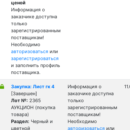
ценой
Информация о
заказчике доступна
только
зарегистрированным
поставщикам!
Необходимо
авторизоваться
или
зарегистрироваться
и заполнить профиль
поставщика.
Закупка: Лист гк 4
Информация о
11
[Завершен]
заказчике доступна
Лот №:
2365
только
АУКЦИОН (покупка
зарегистрированным
товара)
поставщикам!
Раздел:
Черный и
Необходимо
цветной
авторизоваться
или