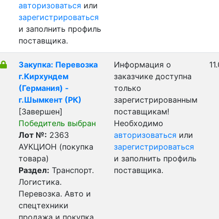
авторизоваться
или
зарегистрироваться
и заполнить профиль
поставщика.
Закупка: Перевозка
Информация о
11
г.Кирхундем
заказчике доступна
(Германия) -
только
г.Шымкент (РК)
зарегистрированным
[Завершен]
поставщикам!
Победитель выбран
Необходимо
Лот №:
2363
авторизоваться
или
АУКЦИОН (покупка
зарегистрироваться
товара)
и заполнить профиль
Раздел:
Транспорт.
поставщика.
Логистика.
Перевозка. Авто и
спецтехники
продажа и покупка.