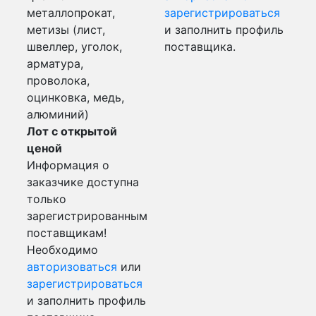
металлопрокат,
зарегистрироваться
метизы (лист,
и заполнить профиль
швеллер, уголок,
поставщика.
арматура,
проволока,
оцинковка, медь,
алюминий)
Лот с открытой
ценой
Информация о
заказчике доступна
только
зарегистрированным
поставщикам!
Необходимо
авторизоваться
или
зарегистрироваться
и заполнить профиль