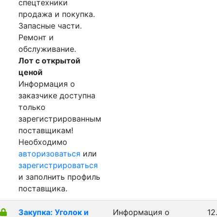
спецтехники
продажа и покупка.
Запасные части.
Ремонт и
обслуживание.
Лот с открытой
ценой
Информация о
заказчике доступна
только
зарегистрированным
поставщикам!
Необходимо
авторизоваться
или
зарегистрироваться
и заполнить профиль
поставщика.
Закупка: Уголок и
Информация о
12