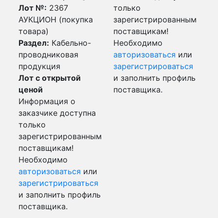
Лот №:
2367
только
АУКЦИОН (покупка
зарегистрированным
товара)
поставщикам!
Раздел:
Кабельно-
Необходимо
проводниковая
авторизоваться
или
продукция
зарегистрироваться
Лот с открытой
и заполнить профиль
ценой
поставщика.
Информация о
заказчике доступна
только
зарегистрированным
поставщикам!
Необходимо
авторизоваться
или
зарегистрироваться
и заполнить профиль
поставщика.