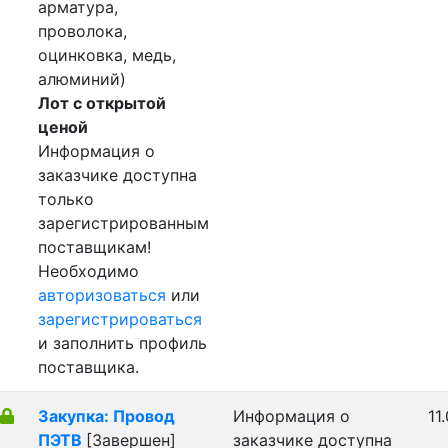
арматура,
проволока,
оцинковка, медь,
алюминий)
Лот с открытой
ценой
Информация о
заказчике доступна
только
зарегистрированным
поставщикам!
Необходимо
авторизоваться
или
зарегистрироваться
и заполнить профиль
поставщика.
Закупка: Провод
Информация о
11
ПЭТВ
[Завершен]
заказчике доступна