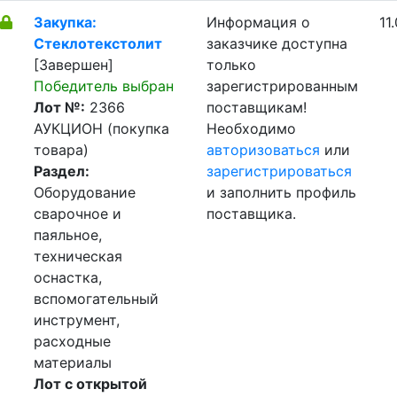
Закупка:
Информация о
11
Стеклотекстолит
заказчике доступна
[Завершен]
только
Победитель выбран
зарегистрированным
Лот №:
2366
поставщикам!
АУКЦИОН (покупка
Необходимо
товара)
авторизоваться
или
Раздел:
зарегистрироваться
Оборудование
и заполнить профиль
сварочное и
поставщика.
паяльное,
техническая
оснастка,
вспомогательный
инструмент,
расходные
материалы
Лот с открытой