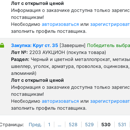
Лот с открытой ценой
Информация о заказчике доступна только зареги
поставщикам!
Необходимо
авторизоваться
или
зарегистрироват
заполнить профиль поставщика.
Закупка: Круг ст. 35
[Завершен]
Победитель выбр
Лот №:
2203
АУКЦИОН (покупка товара)
Раздел:
Черный и цветной металлопрокат, метизы 
швеллер, уголок, арматура, проволока, оцинковка,
алюминий)
Лот с открытой ценой
Информация о заказчике доступна только зареги
поставщикам!
Необходимо
авторизоваться
или
зарегистрироват
заполнить профиль поставщика.
Страницы:
Пред.
1
...
528
529
530
531