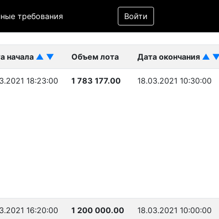
Фильтр
ные требования
Войти
ликован)
а начала
▲
▼
Объем лота
Дата окончания
▲
03.2021 18:23:00
1 783 177.00
18.03.2021 10:30:00
03.2021 16:20:00
1 200 000.00
18.03.2021 10:00:00