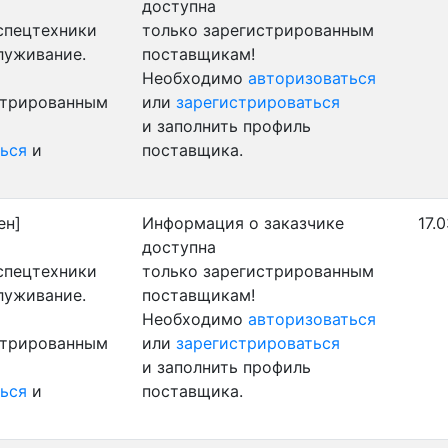
доступна
 спецтехники
только зарегистрированным
луживание.
поставщикам!
Необходимо
авторизоваться
стрированным
или
зарегистрироваться
и заполнить профиль
ься
и
поставщика.
ен]
Информация о заказчике
17.
доступна
 спецтехники
только зарегистрированным
луживание.
поставщикам!
Необходимо
авторизоваться
стрированным
или
зарегистрироваться
и заполнить профиль
ься
и
поставщика.