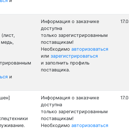
ься
и
Информация о заказчике
17.
доступна
(лист,
только зарегистрированным
 медь,
поставщикам!
Необходимо
авторизоваться
или
зарегистрироваться
стрированным
и заполнить профиль
поставщика.
ься
и
шен]
Информация о заказчике
17.
доступна
только зарегистрированным
 спецтехники
поставщикам!
луживание.
Необходимо
авторизоваться