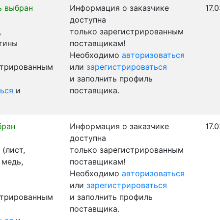
ь выбран
Информация о заказчике
17.
доступна
,
только зарегистрированным
стины
поставщикам!
Необходимо
авторизоваться
стрированным
или
зарегистрироваться
и заполнить профиль
ься
и
поставщика.
бран
Информация о заказчике
17.
доступна
(лист,
только зарегистрированным
 медь,
поставщикам!
Необходимо
авторизоваться
или
зарегистрироваться
стрированным
и заполнить профиль
поставщика.