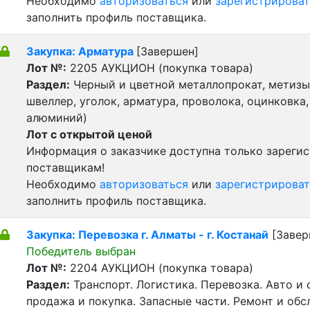
Необходимо
авторизоваться
или
зарегистрироват
заполнить профиль поставщика.
Закупка: Арматура
[Завершен]
Лот №:
2205
АУКЦИОН (покупка товара)
Раздел:
Черный и цветной металлопрокат, метизы 
швеллер, уголок, арматура, проволока, оцинковка,
алюминий)
Лот с открытой ценой
Информация о заказчике доступна только зареги
поставщикам!
Необходимо
авторизоваться
или
зарегистрироват
заполнить профиль поставщика.
Закупка: Перевозка г. Алматы - г. Костанай
[Завер
Победитель выбран
Лот №:
2204
АУКЦИОН (покупка товара)
Раздел:
Транспорт. Логистика. Перевозка. Авто и
продажа и покупка. Запасные части. Ремонт и обс