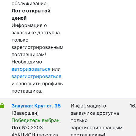
обслуживание.
Лот с открытой
ценой
Информация о
заказчике доступна
только
зарегистрированным
поставщикам!
Необходимо
авторизоваться
или
зарегистрироваться
и заполнить профиль
поставщика.
Закупка: Круг ст. 35
Информация о
16
[Завершен]
заказчике доступна
Победитель выбран
только
Лот №:
2203
зарегистрированным
АУКЦИОН (покупка
поставщикам!