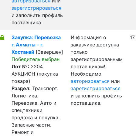
авторизоваться
или
зарегистрироваться
и заполнить профиль
поставщика.
Закупка: Перевозка
Информация о
17
г. Алматы - г.
заказчике доступна
Костанай
[Завершен]
только
Победитель выбран
зарегистрированным
Лот №:
2204
поставщикам!
АУКЦИОН (покупка
Необходимо
товара)
авторизоваться
или
Раздел:
Транспорт.
зарегистрироваться
Логистика.
и заполнить профиль
Перевозка. Авто и
поставщика.
спецтехники
продажа и покупка.
Запасные части.
Ремонт и