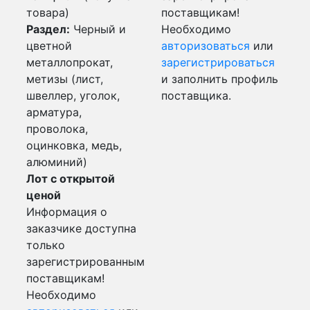
товара)
поставщикам!
Раздел:
Черный и
Необходимо
цветной
авторизоваться
или
металлопрокат,
зарегистрироваться
метизы (лист,
и заполнить профиль
швеллер, уголок,
поставщика.
арматура,
проволока,
оцинковка, медь,
алюминий)
Лот с открытой
ценой
Информация о
заказчике доступна
только
зарегистрированным
поставщикам!
Необходимо