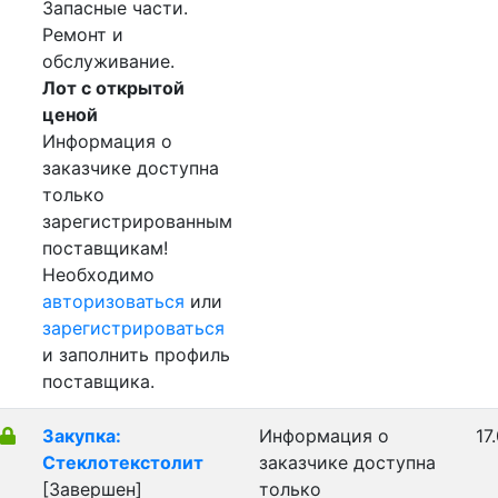
Запасные части.
Ремонт и
обслуживание.
Лот с открытой
ценой
Информация о
заказчике доступна
только
зарегистрированным
поставщикам!
Необходимо
авторизоваться
или
зарегистрироваться
и заполнить профиль
поставщика.
Закупка:
Информация о
17
Стеклотекстолит
заказчике доступна
[Завершен]
только