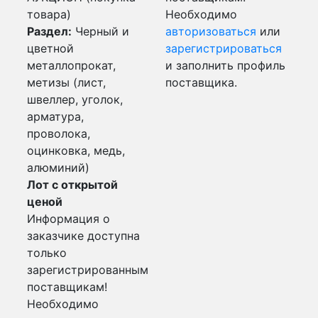
товара)
Необходимо
Раздел:
Черный и
авторизоваться
или
цветной
зарегистрироваться
металлопрокат,
и заполнить профиль
метизы (лист,
поставщика.
швеллер, уголок,
арматура,
проволока,
оцинковка, медь,
алюминий)
Лот с открытой
ценой
Информация о
заказчике доступна
только
зарегистрированным
поставщикам!
Необходимо