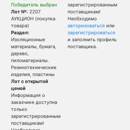
Победитель выбран
зарегистрированным
Лот №:
2207
поставщикам!
АУКЦИОН (покупка
Необходимо
товара)
авторизоваться
или
Раздел:
зарегистрироваться
Изоляционные
и заполнить профиль
материалы, бумага,
поставщика.
дерево,
пиломатериалы.
Резинотехнические
изделия, пластины
Лот с открытой
ценой
Информация о
заказчике доступна
только
зарегистрированным
поставщикам!