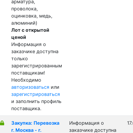
арматура,
проволока,
оцинковка, медь,
алюминий)
Лот с открытой
ценой
Информация о
заказчике доступна
только
зарегистрированным
поставщикам!
Необходимо
авторизоваться
или
зарегистрироваться
и заполнить профиль
поставщика.
Закупка: Перевозка
Информация о
17
г. Москва - г.
заказчике доступна