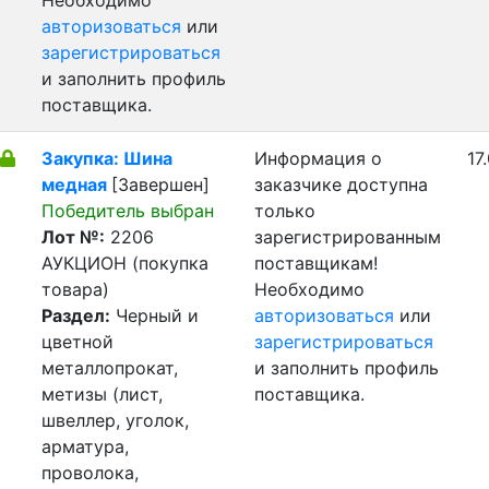
Необходимо
авторизоваться
или
зарегистрироваться
и заполнить профиль
поставщика.
Закупка: Шина
Информация о
17
медная
[Завершен]
заказчике доступна
Победитель выбран
только
Лот №:
2206
зарегистрированным
АУКЦИОН (покупка
поставщикам!
товара)
Необходимо
Раздел:
Черный и
авторизоваться
или
цветной
зарегистрироваться
металлопрокат,
и заполнить профиль
метизы (лист,
поставщика.
швеллер, уголок,
арматура,
проволока,