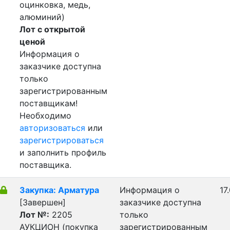
оцинковка, медь,
алюминий)
Лот с открытой
ценой
Информация о
заказчике доступна
только
зарегистрированным
поставщикам!
Необходимо
авторизоваться
или
зарегистрироваться
и заполнить профиль
поставщика.
Закупка: Арматура
Информация о
17
[Завершен]
заказчике доступна
Лот №:
2205
только
АУКЦИОН (покупка
зарегистрированным