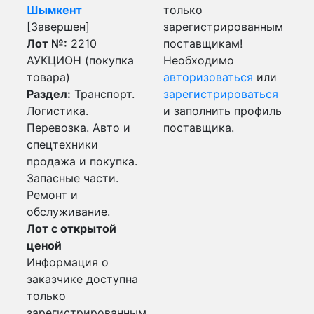
Шымкент
только
[Завершен]
зарегистрированным
Лот №:
2210
поставщикам!
АУКЦИОН (покупка
Необходимо
товара)
авторизоваться
или
Раздел:
Транспорт.
зарегистрироваться
Логистика.
и заполнить профиль
Перевозка. Авто и
поставщика.
спецтехники
продажа и покупка.
Запасные части.
Ремонт и
обслуживание.
Лот с открытой
ценой
Информация о
заказчике доступна
только
зарегистрированным