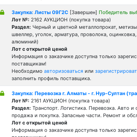
Закупка: Листы 09Г2С
[Завершен]
Победитель вы
Лот №:
2162
АУКЦИОН (покупка товара)
Раздел:
Черный и цветной металлопрокат, метизы 
швеллер, уголок, арматура, проволока, оцинковка,
алюминий)
Лот с открытой ценой
Информация о заказчике доступна только зареги
поставщикам!
Необходимо
авторизоваться
или
зарегистрироват
заполнить профиль поставщика.
Закупка: Перевозка г. Алматы - г. Нур-Султан (тр
Лот №:
2161
АУКЦИОН (покупка товара)
Раздел:
Транспорт. Логистика. Перевозка. Авто и
продажа и покупка. Запасные части. Ремонт и обс
Лот с открытой ценой
Информация о заказчике доступна только зареги