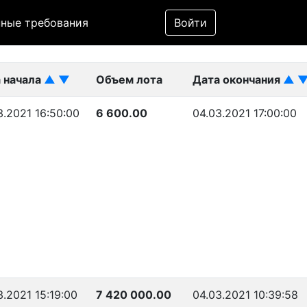
Фильтр
ные требования
Войти
ликован)
 начала
▲
▼
Объем лота
Дата окончания
▲
3.2021 16:50:00
6 600.00
04.03.2021 17:00:00
3.2021 15:19:00
7 420 000.00
04.03.2021 10:39:58