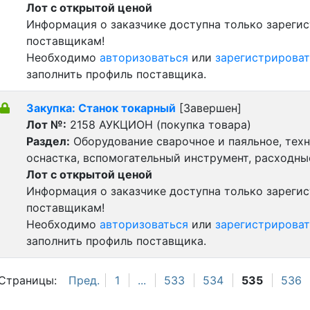
Лот с открытой ценой
Информация о заказчике доступна только зареги
поставщикам!
Необходимо
авторизоваться
или
зарегистрироват
заполнить профиль поставщика.
Закупка: Станок токарный
[Завершен]
Лот №:
2158
АУКЦИОН (покупка товара)
Раздел:
Оборудование сварочное и паяльное, тех
оснастка, вспомогательный инструмент, расходн
Лот с открытой ценой
Информация о заказчике доступна только зареги
поставщикам!
Необходимо
авторизоваться
или
зарегистрироват
заполнить профиль поставщика.
Страницы:
Пред.
1
...
533
534
535
536