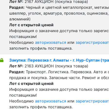
Лот №:
2167
АУКЦИОН (покупка товара)
Раздел:
Черный и цветной металлопрокат, метизы 
швеллер, уголок, арматура, проволока, оцинковка,
алюминий)
Лот с открытой ценой
Информация о заказчике доступна только зареги
поставщикам!
Необходимо
авторизоваться
или
зарегистрироват
заполнить профиль поставщика.
Закупка: Перевозка г. Алматы - г. Нур-Султан (тр
Лот №:
2163
АУКЦИОН (покупка товара)
Раздел:
Транспорт. Логистика. Перевозка. Авто и
продажа и покупка. Запасные части. Ремонт и обс
Лот с открытой ценой
Информация о заказчике доступна только зареги
поставщикам!
Необходимо
авторизоваться
или
зарегистрироват
заполнить профиль поставщика.