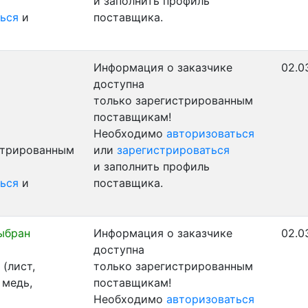
и заполнить профиль
ься
и
поставщика.
Информация о заказчике
02.0
доступна
только зарегистрированным
поставщикам!
Необходимо
авторизоваться
стрированным
или
зарегистрироваться
и заполнить профиль
ься
и
поставщика.
ыбран
Информация о заказчике
02.0
доступна
(лист,
только зарегистрированным
 медь,
поставщикам!
Необходимо
авторизоваться