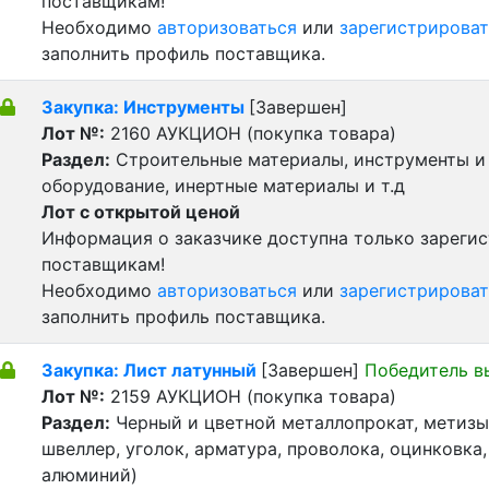
поставщикам!
Необходимо
авторизоваться
или
зарегистрироват
заполнить профиль поставщика.
Закупка: Инструменты
[Завершен]
Лот №:
2160
АУКЦИОН (покупка товара)
Раздел:
Строительные материалы, инструменты и
оборудование, инертные материалы и т.д
Лот с открытой ценой
Информация о заказчике доступна только зареги
поставщикам!
Необходимо
авторизоваться
или
зарегистрироват
заполнить профиль поставщика.
Закупка: Лист латунный
[Завершен]
Победитель в
Лот №:
2159
АУКЦИОН (покупка товара)
Раздел:
Черный и цветной металлопрокат, метизы 
швеллер, уголок, арматура, проволока, оцинковка,
алюминий)