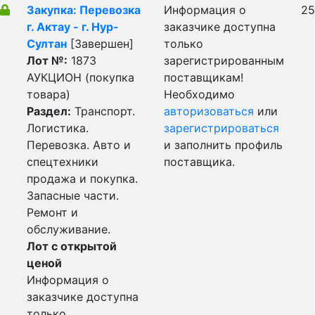
Закупка: Перевозка
Информация о
25
г. Актау - г. Нур-
заказчике доступна
Султан
[Завершен]
только
Лот №:
1873
зарегистрированным
АУКЦИОН (покупка
поставщикам!
товара)
Необходимо
Раздел:
Транспорт.
авторизоваться
или
Логистика.
зарегистрироваться
Перевозка. Авто и
и заполнить профиль
спецтехники
поставщика.
продажа и покупка.
Запасные части.
Ремонт и
обслуживание.
Лот с открытой
ценой
Информация о
заказчике доступна
только