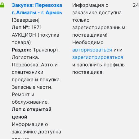
Закупка: Перевозка
Информация о
24
г. Алматы - г. Арысь
заказчике доступна
[Завершен]
только
Лот №:
1871
зарегистрированным
АУКЦИОН (покупка
поставщикам!
товара)
Необходимо
Раздел:
Транспорт.
авторизоваться
или
Логистика.
зарегистрироваться
Перевозка. Авто и
и заполнить профиль
спецтехники
поставщика.
продажа и покупка.
Запасные части.
Ремонт и
обслуживание.
Лот с открытой
ценой
Информация о
заказчике доступна