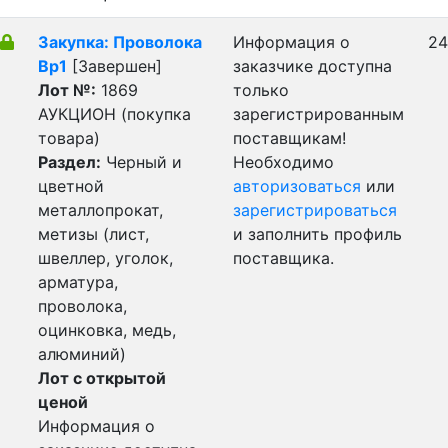
Закупка: Проволока
Информация о
24
Вр1
[Завершен]
заказчике доступна
Лот №:
1869
только
АУКЦИОН (покупка
зарегистрированным
товара)
поставщикам!
Раздел:
Черный и
Необходимо
цветной
авторизоваться
или
металлопрокат,
зарегистрироваться
метизы (лист,
и заполнить профиль
швеллер, уголок,
поставщика.
арматура,
проволока,
оцинковка, медь,
алюминий)
Лот с открытой
ценой
Информация о