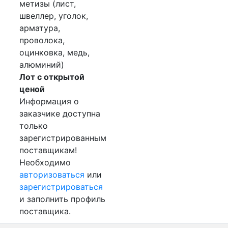
метизы (лист,
швеллер, уголок,
арматура,
проволока,
оцинковка, медь,
алюминий)
Лот с открытой
ценой
Информация о
заказчике доступна
только
зарегистрированным
поставщикам!
Необходимо
авторизоваться
или
зарегистрироваться
и заполнить профиль
поставщика.