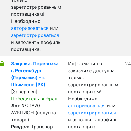
только
зарегистрированным
поставщикам!
Необходимо
авторизоваться
или
зарегистрироваться
и заполнить профиль
поставщика.
Закупка: Перевозка
Информация о
24
г. Регенсбург
заказчике доступна
(Германия) - г.
только
Шымкент (РК)
зарегистрированным
[Завершен]
поставщикам!
Победитель выбран
Необходимо
Лот №:
1870
авторизоваться
или
АУКЦИОН (покупка
зарегистрироваться
товара)
и заполнить профиль
Раздел:
Транспорт.
поставщика.