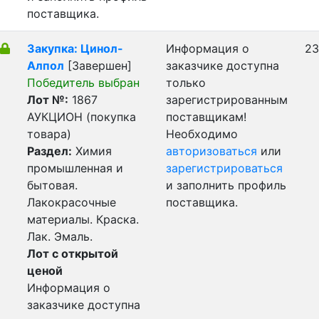
поставщика.
Закупка: Цинол-
Информация о
23
Алпол
[Завершен]
заказчике доступна
Победитель выбран
только
Лот №:
1867
зарегистрированным
АУКЦИОН (покупка
поставщикам!
товара)
Необходимо
Раздел:
Химия
авторизоваться
или
промышленная и
зарегистрироваться
бытовая.
и заполнить профиль
Лакокрасочные
поставщика.
материалы. Краска.
Лак. Эмаль.
Лот с открытой
ценой
Информация о
заказчике доступна