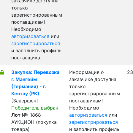
заказчике доступна
только
зарегистрированным
поставщикам!
Необходимо
авторизоваться
или
зарегистрироваться
и заполнить профиль
поставщика.
Закупка: Перевозка
Информация о
23
г. Мангейм
заказчике доступна
(Германия) - г.
только
Кентау (РК)
зарегистрированным
[Завершен]
поставщикам!
Победитель выбран
Необходимо
Лот №:
1868
авторизоваться
или
АУКЦИОН (покупка
зарегистрироваться
товара)
и заполнить профиль