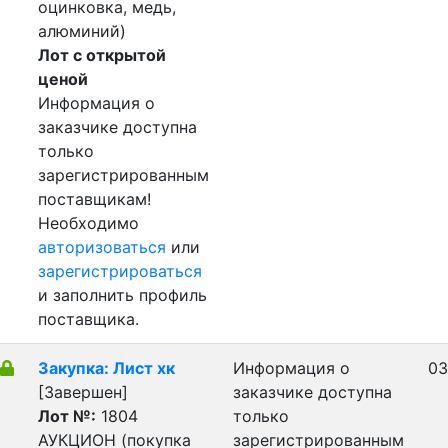
оцинковка, медь,
алюминий)
Лот с открытой
ценой
Информация о
заказчике доступна
только
зарегистрированным
поставщикам!
Необходимо
авторизоваться
или
зарегистрироваться
и заполнить профиль
поставщика.
Закупка: Лист хк
Информация о
03
[Завершен]
заказчике доступна
Лот №:
1804
только
АУКЦИОН (покупка
зарегистрированным