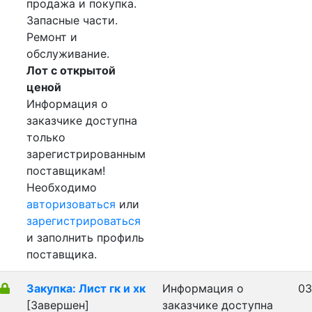
продажа и покупка.
Запасные части.
Ремонт и
обслуживание.
Лот с открытой
ценой
Информация о
заказчике доступна
только
зарегистрированным
поставщикам!
Необходимо
авторизоваться
или
зарегистрироваться
и заполнить профиль
поставщика.
Закупка: Лист гк и хк
Информация о
03
[Завершен]
заказчике доступна