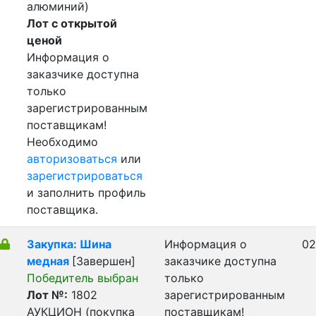
алюминий)
Лот с открытой
ценой
Информация о
заказчике доступна
только
зарегистрированным
поставщикам!
Необходимо
авторизоваться
или
зарегистрироваться
и заполнить профиль
поставщика.
Закупка: Шина
Информация о
02
медная
[Завершен]
заказчике доступна
Победитель выбран
только
Лот №:
1802
зарегистрированным
АУКЦИОН (покупка
поставщикам!