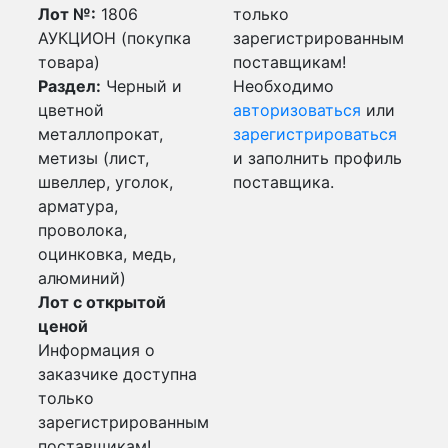
Лот №:
1806
только
АУКЦИОН (покупка
зарегистрированным
товара)
поставщикам!
Раздел:
Черный и
Необходимо
цветной
авторизоваться
или
металлопрокат,
зарегистрироваться
метизы (лист,
и заполнить профиль
швеллер, уголок,
поставщика.
арматура,
проволока,
оцинковка, медь,
алюминий)
Лот с открытой
ценой
Информация о
заказчике доступна
только
зарегистрированным
поставщикам!