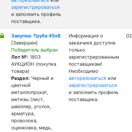
авторизоваться
или
зарегистрироваться
и заполнить профиль
поставщика.
Закупка: Труба 45х8
Информация о
02
[Завершен]
заказчике доступна
Победитель выбран
только
Лот №:
1803
зарегистрированным
АУКЦИОН (покупка
поставщикам!
товара)
Необходимо
Раздел:
Черный и
авторизоваться
или
цветной
зарегистрироваться
металлопрокат,
и заполнить профиль
метизы (лист,
поставщика.
швеллер, уголок,
арматура,
проволока,
оцинковка, медь,