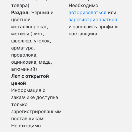
товара)
Необходимо
Раздел:
Черный и
авторизоваться
или
цветной
зарегистрироваться
металлопрокат,
и заполнить профиль
метизы (лист,
поставщика.
швеллер, уголок,
арматура,
проволока,
оцинковка, медь,
алюминий)
Лот с открытой
ценой
Информация о
заказчике доступна
только
зарегистрированным
поставщикам!
Необходимо