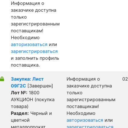
Информация о
заказчике доступна
только
зарегистрированным
поставщикам!
Необходимо
авторизоваться
или
зарегистрироваться
и заполнить профиль
поставщика.
Закупка: Лист
Информация о
02
09Г2С
[Завершен]
заказчике доступна
Лот №:
1800
только
АУКЦИОН (покупка
зарегистрированным
товара)
поставщикам!
Раздел:
Черный и
Необходимо
цветной
авторизоваться
или
металлопрокат,
зарегистрироваться