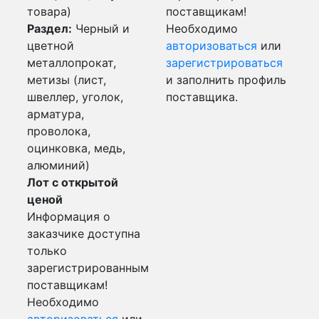
товара)
поставщикам!
Раздел:
Черный и
Необходимо
цветной
авторизоваться
или
металлопрокат,
зарегистрироваться
метизы (лист,
и заполнить профиль
швеллер, уголок,
поставщика.
арматура,
проволока,
оцинковка, медь,
алюминий)
Лот с открытой
ценой
Информация о
заказчике доступна
только
зарегистрированным
поставщикам!
Необходимо