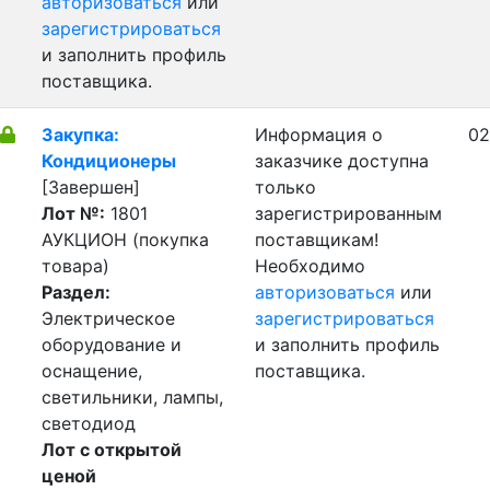
авторизоваться
или
зарегистрироваться
и заполнить профиль
поставщика.
Закупка:
Информация о
02
Кондиционеры
заказчике доступна
[Завершен]
только
Лот №:
1801
зарегистрированным
АУКЦИОН (покупка
поставщикам!
товара)
Необходимо
Раздел:
авторизоваться
или
Электрическое
зарегистрироваться
оборудование и
и заполнить профиль
оснащение,
поставщика.
светильники, лампы,
светодиод
Лот с открытой
ценой