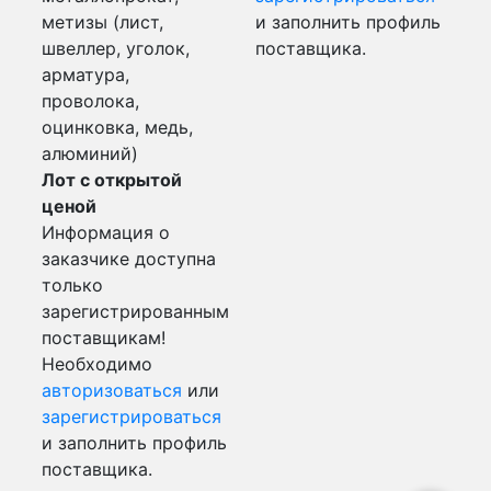
метизы (лист,
и заполнить профиль
швеллер, уголок,
поставщика.
арматура,
проволока,
оцинковка, медь,
алюминий)
Лот с открытой
ценой
Информация о
заказчике доступна
только
зарегистрированным
поставщикам!
Необходимо
авторизоваться
или
зарегистрироваться
и заполнить профиль
поставщика.