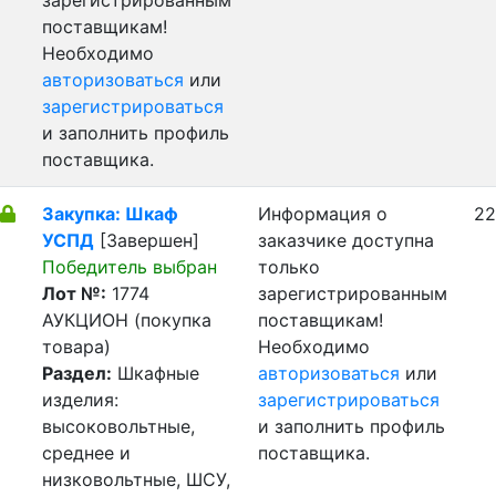
зарегистрированным
поставщикам!
Необходимо
авторизоваться
или
зарегистрироваться
и заполнить профиль
поставщика.
Закупка: Шкаф
Информация о
22
УСПД
[Завершен]
заказчике доступна
Победитель выбран
только
Лот №:
1774
зарегистрированным
АУКЦИОН (покупка
поставщикам!
товара)
Необходимо
Раздел:
Шкафные
авторизоваться
или
изделия:
зарегистрироваться
высоковольтные,
и заполнить профиль
среднее и
поставщика.
низковольтные, ШСУ,