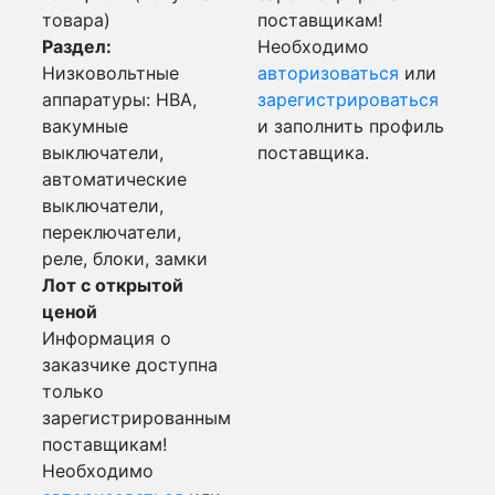
товара)
поставщикам!
Раздел:
Необходимо
Низковольтные
авторизоваться
или
аппаратуры: НВА,
зарегистрироваться
вакумные
и заполнить профиль
выключатели,
поставщика.
автоматические
выключатели,
переключатели,
реле, блоки, замки
Лот с открытой
ценой
Информация о
заказчике доступна
только
зарегистрированным
поставщикам!
Необходимо