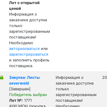
Лот с открытой
ценой
Информация о
заказчике доступна
только
зарегистрированным
поставщикам!
Необходимо
авторизоваться
или
зарегистрироваться
и заполнить профиль
поставщика.
Закупка: Листы
Информация о
20
severweld
заказчике доступна
[Завершен]
только
Победитель выбран
зарегистрированным
Лот №:
1771
поставщикам!
АУКЦИОН (покупка
Необходимо