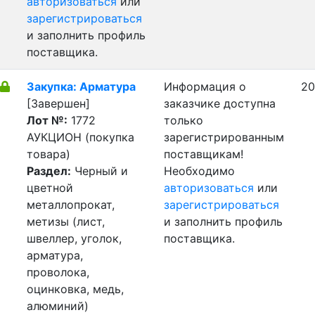
авторизоваться
или
зарегистрироваться
и заполнить профиль
поставщика.
Закупка: Арматура
Информация о
20
[Завершен]
заказчике доступна
Лот №:
1772
только
АУКЦИОН (покупка
зарегистрированным
товара)
поставщикам!
Раздел:
Черный и
Необходимо
цветной
авторизоваться
или
металлопрокат,
зарегистрироваться
метизы (лист,
и заполнить профиль
швеллер, уголок,
поставщика.
арматура,
проволока,
оцинковка, медь,
алюминий)