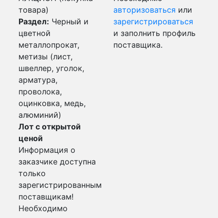
товара)
авторизоваться
или
Раздел:
Черный и
зарегистрироваться
цветной
и заполнить профиль
металлопрокат,
поставщика.
метизы (лист,
швеллер, уголок,
арматура,
проволока,
оцинковка, медь,
алюминий)
Лот с открытой
ценой
Информация о
заказчике доступна
только
зарегистрированным
поставщикам!
Необходимо