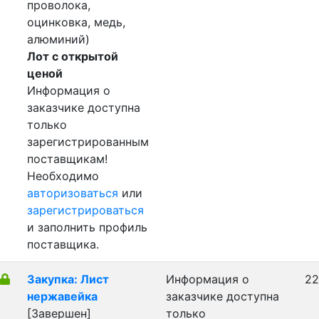
проволока,
оцинковка, медь,
алюминий)
Лот с открытой
ценой
Информация о
заказчике доступна
только
зарегистрированным
поставщикам!
Необходимо
авторизоваться
или
зарегистрироваться
и заполнить профиль
поставщика.
Закупка: Лист
Информация о
22
нержавейка
заказчике доступна
[Завершен]
только