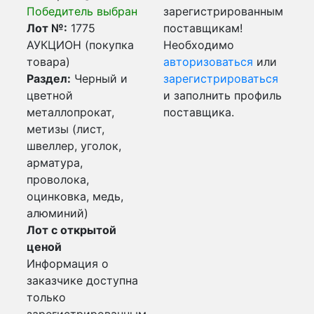
Победитель выбран
зарегистрированным
Лот №:
1775
поставщикам!
АУКЦИОН (покупка
Необходимо
товара)
авторизоваться
или
Раздел:
Черный и
зарегистрироваться
цветной
и заполнить профиль
металлопрокат,
поставщика.
метизы (лист,
швеллер, уголок,
арматура,
проволока,
оцинковка, медь,
алюминий)
Лот с открытой
ценой
Информация о
заказчике доступна
только