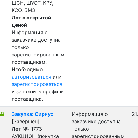
ШСН, ШУОТ, КРУ,
КСО, БМЗ
Лот с открытой
ценой
Информация о
заказчике доступна
только
зарегистрированным
поставщикам!
Необходимо
авторизоваться
или
зарегистрироваться
и заполнить профиль
поставщика.
Закупка: Сириус
Информация о
21
[Завершен]
заказчике доступна
Лот №:
1773
только
АУКЦИОН (покупка
зарегистрированным