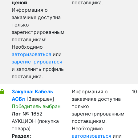
ценой
поставщика.
Информация о
заказчике доступна
только
зарегистрированным
поставщикам!
Необходимо
авторизоваться
или
зарегистрироваться
и заполнить профиль
поставщика.
Закупка: Кабель
Информация о
10
АСБл
[Завершен]
заказчике доступна
Победитель выбран
только
Лот №:
1652
зарегистрированным
АУКЦИОН (покупка
поставщикам!
товара)
Необходимо
Раздел:
авторизоваться
или