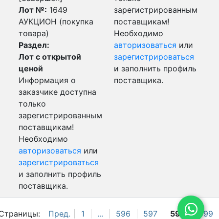
Лот №:
1649
зарегистрированным
АУКЦИОН (покупка
поставщикам!
товара)
Необходимо
Раздел:
авторизоваться
или
Лот с открытой
зарегистрироваться
ценой
и заполнить профиль
Информация о
поставщика.
заказчике доступна
только
зарегистрированным
поставщикам!
Необходимо
авторизоваться
или
зарегистрироваться
и заполнить профиль
поставщика.
Страницы:
Пред.
1
...
596
597
598
599