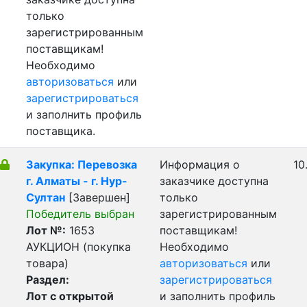
только
зарегистрированным
поставщикам!
Необходимо
авторизоваться
или
зарегистрироваться
и заполнить профиль
поставщика.
Закупка: Перевозка
Информация о
10
г. Алматы - г. Нур-
заказчике доступна
Султан
[Завершен]
только
Победитель выбран
зарегистрированным
Лот №:
1653
поставщикам!
АУКЦИОН (покупка
Необходимо
товара)
авторизоваться
или
Раздел:
зарегистрироваться
Лот с открытой
и заполнить профиль