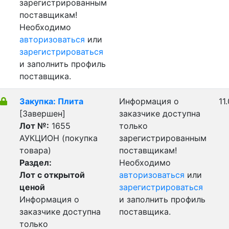
зарегистрированным
поставщикам!
Необходимо
авторизоваться
или
зарегистрироваться
и заполнить профиль
поставщика.
Закупка: Плита
Информация о
11
[Завершен]
заказчике доступна
Лот №:
1655
только
АУКЦИОН (покупка
зарегистрированным
товара)
поставщикам!
Раздел:
Необходимо
Лот с открытой
авторизоваться
или
ценой
зарегистрироваться
Информация о
и заполнить профиль
заказчике доступна
поставщика.
только