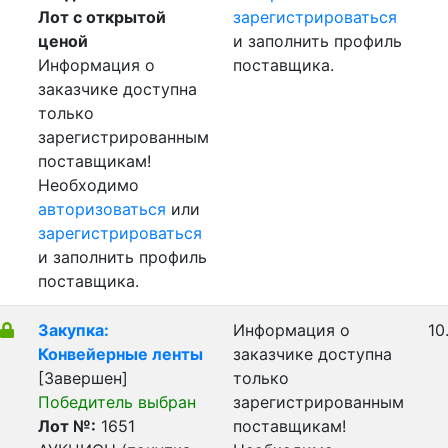
Лот с открытой
зарегистрироваться
ценой
и заполнить профиль
Информация о
поставщика.
заказчике доступна
только
зарегистрированным
поставщикам!
Необходимо
авторизоваться
или
зарегистрироваться
и заполнить профиль
поставщика.
Закупка:
Информация о
10
Конвейерные ленты
заказчике доступна
[Завершен]
только
Победитель выбран
зарегистрированным
Лот №:
1651
поставщикам!