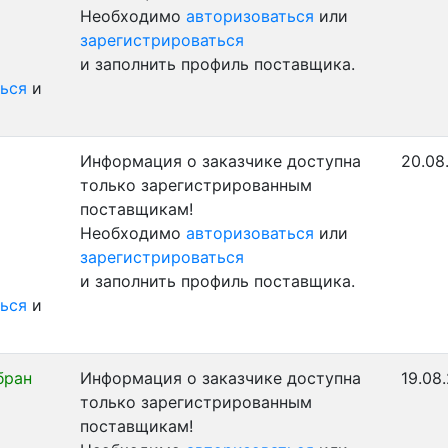
Необходимо
авторизоваться
или
зарегистрироваться
и заполнить профиль поставщика.
ься
и
Информация о заказчике доступна
20.08
только зарегистрированным
поставщикам!
Необходимо
авторизоваться
или
зарегистрироваться
и заполнить профиль поставщика.
ься
и
бран
Информация о заказчике доступна
19.08
только зарегистрированным
поставщикам!