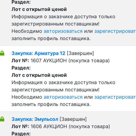
Раздел:
Лот с открытой ценой
Информация о заказчике доступна только
зарегистрированным поставщикам!
Необходимо
авторизоваться
или
зарегистрироват
заполнить профиль поставщика.
Закупка: Арматура 12
[Завершен]
Лот №:
1607
АУКЦИОН (покупка товара)
Раздел:
Лот с открытой ценой
Информация о заказчике доступна только
зарегистрированным поставщикам!
Необходимо
авторизоваться
или
зарегистрироват
заполнить профиль поставщика.
Закупка: Эмульсол
[Завершен]
Лот №:
1606
АУКЦИОН (покупка товара)
Раздел: