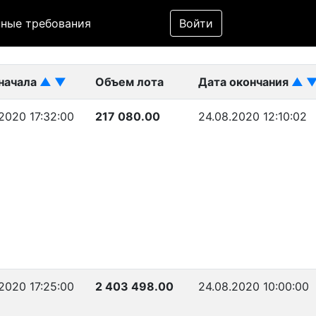
Фильтр
ные требования
Войти
ликован)
начала
▲
▼
Объем лота
Дата окончания
▲
.2020 17:32:00
217 080.00
24.08.2020 12:10:02
.2020 17:25:00
2 403 498.00
24.08.2020 10:00:00