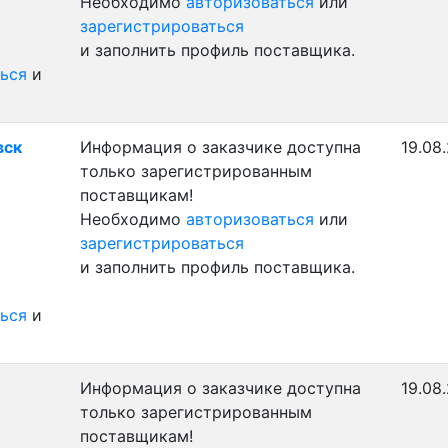
Необходимо
авторизоваться
или
зарегистрироваться
и заполнить профиль поставщика.
ься
и
вск
Информация о заказчике доступна
19.08
только зарегистрированным
поставщикам!
Необходимо
авторизоваться
или
зарегистрироваться
и заполнить профиль поставщика.
ься
и
Информация о заказчике доступна
19.08
только зарегистрированным
поставщикам!