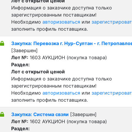
Лот с открытой ценой
Информация о заказчике доступна только
зарегистрированным поставщикам!
Необходимо
авторизоваться
или
зарегистрироват
заполнить профиль поставщика.
Закупка: Перевозка г. Нур-Султан - г. Петропавло
[Завершен]
Лот №:
1603
АУКЦИОН (покупка товара)
Раздел:
Лот с открытой ценой
Информация о заказчике доступна только
зарегистрированным поставщикам!
Необходимо
авторизоваться
или
зарегистрироват
заполнить профиль поставщика.
Закупка: Система свзяи
[Завершен]
Лот №:
1602
АУКЦИОН (покупка товара)
Раздел: