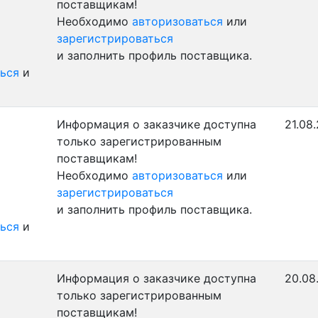
поставщикам!
Необходимо
авторизоваться
или
зарегистрироваться
и заполнить профиль поставщика.
ься
и
Информация о заказчике доступна
21.08
только зарегистрированным
поставщикам!
Необходимо
авторизоваться
или
зарегистрироваться
и заполнить профиль поставщика.
ься
и
Информация о заказчике доступна
20.08
только зарегистрированным
поставщикам!