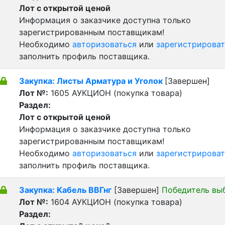
Лот с открытой ценой
Информация о заказчике доступна только
зарегистрированным поставщикам!
Необходимо
авторизоваться
или
зарегистрироват
заполнить профиль поставщика.
Закупка: Листы Арматура и Уголок
[Завершен]
Лот №:
1605
АУКЦИОН (покупка товара)
Раздел:
Лот с открытой ценой
Информация о заказчике доступна только
зарегистрированным поставщикам!
Необходимо
авторизоваться
или
зарегистрироват
заполнить профиль поставщика.
Закупка: Кабель ВВГнг
[Завершен]
Победитель вы
Лот №:
1604
АУКЦИОН (покупка товара)
Раздел: