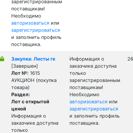
зарегистрированным
поставщикам!
Необходимо
авторизоваться
или
зарегистрироваться
и заполнить профиль
поставщика.
Закупка: Листы гк
Информация о
26
[Завершен]
заказчике доступна
Лот №:
1615
только
АУКЦИОН (покупка
зарегистрированным
товара)
поставщикам!
Раздел:
Необходимо
Лот с открытой
авторизоваться
или
ценой
зарегистрироваться
Информация о
и заполнить профиль
заказчике доступна
поставщика.
только