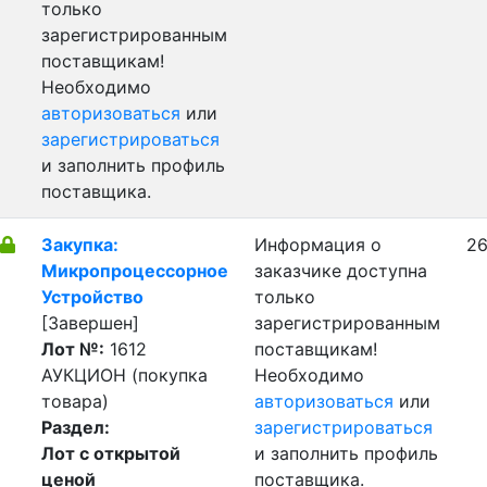
только
зарегистрированным
поставщикам!
Необходимо
авторизоваться
или
зарегистрироваться
и заполнить профиль
поставщика.
Закупка:
Информация о
26
Микропроцессорное
заказчике доступна
Устройство
только
[Завершен]
зарегистрированным
Лот №:
1612
поставщикам!
АУКЦИОН (покупка
Необходимо
товара)
авторизоваться
или
Раздел:
зарегистрироваться
Лот с открытой
и заполнить профиль
ценой
поставщика.