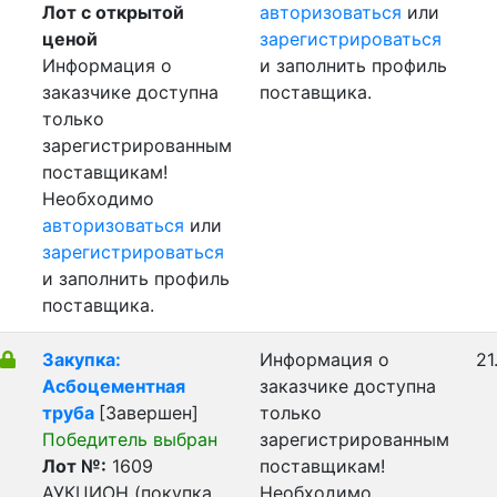
Лот с открытой
авторизоваться
или
ценой
зарегистрироваться
Информация о
и заполнить профиль
заказчике доступна
поставщика.
только
зарегистрированным
поставщикам!
Необходимо
авторизоваться
или
зарегистрироваться
и заполнить профиль
поставщика.
Закупка:
Информация о
21
Асбоцементная
заказчике доступна
труба
[Завершен]
только
Победитель выбран
зарегистрированным
Лот №:
1609
поставщикам!
АУКЦИОН (покупка
Необходимо