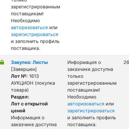
зарегистрированным
поставщикам!
Необходимо
авторизоваться
или
зарегистрироваться
и заполнить профиль
поставщика.
Закупка: Листы
Информация о
26
[Завершен]
заказчике доступна
Лот №:
1613
только
АУКЦИОН (покупка
зарегистрированным
товара)
поставщикам!
Раздел:
Необходимо
Лот с открытой
авторизоваться
или
ценой
зарегистрироваться
Информация о
и заполнить профиль
заказчике доступна
поставщика.