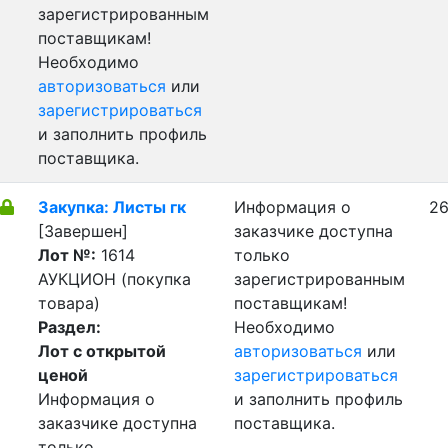
зарегистрированным
поставщикам!
Необходимо
авторизоваться
или
зарегистрироваться
и заполнить профиль
поставщика.
Закупка: Листы гк
Информация о
26
[Завершен]
заказчике доступна
Лот №:
1614
только
АУКЦИОН (покупка
зарегистрированным
товара)
поставщикам!
Раздел:
Необходимо
Лот с открытой
авторизоваться
или
ценой
зарегистрироваться
Информация о
и заполнить профиль
заказчике доступна
поставщика.
только