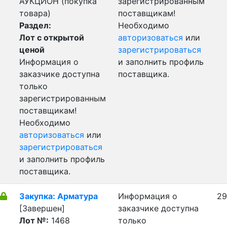
АУКЦИОН (покупка
зарегистрированным
товара)
поставщикам!
Раздел:
Необходимо
Лот с открытой
авторизоваться
или
ценой
зарегистрироваться
Информация о
и заполнить профиль
заказчике доступна
поставщика.
только
зарегистрированным
поставщикам!
Необходимо
авторизоваться
или
зарегистрироваться
и заполнить профиль
поставщика.
Закупка: Арматура
Информация о
29
[Завершен]
заказчике доступна
Лот №:
1468
только