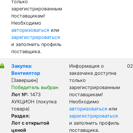
только
зарегистрированным
поставщикам!
Необходимо
авторизоваться
или
зарегистрироваться
и заполнить профиль
поставщика.
Закупка:
Информация о
02
Вентиялтор
заказчике доступна
[Завершен]
только
Победитель выбран
зарегистрированным
Лот №:
1473
поставщикам!
АУКЦИОН (покупка
Необходимо
товара)
авторизоваться
или
Раздел:
зарегистрироваться
Лот с открытой
и заполнить профиль
ценой
поставщика.