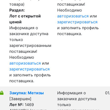
товара)
поставщикам!
Раздел:
Необходимо
Лот с открытой
авторизоваться
или
ценой
зарегистрироваться
Информация о
и заполнить профиль
заказчике доступна
поставщика.
только
зарегистрированным
поставщикам!
Необходимо
авторизоваться
или
зарегистрироваться
и заполнить профиль
поставщика.
Закупка: Метизы
Информация о
01
[Завершен]
заказчике доступна
Лот №:
1469
только