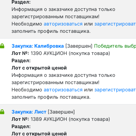
Раздел:
Информация о заказчике доступна только
зарегистрированным поставщикам!
Необходимо
авторизоваться
или
зарегистрироват
заполнить профиль поставщика.
Закупка: Калибровка
[Завершен]
Победитель выб
Лот №:
1390
АУКЦИОН (покупка товара)
Раздел:
Лот с открытой ценой
Информация о заказчике доступна только
зарегистрированным поставщикам!
Необходимо
авторизоваться
или
зарегистрироват
заполнить профиль поставщика.
Закупка: Лист
[Завершен]
Лот №:
1389
АУКЦИОН (покупка товара)
Раздел:
Лот с открытой ценой