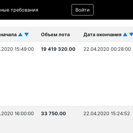
Фильтр
ные требования
Войти
ликован)
 начала
▲
▼
Объем лота
Дата окончания
▲
.2020 15:49:00
19 419 320.00
22.04.2020 00:28:00
.2020 16:00:00
33 750.00
22.04.2020 15:24:52