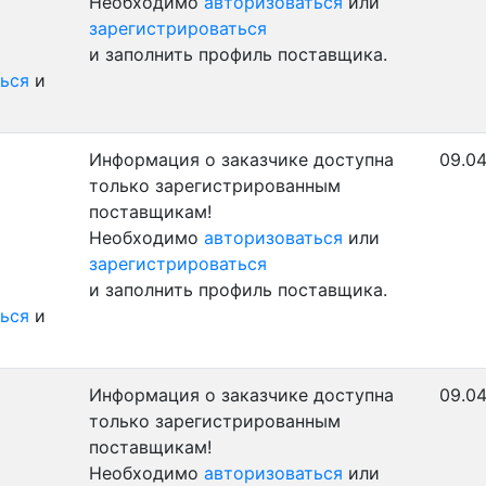
Необходимо
авторизоваться
или
зарегистрироваться
и заполнить профиль поставщика.
ься
и
Информация о заказчике доступна
09.04
только зарегистрированным
поставщикам!
Необходимо
авторизоваться
или
зарегистрироваться
и заполнить профиль поставщика.
ься
и
Информация о заказчике доступна
09.04
только зарегистрированным
поставщикам!
Необходимо
авторизоваться
или