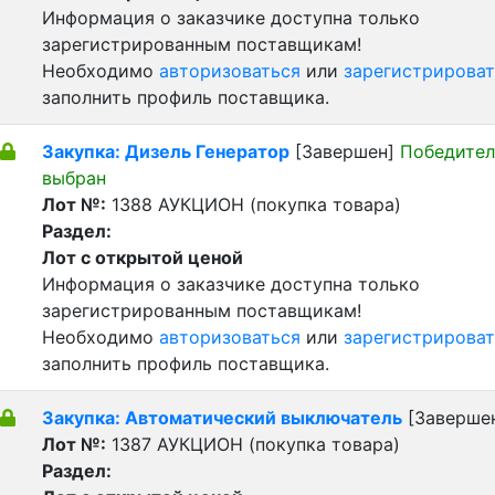
Информация о заказчике доступна только
зарегистрированным поставщикам!
Необходимо
авторизоваться
или
зарегистрироват
заполнить профиль поставщика.
Закупка: Дизель Генератор
[Завершен]
Победител
выбран
Лот №:
1388
АУКЦИОН (покупка товара)
Раздел:
Лот с открытой ценой
Информация о заказчике доступна только
зарегистрированным поставщикам!
Необходимо
авторизоваться
или
зарегистрироват
заполнить профиль поставщика.
Закупка: Автоматический выключатель
[Заверше
Лот №:
1387
АУКЦИОН (покупка товара)
Раздел: