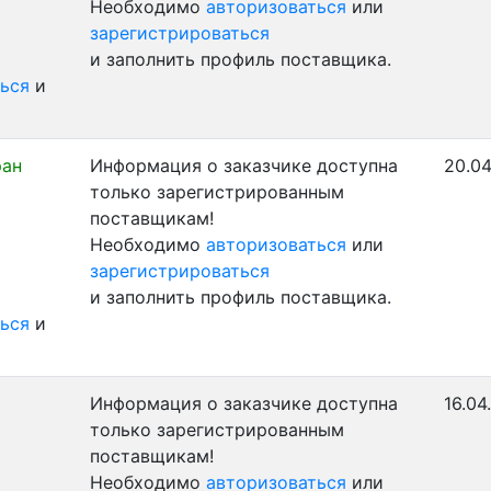
Необходимо
авторизоваться
или
зарегистрироваться
и заполнить профиль поставщика.
ься
и
ран
Информация о заказчике доступна
20.04
только зарегистрированным
поставщикам!
Необходимо
авторизоваться
или
зарегистрироваться
и заполнить профиль поставщика.
ься
и
Информация о заказчике доступна
16.04
только зарегистрированным
поставщикам!
Необходимо
авторизоваться
или