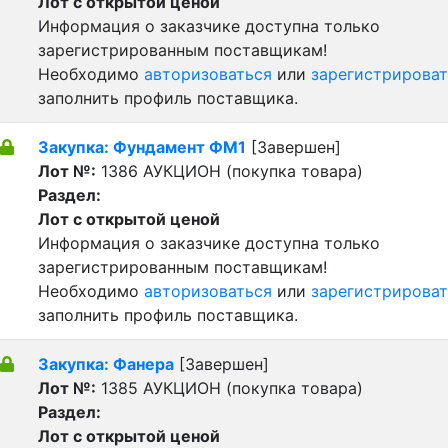
Лот с открытой ценой
Информация о заказчике доступна только
зарегистрированным поставщикам!
Необходимо
авторизоваться
или
зарегистрироват
заполнить профиль поставщика.
Закупка: Фундамент ФМ1
[Завершен]
Лот №:
1386
АУКЦИОН (покупка товара)
Раздел:
Лот с открытой ценой
Информация о заказчике доступна только
зарегистрированным поставщикам!
Необходимо
авторизоваться
или
зарегистрироват
заполнить профиль поставщика.
Закупка: Фанера
[Завершен]
Лот №:
1385
АУКЦИОН (покупка товара)
Раздел:
Лот с открытой ценой