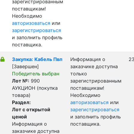
зарегистрированным
поставщикам!
Необходимо
авторизоваться
или
зарегистрироваться
и заполнить профиль
поставщика.
Закупка: Кабель Пвп
Информация о
23
[Завершен]
заказчике доступна
Победитель выбран
только
Лот №:
990
зарегистрированным
АУКЦИОН (покупка
поставщикам!
товара)
Необходимо
Раздел:
авторизоваться
или
Лот с открытой
зарегистрироваться
ценой
и заполнить профиль
Информация о
поставщика.
заказчике доступна