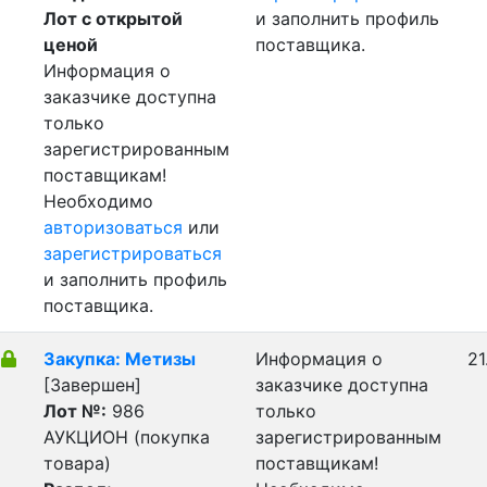
Лот с открытой
и заполнить профиль
ценой
поставщика.
Информация о
заказчике доступна
только
зарегистрированным
поставщикам!
Необходимо
авторизоваться
или
зарегистрироваться
и заполнить профиль
поставщика.
Закупка: Метизы
Информация о
21
[Завершен]
заказчике доступна
Лот №:
986
только
АУКЦИОН (покупка
зарегистрированным
товара)
поставщикам!