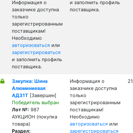
Информация о
и заполнить профиль
заказчике доступна
поставщика.
только
зарегистрированным
поставщикам!
Необходимо
авторизоваться
или
зарегистрироваться
и заполнить профиль
поставщика.
Закупка: Шина
Информация о
21
Алюминиевая
заказчике доступна
АД31Т
[Завершен]
только
Победитель выбран
зарегистрированным
Лот №:
987
поставщикам!
АУКЦИОН (покупка
Необходимо
товара)
авторизоваться
или
Раздел:
зарегистрироваться