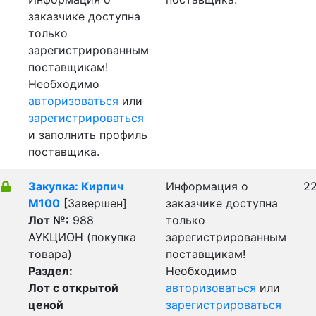
заказчике доступна
только
зарегистрированным
поставщикам!
Необходимо
авторизоваться
или
зарегистрироваться
и заполнить профиль
поставщика.
Закупка: Кирпич
Информация о
22
М100
[Завершен]
заказчике доступна
Лот №:
988
только
АУКЦИОН (покупка
зарегистрированным
товара)
поставщикам!
Раздел:
Необходимо
Лот с открытой
авторизоваться
или
ценой
зарегистрироваться