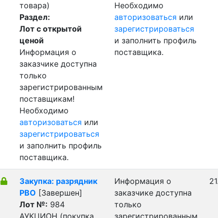
товара)
Необходимо
Раздел:
авторизоваться
или
Лот с открытой
зарегистрироваться
ценой
и заполнить профиль
Информация о
поставщика.
заказчике доступна
только
зарегистрированным
поставщикам!
Необходимо
авторизоваться
или
зарегистрироваться
и заполнить профиль
поставщика.
Закупка: разрядник
Информация о
21
РВО
[Завершен]
заказчике доступна
Лот №:
984
только
АУКЦИОН (покупка
зарегистрированным