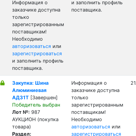
Информация о
и заполнить профиль
заказчике доступна
поставщика.
только
зарегистрированным
поставщикам!
Необходимо
авторизоваться
или
зарегистрироваться
и заполнить профиль
поставщика.
Закупка: Шина
Информация о
21
Алюминиевая
заказчике доступна
АД31Т
[Завершен]
только
Победитель выбран
зарегистрированным
Лот №:
987
поставщикам!
АУКЦИОН (покупка
Необходимо
товара)
авторизоваться
или
Раздел:
зарегистрироваться