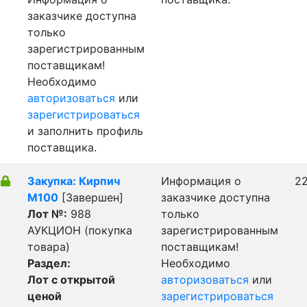
заказчике доступна
только
зарегистрированным
поставщикам!
Необходимо
авторизоваться
или
зарегистрироваться
и заполнить профиль
поставщика.
Закупка: Кирпич
Информация о
22
М100
[Завершен]
заказчике доступна
Лот №:
988
только
АУКЦИОН (покупка
зарегистрированным
товара)
поставщикам!
Раздел:
Необходимо
Лот с открытой
авторизоваться
или
ценой
зарегистрироваться