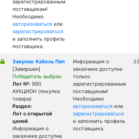
зарегистрированным
поставщикам!
Необходимо
авторизоваться
или
зарегистрироваться
и заполнить профиль
поставщика.
Закупка: Кабель Пвп
Информация о
23
[Завершен]
заказчике доступна
Победитель выбран
только
Лот №:
990
зарегистрированным
АУКЦИОН (покупка
поставщикам!
товара)
Необходимо
Раздел:
авторизоваться
или
Лот с открытой
зарегистрироваться
ценой
и заполнить профиль
Информация о
поставщика.
заказчике доступна