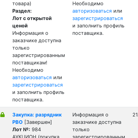
товара)
Необходимо
Раздел:
авторизоваться
или
Лот с открытой
зарегистрироваться
ценой
и заполнить профиль
Информация о
поставщика.
заказчике доступна
только
зарегистрированным
поставщикам!
Необходимо
авторизоваться
или
зарегистрироваться
и заполнить профиль
поставщика.
Закупка: разрядник
Информация о
21
РВО
[Завершен]
заказчике доступна
Лот №:
984
только
АУКЦИОН (покупка
зарегистрированным