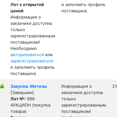
Лот с открытой
и заполнить профиль
ценой
поставщика.
Информация о
заказчике доступна
только
зарегистрированным
поставщикам!
Необходимо
авторизоваться
или
зарегистрироваться
и заполнить профиль
поставщика.
Закупка: Метизы
Информация о
21
[Завершен]
заказчике доступна
Лот №:
986
только
АУКЦИОН (покупка
зарегистрированным
товара)
поставщикам!