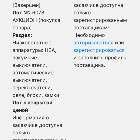
[Завершен]
заказчике доступна
Лот №:
6078
только
АУКЦИОН (покупка
зарегистрированным
товара)
поставщикам!
Раздел:
Необходимо
Низковольтные
авторизоваться
или
аппаратуры: НВА,
зарегистрироваться
вакумные
и заполнить профиль
выключатели,
поставщика.
автоматические
выключатели,
переключатели,
реле, блоки, замки
Лот с открытой
ценой
Информация о
заказчике доступна
только