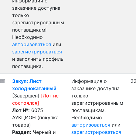
Информация о
заказчике доступна
только
зарегистрированным
поставщикам!
Необходимо
авторизоваться
или
зарегистрироваться
и заполнить профиль
поставщика.
Закуп: Лист
Информация о
22
холоднокатанный
заказчике доступна
[Завершен]
[Лот не
только
состоялся]
зарегистрированным
Лот №:
6075
поставщикам!
АУКЦИОН (покупка
Необходимо
товара)
авторизоваться
или
Раздел:
Черный и
зарегистрироваться