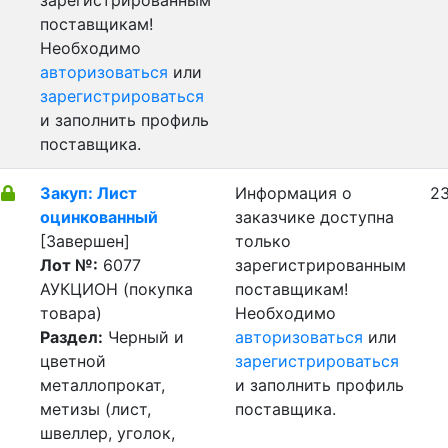
зарегистрированным
поставщикам!
Необходимо
авторизоваться
или
зарегистрироваться
и заполнить профиль
поставщика.
Закуп: Лист
Информация о
23
оцинкованный
заказчике доступна
[Завершен]
только
Лот №:
6077
зарегистрированным
АУКЦИОН (покупка
поставщикам!
товара)
Необходимо
Раздел:
Черный и
авторизоваться
или
цветной
зарегистрироваться
металлопрокат,
и заполнить профиль
метизы (лист,
поставщика.
швеллер, уголок,