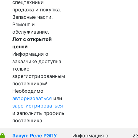
спецтехники
продажа и покупка.
Запасные части.
Ремонт и
обслуживание.
Лот с открытой
ценой
Информация о
заказчике доступна
только
зарегистрированным
поставщикам!
Необходимо
авторизоваться
или
зарегистрироваться
и заполнить профиль
поставщика.
Закуп: Реле РЭПУ
Информация о
23