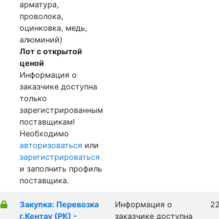
арматура,
проволока,
оцинковка, медь,
алюминий)
Лот с открытой
ценой
Информация о
заказчике доступна
только
зарегистрированным
поставщикам!
Необходимо
авторизоваться
или
зарегистрироваться
и заполнить профиль
поставщика.
Закупка: Перевозка
Информация о
22
г.Кентау (РК) -
заказчике доступна