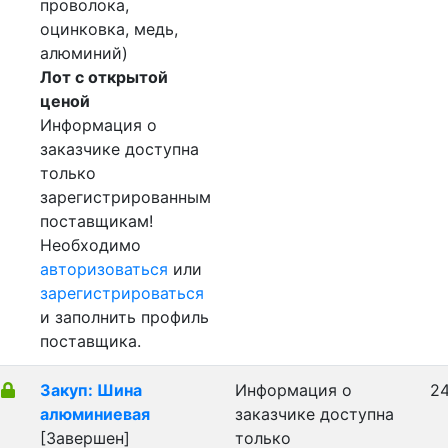
проволока,
оцинковка, медь,
алюминий)
Лот с открытой
ценой
Информация о
заказчике доступна
только
зарегистрированным
поставщикам!
Необходимо
авторизоваться
или
зарегистрироваться
и заполнить профиль
поставщика.
Закуп: Шина
Информация о
24
алюминиевая
заказчике доступна
[Завершен]
только