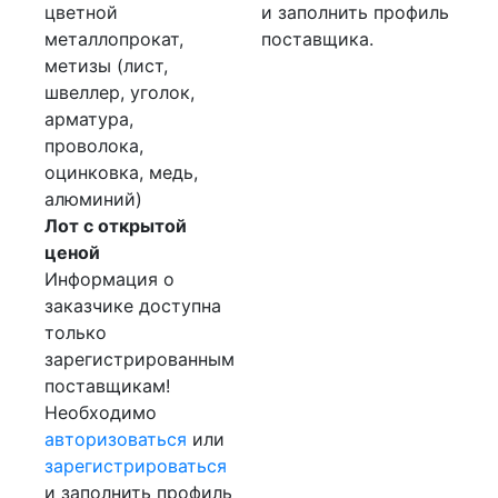
цветной
и заполнить профиль
металлопрокат,
поставщика.
метизы (лист,
швеллер, уголок,
арматура,
проволока,
оцинковка, медь,
алюминий)
Лот с открытой
ценой
Информация о
заказчике доступна
только
зарегистрированным
поставщикам!
Необходимо
авторизоваться
или
зарегистрироваться
и заполнить профиль