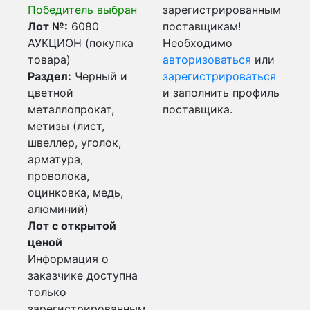
Победитель выбран
зарегистрированным
Лот №:
6080
поставщикам!
АУКЦИОН (покупка
Необходимо
товара)
авторизоваться
или
Раздел:
Черный и
зарегистрироваться
цветной
и заполнить профиль
металлопрокат,
поставщика.
метизы (лист,
швеллер, уголок,
арматура,
проволока,
оцинковка, медь,
алюминий)
Лот с открытой
ценой
Информация о
заказчике доступна
только
зарегистрированным