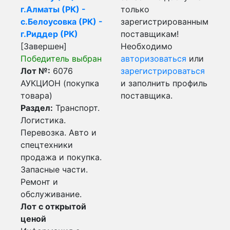
г.Алматы (РК) -
только
с.Белоусовка (РК) -
зарегистрированным
г.Риддер (РК)
поставщикам!
[Завершен]
Необходимо
Победитель выбран
авторизоваться
или
Лот №:
6076
зарегистрироваться
АУКЦИОН (покупка
и заполнить профиль
товара)
поставщика.
Раздел:
Транспорт.
Логистика.
Перевозка. Авто и
спецтехники
продажа и покупка.
Запасные части.
Ремонт и
обслуживание.
Лот с открытой
ценой