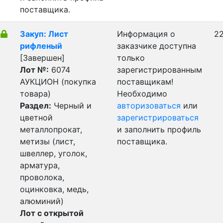
поставщика.
Закуп: Лист
Информация о
22
рифленый
заказчике доступна
[Завершен]
только
Лот №:
6074
зарегистрированным
АУКЦИОН (покупка
поставщикам!
товара)
Необходимо
Раздел:
Черный и
авторизоваться
или
цветной
зарегистрироваться
металлопрокат,
и заполнить профиль
метизы (лист,
поставщика.
швеллер, уголок,
арматура,
проволока,
оцинковка, медь,
алюминий)
Лот с открытой