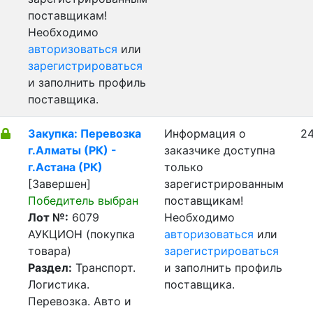
поставщикам!
Необходимо
авторизоваться
или
зарегистрироваться
и заполнить профиль
поставщика.
Закупка: Перевозка
Информация о
24
г.Алматы (РК) -
заказчике доступна
г.Астана (РК)
только
[Завершен]
зарегистрированным
Победитель выбран
поставщикам!
Лот №:
6079
Необходимо
АУКЦИОН (покупка
авторизоваться
или
товара)
зарегистрироваться
Раздел:
Транспорт.
и заполнить профиль
Логистика.
поставщика.
Перевозка. Авто и