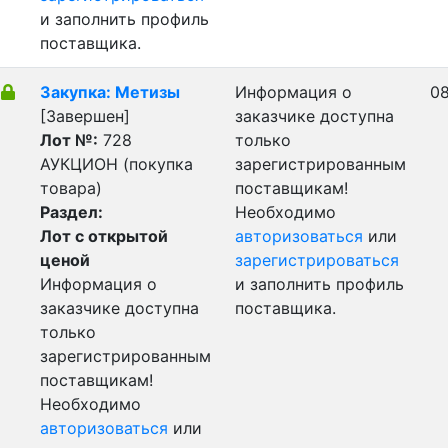
и заполнить профиль
поставщика.
Закупка: Метизы
Информация о
08
[Завершен]
заказчике доступна
Лот №:
728
только
АУКЦИОН (покупка
зарегистрированным
товара)
поставщикам!
Раздел:
Необходимо
Лот с открытой
авторизоваться
или
ценой
зарегистрироваться
Информация о
и заполнить профиль
заказчике доступна
поставщика.
только
зарегистрированным
поставщикам!
Необходимо
авторизоваться
или