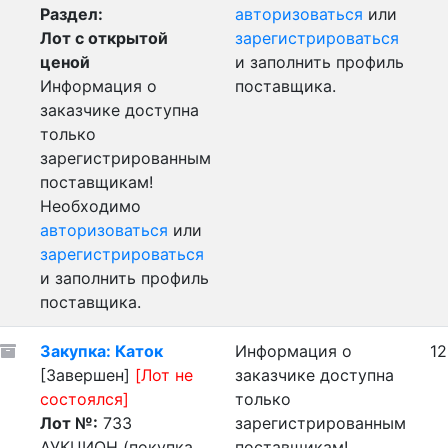
Раздел:
авторизоваться
или
Лот с открытой
зарегистрироваться
ценой
и заполнить профиль
Информация о
поставщика.
заказчике доступна
только
зарегистрированным
поставщикам!
Необходимо
авторизоваться
или
зарегистрироваться
и заполнить профиль
поставщика.
Закупка: Каток
Информация о
12
[Завершен]
[Лот не
заказчике доступна
состоялся]
только
Лот №:
733
зарегистрированным
АУКЦИОН (покупка
поставщикам!