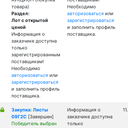
товара)
Необходимо
Раздел:
авторизоваться
или
Лот с открытой
зарегистрироваться
ценой
и заполнить профиль
Информация о
поставщика.
заказчике доступна
только
зарегистрированным
поставщикам!
Необходимо
авторизоваться
или
зарегистрироваться
и заполнить профиль
поставщика.
Закупка: Листы
Информация о
11
09Г2С
[Завершен]
заказчике доступна
Победитель выбран
только