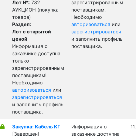
Лот №:
732
зарегистрированным
АУКЦИОН (покупка
поставщикам!
товара)
Необходимо
Раздел:
авторизоваться
или
Лот с открытой
зарегистрироваться
ценой
и заполнить профиль
Информация о
поставщика.
заказчике доступна
только
зарегистрированным
поставщикам!
Необходимо
авторизоваться
или
зарегистрироваться
и заполнить профиль
поставщика.
Закупка: Кабель КГ
Информация о
11
[Завершен]
заказчике доступна