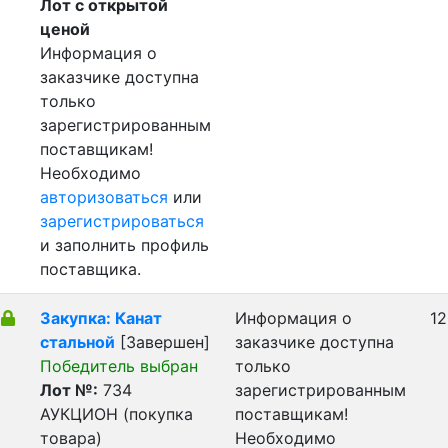
Лот с открытой
ценой
Информация о
заказчике доступна
только
зарегистрированным
поставщикам!
Необходимо
авторизоваться
или
зарегистрироваться
и заполнить профиль
поставщика.
Закупка: Канат
Информация о
12
стальной
[Завершен]
заказчике доступна
Победитель выбран
только
Лот №:
734
зарегистрированным
АУКЦИОН (покупка
поставщикам!
товара)
Необходимо