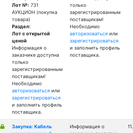
Лот №:
731
только
АУКЦИОН (покупка
зарегистрированным
товара)
поставщикам!
Раздел:
Необходимо
Лот с открытой
авторизоваться
или
ценой
зарегистрироваться
Информация о
и заполнить профиль
заказчике доступна
поставщика.
только
зарегистрированным
поставщикам!
Необходимо
авторизоваться
или
зарегистрироваться
и заполнить профиль
поставщика.
Закупка: Кабель
Информация о
11