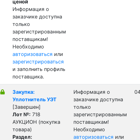
ценой
Информация о
заказчике доступна
только
зарегистрированным
поставщикам!
Необходимо
авторизоваться
или
зарегистрироваться
и заполнить профиль
поставщика.
Закупка:
Информация о
04
Уплотнитель УЭТ
заказчике доступна
[Завершен]
только
Лот №:
718
зарегистрированным
АУКЦИОН (покупка
поставщикам!
товара)
Необходимо
Раздел:
авторизоваться
или