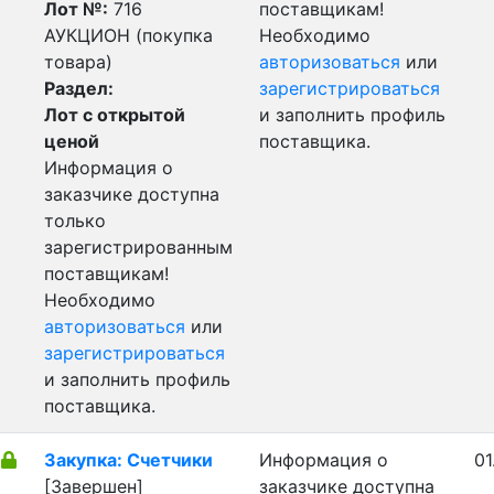
Лот №:
716
поставщикам!
АУКЦИОН (покупка
Необходимо
товара)
авторизоваться
или
Раздел:
зарегистрироваться
Лот с открытой
и заполнить профиль
ценой
поставщика.
Информация о
заказчике доступна
только
зарегистрированным
поставщикам!
Необходимо
авторизоваться
или
зарегистрироваться
и заполнить профиль
поставщика.
Закупка: Счетчики
Информация о
01
[Завершен]
заказчике доступна