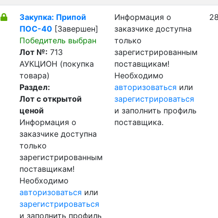
Закупка: Припой
Информация о
28
ПОС-40
[Завершен]
заказчике доступна
Победитель выбран
только
Лот №:
713
зарегистрированным
АУКЦИОН (покупка
поставщикам!
товара)
Необходимо
Раздел:
авторизоваться
или
Лот с открытой
зарегистрироваться
ценой
и заполнить профиль
Информация о
поставщика.
заказчике доступна
только
зарегистрированным
поставщикам!
Необходимо
авторизоваться
или
зарегистрироваться
и заполнить профиль