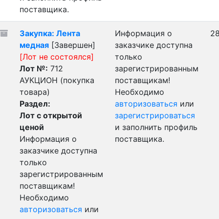
поставщика.
Закупка: Лента
Информация о
28
медная
[Завершен]
заказчике доступна
[Лот не состоялся]
только
Лот №:
712
зарегистрированным
АУКЦИОН (покупка
поставщикам!
товара)
Необходимо
Раздел:
авторизоваться
или
Лот с открытой
зарегистрироваться
ценой
и заполнить профиль
Информация о
поставщика.
заказчике доступна
только
зарегистрированным
поставщикам!
Необходимо
авторизоваться
или