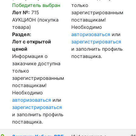
Победитель выбран
только
Лот №:
715
зарегистрированным
АУКЦИОН (покупка
поставщикам!
товара)
Необходимо
Раздел:
авторизоваться
или
Лот с открытой
зарегистрироваться
ценой
и заполнить профиль
Информация о
поставщика.
заказчике доступна
только
зарегистрированным
поставщикам!
Необходимо
авторизоваться
или
зарегистрироваться
и заполнить профиль
поставщика.