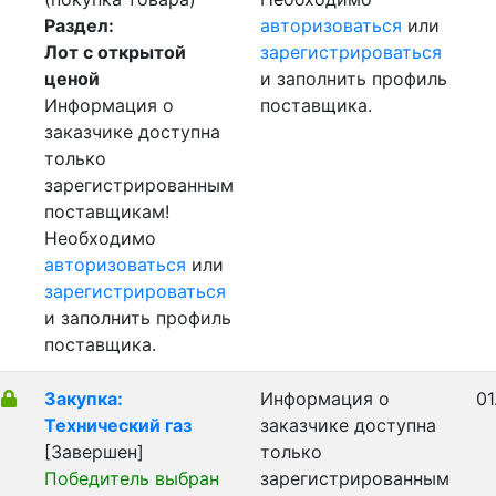
Раздел:
авторизоваться
или
Лот с открытой
зарегистрироваться
ценой
и заполнить профиль
Информация о
поставщика.
заказчике доступна
только
зарегистрированным
поставщикам!
Необходимо
авторизоваться
или
зарегистрироваться
и заполнить профиль
поставщика.
Закупка:
Информация о
01
Технический газ
заказчике доступна
[Завершен]
только
Победитель выбран
зарегистрированным