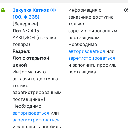
Закупка Катков (Ф
Информация о
0
100, Ф 335)
заказчике доступна
[Завершен]
только
Лот №:
495
зарегистрированным
АУКЦИОН (покупка
поставщикам!
товара)
Необходимо
Раздел:
авторизоваться
или
Лот с открытой
зарегистрироваться
ценой
и заполнить профиль
Информация о
поставщика.
заказчике доступна
только
зарегистрированным
поставщикам!
Необходимо
авторизоваться
или
зарегистрироваться
и заполнить профиль