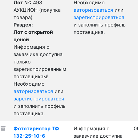
Лот №:
498
Необходимо
АУКЦИОН (покупка
авторизоваться
или
товара)
зарегистрироваться
Раздел:
и заполнить профиль
Лот с открытой
поставщика.
ценой
Информация о
заказчике доступна
только
зарегистрированным
поставщикам!
Необходимо
авторизоваться
или
зарегистрироваться
и заполнить профиль
поставщика.
Фототиристор ТФ
Информация о
0
132-25-10-6
заказчике доступна