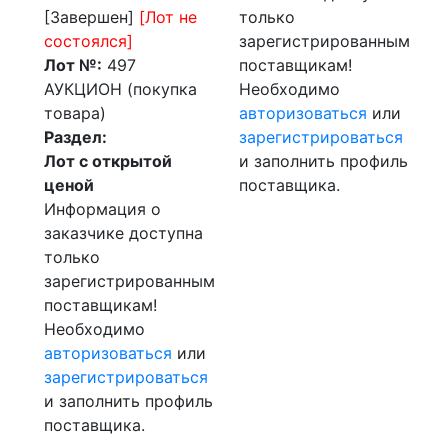
[Завершен]
[Лот не
только
состоялся]
зарегистрированным
Лот №:
497
поставщикам!
АУКЦИОН (покупка
Необходимо
товара)
авторизоваться
или
Раздел:
зарегистрироваться
Лот с открытой
и заполнить профиль
ценой
поставщика.
Информация о
заказчике доступна
только
зарегистрированным
поставщикам!
Необходимо
авторизоваться
или
зарегистрироваться
и заполнить профиль
поставщика.