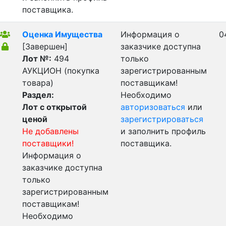
поставщика.
Оценка Имущества
Информация о
0
[Завершен]
заказчике доступна
Лот №:
494
только
АУКЦИОН (покупка
зарегистрированным
товара)
поставщикам!
Раздел:
Необходимо
Лот с открытой
авторизоваться
или
ценой
зарегистрироваться
Не добавлены
и заполнить профиль
поставщики!
поставщика.
Информация о
заказчике доступна
только
зарегистрированным
поставщикам!
Необходимо