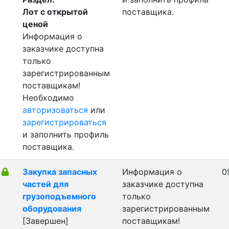
Лот с открытой
поставщика.
ценой
Информация о
заказчике доступна
только
зарегистрированным
поставщикам!
Необходимо
авторизоваться
или
зарегистрироваться
и заполнить профиль
поставщика.
Закупка запасных
Информация о
0
частей для
заказчике доступна
грузоподъемного
только
оборудования
зарегистрированным
[Завершен]
поставщикам!