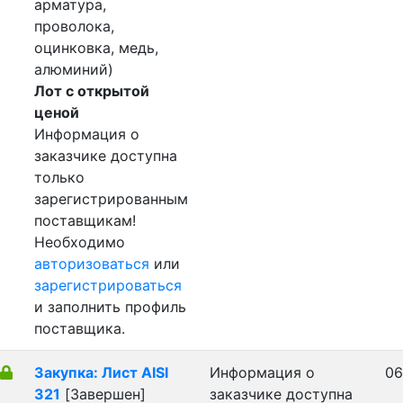
арматура,
проволока,
оцинковка, медь,
алюминий)
Лот с открытой
ценой
Информация о
заказчике доступна
только
зарегистрированным
поставщикам!
Необходимо
авторизоваться
или
зарегистрироваться
и заполнить профиль
поставщика.
Закупка: Лист AISI
Информация о
06
321
[Завершен]
заказчике доступна