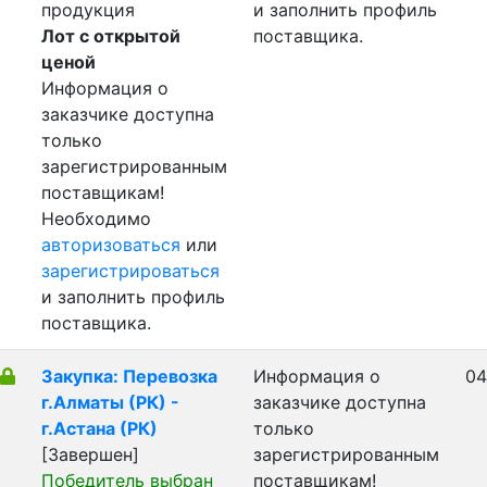
продукция
и заполнить профиль
Лот с открытой
поставщика.
ценой
Информация о
заказчике доступна
только
зарегистрированным
поставщикам!
Необходимо
авторизоваться
или
зарегистрироваться
и заполнить профиль
поставщика.
Закупка: Перевозка
Информация о
04
г.Алматы (РК) -
заказчике доступна
г.Астана (РК)
только
[Завершен]
зарегистрированным
Победитель выбран
поставщикам!