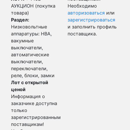
АУКЦИОН (покупка
Необходимо
товара)
авторизоваться
или
Раздел:
зарегистрироваться
Низковольтные
и заполнить профиль
аппаратуры: НВА,
поставщика.
вакумные
выключатели,
автоматические
выключатели,
переключатели,
реле, блоки, замки
Лот с открытой
ценой
Информация о
заказчике доступна
только
зарегистрированным
поставщикам!