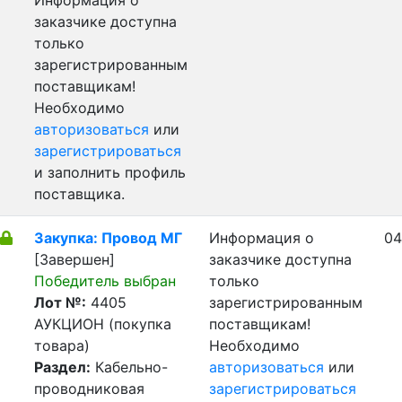
Информация о
заказчике доступна
только
зарегистрированным
поставщикам!
Необходимо
авторизоваться
или
зарегистрироваться
и заполнить профиль
поставщика.
Закупка: Провод МГ
Информация о
04
[Завершен]
заказчике доступна
Победитель выбран
только
Лот №:
4405
зарегистрированным
АУКЦИОН (покупка
поставщикам!
товара)
Необходимо
Раздел:
Кабельно-
авторизоваться
или
проводниковая
зарегистрироваться