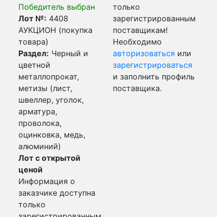
Победитель выбран
только
Лот №:
4408
зарегистрированным
АУКЦИОН (покупка
поставщикам!
товара)
Необходимо
Раздел:
Черный и
авторизоваться
или
цветной
зарегистрироваться
металлопрокат,
и заполнить профиль
метизы (лист,
поставщика.
швеллер, уголок,
арматура,
проволока,
оцинковка, медь,
алюминий)
Лот с открытой
ценой
Информация о
заказчике доступна
только
зарегистрированным