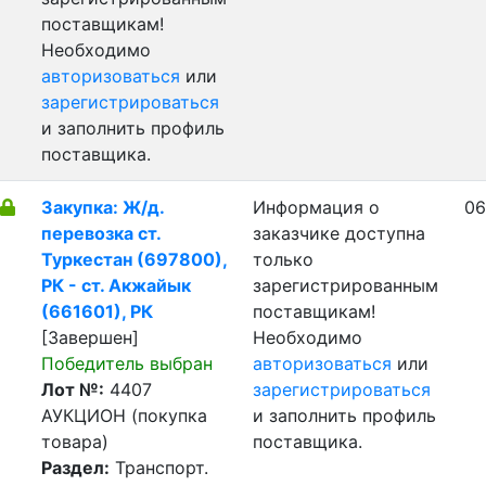
поставщикам!
Необходимо
авторизоваться
или
зарегистрироваться
и заполнить профиль
поставщика.
Закупка: Ж/д.
Информация о
06
перевозка ст.
заказчике доступна
Туркестан (697800),
только
РК - ст. Акжайык
зарегистрированным
(661601), РК
поставщикам!
[Завершен]
Необходимо
Победитель выбран
авторизоваться
или
Лот №:
4407
зарегистрироваться
АУКЦИОН (покупка
и заполнить профиль
товара)
поставщика.
Раздел:
Транспорт.