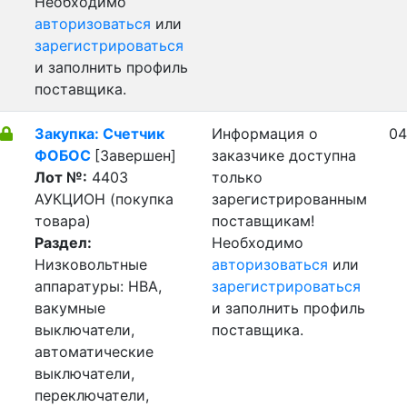
Необходимо
авторизоваться
или
зарегистрироваться
и заполнить профиль
поставщика.
Закупка: Счетчик
Информация о
04
ФОБОС
[Завершен]
заказчике доступна
Лот №:
4403
только
АУКЦИОН (покупка
зарегистрированным
товара)
поставщикам!
Раздел:
Необходимо
Низковольтные
авторизоваться
или
аппаратуры: НВА,
зарегистрироваться
вакумные
и заполнить профиль
выключатели,
поставщика.
автоматические
выключатели,
переключатели,