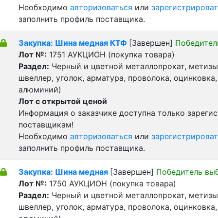
Необходимо
авторизоваться
или
зарегистрироват
заполнить профиль поставщика.
Закупка: Шина медная КТФ
[Завершен]
Победител
Лот №:
1751
АУКЦИОН (покупка товара)
Раздел:
Черный и цветной металлопрокат, метизы 
швеллер, уголок, арматура, проволока, оцинковка,
алюминий)
Лот с открытой ценой
Информация о заказчике доступна только зареги
поставщикам!
Необходимо
авторизоваться
или
зарегистрироват
заполнить профиль поставщика.
Закупка: Шина медная
[Завершен]
Победитель вы
Лот №:
1750
АУКЦИОН (покупка товара)
Раздел:
Черный и цветной металлопрокат, метизы 
швеллер, уголок, арматура, проволока, оцинковка,