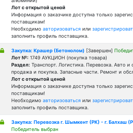
алюминий)
Лот с открытой ценой
Информация о заказчике доступна только зареги
поставщикам!
Необходимо
авторизоваться
или
зарегистрироват
заполнить профиль поставщика.
Закупка: Крашер (Бетонолом)
[Завершен]
Победи
Лот №:
1749
АУКЦИОН (покупка товара)
Раздел:
Транспорт. Логистика. Перевозка. Авто и
продажа и покупка. Запасные части. Ремонт и обс
Лот с открытой ценой
Информация о заказчике доступна только зареги
поставщикам!
Необходимо
авторизоваться
или
зарегистрироват
заполнить профиль поставщика.
Закупка: Перевозка г. Шымкент (РК) - г. Балхаш (
Победитель выбран