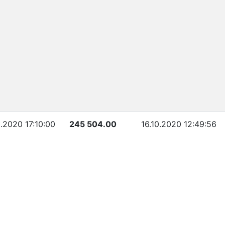
0.2020 17:10:00
245 504.00
16.10.2020 12:49:56