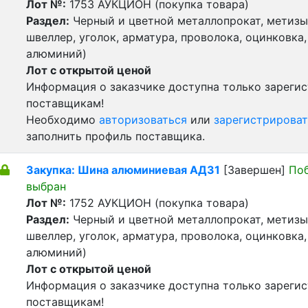
Лот №:
1753
АУКЦИОН (покупка товара)
Раздел:
Черный и цветной металлопрокат, метизы 
швеллер, уголок, арматура, проволока, оцинковка,
алюминий)
Лот с открытой ценой
Информация о заказчике доступна только зареги
поставщикам!
Необходимо
авторизоваться
или
зарегистрироват
заполнить профиль поставщика.
Закупка: Шина алюминиевая АД31
[Завершен]
По
выбран
Лот №:
1752
АУКЦИОН (покупка товара)
Раздел:
Черный и цветной металлопрокат, метизы 
швеллер, уголок, арматура, проволока, оцинковка,
алюминий)
Лот с открытой ценой
Информация о заказчике доступна только зареги
поставщикам!