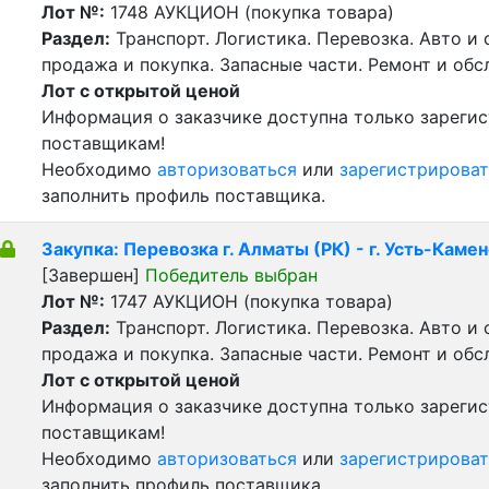
Лот №:
1748
АУКЦИОН (покупка товара)
Раздел:
Транспорт. Логистика. Перевозка. Авто и
продажа и покупка. Запасные части. Ремонт и обс
Лот с открытой ценой
Информация о заказчике доступна только зареги
поставщикам!
Необходимо
авторизоваться
или
зарегистрироват
заполнить профиль поставщика.
Закупка: Перевозка г. Алматы (РК) - г. Усть-Каме
[Завершен]
Победитель выбран
Лот №:
1747
АУКЦИОН (покупка товара)
Раздел:
Транспорт. Логистика. Перевозка. Авто и
продажа и покупка. Запасные части. Ремонт и обс
Лот с открытой ценой
Информация о заказчике доступна только зареги
поставщикам!
Необходимо
авторизоваться
или
зарегистрироват
заполнить профиль поставщика.