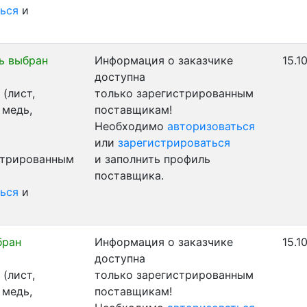
ься
и
ь выбран
Информация о заказчике
15.1
доступна
(лист,
только зарегистрированным
 медь,
поставщикам!
Необходимо
авторизоваться
или
зарегистрироваться
стрированным
и заполнить профиль
поставщика.
ься
и
бран
Информация о заказчике
15.1
доступна
(лист,
только зарегистрированным
 медь,
поставщикам!