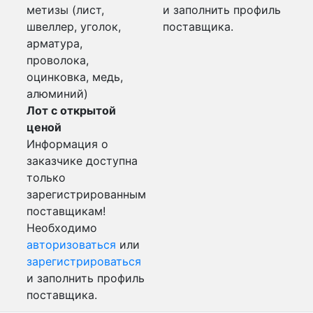
метизы (лист,
и заполнить профиль
швеллер, уголок,
поставщика.
арматура,
проволока,
оцинковка, медь,
алюминий)
Лот с открытой
ценой
Информация о
заказчике доступна
только
зарегистрированным
поставщикам!
Необходимо
авторизоваться
или
зарегистрироваться
и заполнить профиль
поставщика.