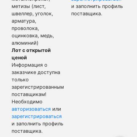
метизы (лист,
и заполнить профиль
швеллер, уголок,
поставщика.
арматура,
проволока,
оцинковка, медь,
алюминий)
Лот с открытой
ценой
Информация о
заказчике доступна
только
зарегистрированным
поставщикам!
Необходимо
авторизоваться
или
зарегистрироваться
и заполнить профиль
поставщика.