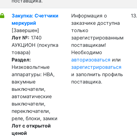
поставщика.
Закупка: Счетчики
Информация о
13
меркурий
заказчике доступна
[Завершен]
только
Лот №:
1740
зарегистрированным
АУКЦИОН (покупка
поставщикам!
товара)
Необходимо
Раздел:
авторизоваться
или
Низковольтные
зарегистрироваться
аппаратуры: НВА,
и заполнить профиль
вакумные
поставщика.
выключатели,
автоматические
выключатели,
переключатели,
реле, блоки, замки
Лот с открытой
ценой