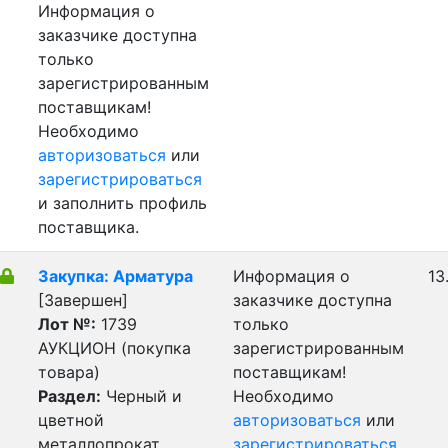
Информация о
заказчике доступна
только
зарегистрированным
поставщикам!
Необходимо
авторизоваться
или
зарегистрироваться
и заполнить профиль
поставщика.
Закупка: Арматура
Информация о
13
[Завершен]
заказчике доступна
Лот №:
1739
только
АУКЦИОН (покупка
зарегистрированным
товара)
поставщикам!
Раздел:
Черный и
Необходимо
цветной
авторизоваться
или
металлопрокат,
зарегистрироваться