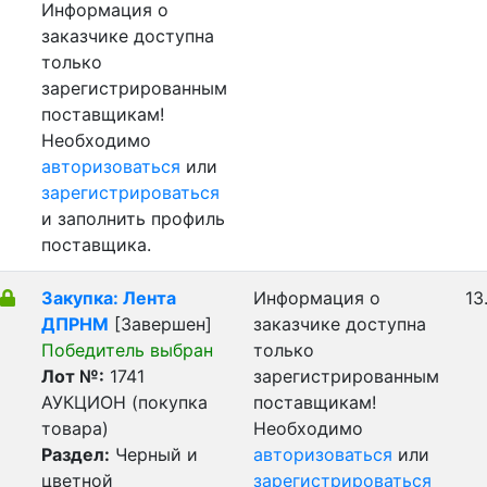
Информация о
заказчике доступна
только
зарегистрированным
поставщикам!
Необходимо
авторизоваться
или
зарегистрироваться
и заполнить профиль
поставщика.
Закупка: Лента
Информация о
13
ДПРНМ
[Завершен]
заказчике доступна
Победитель выбран
только
Лот №:
1741
зарегистрированным
АУКЦИОН (покупка
поставщикам!
товара)
Необходимо
Раздел:
Черный и
авторизоваться
или
цветной
зарегистрироваться