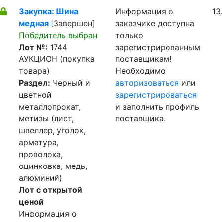
Закупка: Шина
Информация о
13
медная
[Завершен]
заказчике доступна
Победитель выбран
только
Лот №:
1744
зарегистрированным
АУКЦИОН (покупка
поставщикам!
товара)
Необходимо
Раздел:
Черный и
авторизоваться
или
цветной
зарегистрироваться
металлопрокат,
и заполнить профиль
метизы (лист,
поставщика.
швеллер, уголок,
арматура,
проволока,
оцинковка, медь,
алюминий)
Лот с открытой
ценой
Информация о