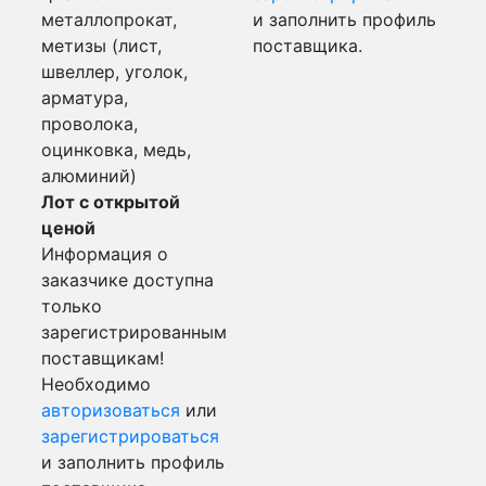
металлопрокат,
и заполнить профиль
метизы (лист,
поставщика.
швеллер, уголок,
арматура,
проволока,
оцинковка, медь,
алюминий)
Лот с открытой
ценой
Информация о
заказчике доступна
только
зарегистрированным
поставщикам!
Необходимо
авторизоваться
или
зарегистрироваться
и заполнить профиль