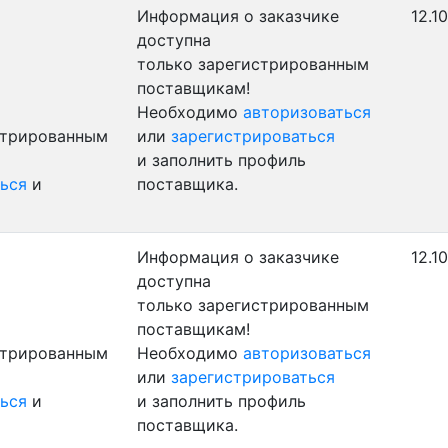
Информация о заказчике
12.1
доступна
только зарегистрированным
поставщикам!
Необходимо
авторизоваться
стрированным
или
зарегистрироваться
и заполнить профиль
ься
и
поставщика.
Информация о заказчике
12.1
доступна
только зарегистрированным
поставщикам!
стрированным
Необходимо
авторизоваться
или
зарегистрироваться
ься
и
и заполнить профиль
поставщика.