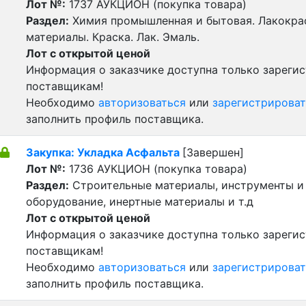
Лот №:
1737
АУКЦИОН (покупка товара)
Раздел:
Химия промышленная и бытовая. Лакокра
материалы. Краска. Лак. Эмаль.
Лот с открытой ценой
Информация о заказчике доступна только зареги
поставщикам!
Необходимо
авторизоваться
или
зарегистрироват
заполнить профиль поставщика.
Закупка: Укладка Асфальта
[Завершен]
Лот №:
1736
АУКЦИОН (покупка товара)
Раздел:
Строительные материалы, инструменты и
оборудование, инертные материалы и т.д
Лот с открытой ценой
Информация о заказчике доступна только зареги
поставщикам!
Необходимо
авторизоваться
или
зарегистрироват
заполнить профиль поставщика.