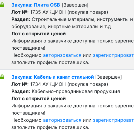
Закупка: Плита OSB
[Завершен]
Лот №:
1735
АУКЦИОН (покупка товара)
Раздел:
Строительные материалы, инструменты и
оборудование, инертные материалы и т.д
Лот с открытой ценой
Информация о заказчике доступна только зареги
поставщикам!
Необходимо
авторизоваться
или
зарегистрироват
заполнить профиль поставщика.
Закупка: Кабель и канат стальной
[Завершен]
Лот №:
1734
АУКЦИОН (покупка товара)
Раздел:
Кабельно-проводниковая продукция
Лот с открытой ценой
Информация о заказчике доступна только зареги
поставщикам!
Необходимо
авторизоваться
или
зарегистрироват
заполнить профиль поставщика.