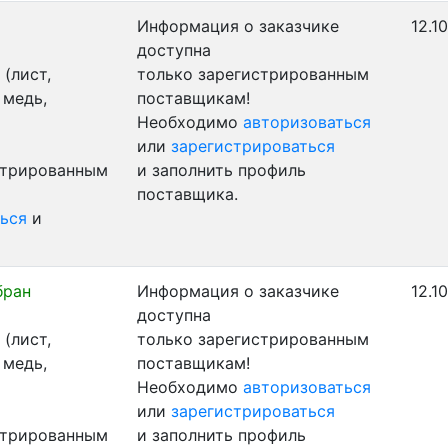
Информация о заказчике
12.1
доступна
(лист,
только зарегистрированным
 медь,
поставщикам!
Необходимо
авторизоваться
или
зарегистрироваться
стрированным
и заполнить профиль
поставщика.
ься
и
бран
Информация о заказчике
12.1
доступна
(лист,
только зарегистрированным
 медь,
поставщикам!
Необходимо
авторизоваться
или
зарегистрироваться
стрированным
и заполнить профиль