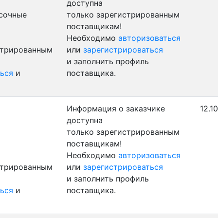
доступна
сочные
только зарегистрированным
поставщикам!
Необходимо
авторизоваться
стрированным
или
зарегистрироваться
и заполнить профиль
ься
и
поставщика.
Информация о заказчике
12.1
доступна
только зарегистрированным
поставщикам!
Необходимо
авторизоваться
стрированным
или
зарегистрироваться
и заполнить профиль
ься
и
поставщика.