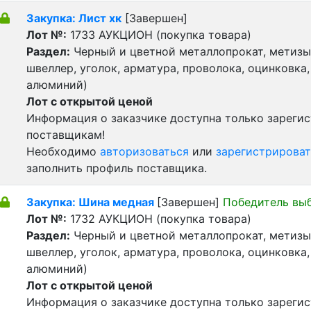
Закупка: Лист хк
[Завершен]
Лот №:
1733
АУКЦИОН (покупка товара)
Раздел:
Черный и цветной металлопрокат, метизы 
швеллер, уголок, арматура, проволока, оцинковка,
алюминий)
Лот с открытой ценой
Информация о заказчике доступна только зареги
поставщикам!
Необходимо
авторизоваться
или
зарегистрироват
заполнить профиль поставщика.
Закупка: Шина медная
[Завершен]
Победитель вы
Лот №:
1732
АУКЦИОН (покупка товара)
Раздел:
Черный и цветной металлопрокат, метизы 
швеллер, уголок, арматура, проволока, оцинковка,
алюминий)
Лот с открытой ценой
Информация о заказчике доступна только зареги