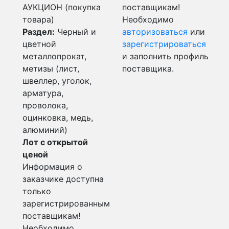
АУКЦИОН (покупка
поставщикам!
товара)
Необходимо
Раздел:
Черный и
авторизоваться
или
цветной
зарегистрироваться
металлопрокат,
и заполнить профиль
метизы (лист,
поставщика.
швеллер, уголок,
арматура,
проволока,
оцинковка, медь,
алюминий)
Лот с открытой
ценой
Информация о
заказчике доступна
только
зарегистрированным
поставщикам!
Необходимо