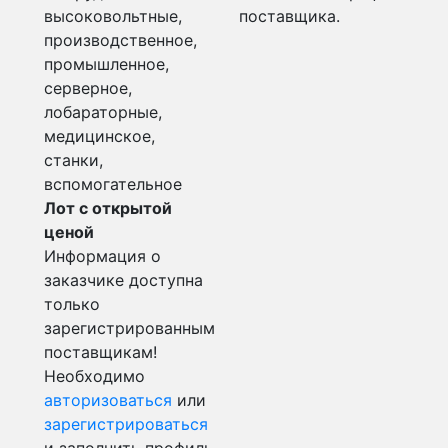
высоковольтные,
поставщика.
производственное,
промышленное,
серверное,
лобараторные,
медицинское,
станки,
вспомогательное
Лот с открытой
ценой
Информация о
заказчике доступна
только
зарегистрированным
поставщикам!
Необходимо
авторизоваться
или
зарегистрироваться