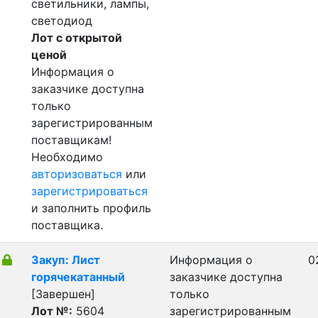
светильники, лампы,
светодиод
Лот с открытой
ценой
Информация о
заказчике доступна
только
зарегистрированным
поставщикам!
Необходимо
авторизоваться
или
зарегистрироваться
и заполнить профиль
поставщика.
Закуп: Лист
Информация о
0
горячекатанный
заказчике доступна
[Завершен]
только
Лот №:
5604
зарегистрированным