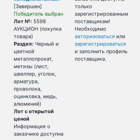
[Завершен]
только
Победитель выбран
зарегистрированным
Лот №:
5598
поставщикам!
АУКЦИОН (покупка
Необходимо
товара)
авторизоваться
или
Раздел:
Черный и
зарегистрироваться
цветной
и заполнить профиль
металлопрокат,
поставщика.
метизы (лист,
швеллер, уголок,
арматура,
проволока,
оцинковка, медь,
алюминий)
Лот с открытой
ценой
Информация о
заказчике доступна