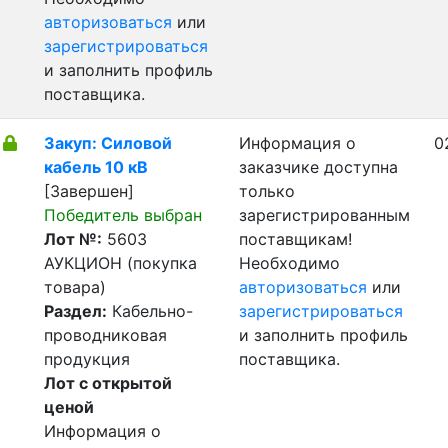
авторизоваться
или
зарегистрироваться
и заполнить профиль
поставщика.
Закуп: Силовой
Информация о
0
кабель 10 кВ
заказчике доступна
[Завершен]
только
Победитель выбран
зарегистрированным
Лот №:
5603
поставщикам!
АУКЦИОН (покупка
Необходимо
товара)
авторизоваться
или
Раздел:
Кабельно-
зарегистрироваться
проводниковая
и заполнить профиль
продукция
поставщика.
Лот с открытой
ценой
Информация о