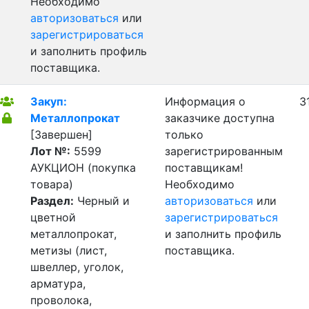
Необходимо
авторизоваться
или
зарегистрироваться
и заполнить профиль
поставщика.
Закуп:
Информация о
3
Металлопрокат
заказчике доступна
[Завершен]
только
Лот №:
5599
зарегистрированным
АУКЦИОН (покупка
поставщикам!
товара)
Необходимо
Раздел:
Черный и
авторизоваться
или
цветной
зарегистрироваться
металлопрокат,
и заполнить профиль
метизы (лист,
поставщика.
швеллер, уголок,
арматура,
проволока,