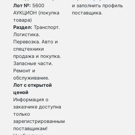
Лот №:
5600
и заполнить профиль
АУКЦИОН (покупка
поставщика.
товара)
Раздел:
Транспорт.
Логистика.
Перевозка. Авто и
спецтехники
продажа и покупка.
Запасные части.
Ремонт и
обслуживание.
Лот с открытой
ценой
Информация о
заказчике доступна
только
зарегистрированным
поставщикам!