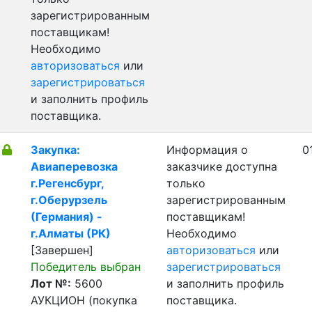
зарегистрированным
поставщикам!
Необходимо
авторизоваться
или
зарегистрироваться
и заполнить профиль
поставщика.
Закупка:
Информация о
0
Авиаперевозка
заказчике доступна
г.Регенсбург,
только
г.Оберурзель
зарегистрированным
(Германия) -
поставщикам!
г.Алматы (РК)
Необходимо
[Завершен]
авторизоваться
или
Победитель выбран
зарегистрироваться
Лот №:
5600
и заполнить профиль
АУКЦИОН (покупка
поставщика.