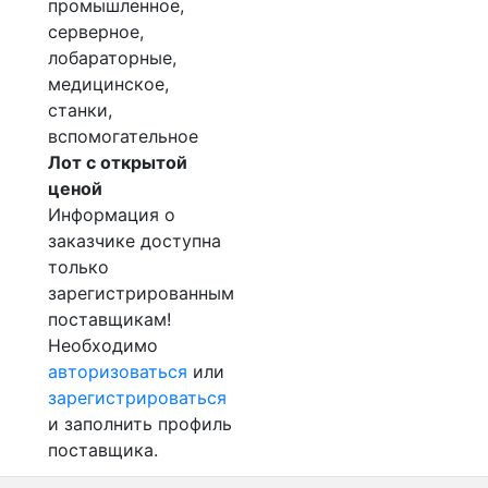
промышленное,
серверное,
лобараторные,
медицинское,
станки,
вспомогательное
Лот с открытой
ценой
Информация о
заказчике доступна
только
зарегистрированным
поставщикам!
Необходимо
авторизоваться
или
зарегистрироваться
и заполнить профиль
поставщика.