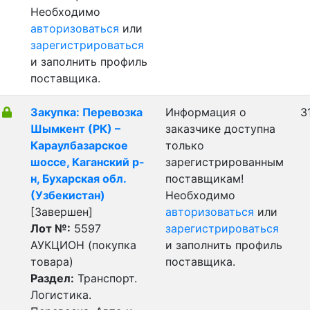
Необходимо
авторизоваться
или
зарегистрироваться
и заполнить профиль
поставщика.
Закупка: Перевозка
Информация о
3
Шымкент (РК) –
заказчике доступна
Караулбазарское
только
шоссе, Каганский р-
зарегистрированным
н, Бухарская обл.
поставщикам!
(Узбекистан)
Необходимо
[Завершен]
авторизоваться
или
Лот №:
5597
зарегистрироваться
АУКЦИОН (покупка
и заполнить профиль
товара)
поставщика.
Раздел:
Транспорт.
Логистика.