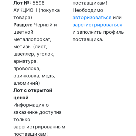
Лот №:
5598
поставщикам!
АУКЦИОН (покупка
Необходимо
товара)
авторизоваться
или
Раздел:
Черный и
зарегистрироваться
цветной
и заполнить профиль
металлопрокат,
поставщика.
метизы (лист,
швеллер, уголок,
арматура,
проволока,
оцинковка, медь,
алюминий)
Лот с открытой
ценой
Информация о
заказчике доступна
только
зарегистрированным
поставщикам!