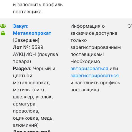
и заполнить профиль
поставщика.
Закуп:
Информация о
3
Металлопрокат
заказчике доступна
[Завершен]
только
Лот №:
5599
зарегистрированным
АУКЦИОН (покупка
поставщикам!
товара)
Необходимо
Раздел:
Черный и
авторизоваться
или
цветной
зарегистрироваться
металлопрокат,
и заполнить профиль
метизы (лист,
поставщика.
швеллер, уголок,
арматура,
проволока,
оцинковка, медь,
алюминий)