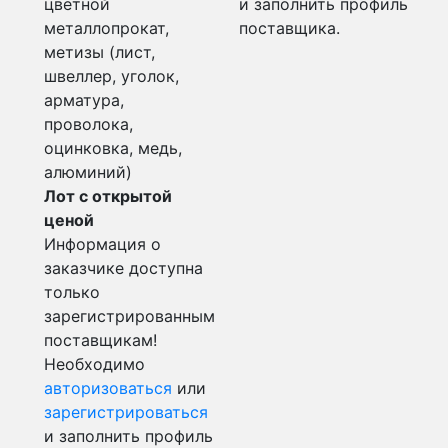
цветной
и заполнить профиль
металлопрокат,
поставщика.
метизы (лист,
швеллер, уголок,
арматура,
проволока,
оцинковка, медь,
алюминий)
Лот с открытой
ценой
Информация о
заказчике доступна
только
зарегистрированным
поставщикам!
Необходимо
авторизоваться
или
зарегистрироваться
и заполнить профиль