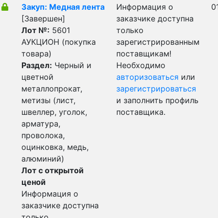
Закуп: Медная лента
Информация о
0
[Завершен]
заказчике доступна
Лот №:
5601
только
АУКЦИОН (покупка
зарегистрированным
товара)
поставщикам!
Раздел:
Черный и
Необходимо
цветной
авторизоваться
или
металлопрокат,
зарегистрироваться
метизы (лист,
и заполнить профиль
швеллер, уголок,
поставщика.
арматура,
проволока,
оцинковка, медь,
алюминий)
Лот с открытой
ценой
Информация о
заказчике доступна
только