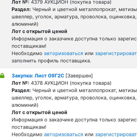
Лот №:
4379
АУКЦИОН (покупка товара)
Раздел:
Черный и цветной металлопрокат, метизы 
швеллер, уголок, арматура, проволока, оцинковка,
алюминий)
Лот с открытой ценой
Информация о заказчике доступна только зареги
поставщикам!
Необходимо
авторизоваться
или
зарегистрироват
заполнить профиль поставщика.
Закупка: Лист 09Г2С
[Завершен]
Лот №:
4378
АУКЦИОН (покупка товара)
Раздел:
Черный и цветной металлопрокат, метизы 
швеллер, уголок, арматура, проволока, оцинковка,
алюминий)
Лот с открытой ценой
Информация о заказчике доступна только зареги
поставщикам!
Необходимо
авторизоваться
или
зарегистрироват