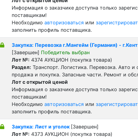
Лот с открытой ценой
Информация о заказчике доступна только зареги
поставщикам!
Необходимо
авторизоваться
или
зарегистрироват
заполнить профиль поставщика.
Закупка: Перевозка г.Мангейм (Германия) - г.Кент
[Завершен]
Победитель выбран
Лот №:
4374
АУКЦИОН (покупка товара)
Раздел:
Транспорт. Логистика. Перевозка. Авто и
продажа и покупка. Запасные части. Ремонт и обс
Лот с открытой ценой
Информация о заказчике доступна только зареги
поставщикам!
Необходимо
авторизоваться
или
зарегистрироват
заполнить профиль поставщика.
Закупка: Лист и уголок
[Завершен]
Лот №:
4373
АУКЦИОН (покупка товара)