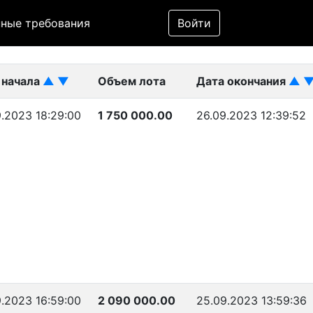
Фильтр
ные требования
Войти
ликован)
 начала
▲
▼
Объем лота
Дата окончания
▲
.2023 18:29:00
1 750 000.00
26.09.2023 12:39:52
.2023 16:59:00
2 090 000.00
25.09.2023 13:59:36