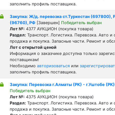
заполнить профиль поставщика.
Закупка: Ж/д. перевозка ст.Туркестан (697800), Р
(96760), РФ
[Завершен]
Победитель выбран
Лот №:
4377
АУКЦИОН (покупка товара)
Раздел:
Транспорт. Логистика. Перевозка. Авто и
продажа и покупка. Запасные части. Ремонт и обс
Лот с открытой ценой
Информация о заказчике доступна только зареги
поставщикам!
Необходимо
авторизоваться
или
зарегистрироват
заполнить профиль поставщика.
Закупка: Перевозка г.Алматы (РК) - г.Уштобе (РК)
Победитель выбран
Лот №:
4375
АУКЦИОН (покупка товара)
Раздел:
Транспорт. Логистика. Перевозка. Авто и
продажа и покупка. Запасные части. Ремонт и обс