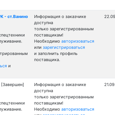
К - ст.Ванино
Информация о заказчике
22.09
доступна
только зарегистрированным
 спецтехники
поставщикам!
луживание.
Необходимо
авторизоваться
или
зарегистрироваться
стрированным
и заполнить профиль
поставщика.
ься
и
[Завершен]
Информация о заказчике
21.09
доступна
только зарегистрированным
 спецтехники
поставщикам!
луживание.
Необходимо
авторизоваться