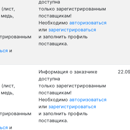
доступна
(лист,
только зарегистрированным
 медь,
поставщикам!
Необходимо
авторизоваться
или
зарегистрироваться
стрированным
и заполнить профиль
поставщика.
ься
и
Информация о заказчике
22.09
доступна
(лист,
только зарегистрированным
 медь,
поставщикам!
Необходимо
авторизоваться
или
зарегистрироваться
стрированным
и заполнить профиль
поставщика.
ься
и