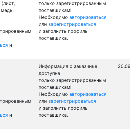
(лист,
только зарегистрированным
 медь,
поставщикам!
Необходимо
авторизоваться
или
зарегистрироваться
стрированным
и заполнить профиль
поставщика.
ься
и
Информация о заказчике
20.09
доступна
только зарегистрированным
поставщикам!
Необходимо
авторизоваться
стрированным
или
зарегистрироваться
и заполнить профиль
ься
и
поставщика.