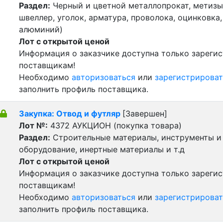
Раздел:
Черный и цветной металлопрокат, метизы 
швеллер, уголок, арматура, проволока, оцинковка,
алюминий)
Лот с открытой ценой
Информация о заказчике доступна только зареги
поставщикам!
Необходимо
авторизоваться
или
зарегистрироват
заполнить профиль поставщика.
Закупка: Отвод и футляр
[Завершен]
Лот №:
4372
АУКЦИОН (покупка товара)
Раздел:
Строительные материалы, инструменты и
оборудование, инертные материалы и т.д
Лот с открытой ценой
Информация о заказчике доступна только зареги
поставщикам!
Необходимо
авторизоваться
или
зарегистрироват
заполнить профиль поставщика.