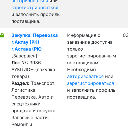
авторизоваться
или
зарегистрироваться
и заполнить профиль
поставщика.
Закупка: Перевозка
Информация о
03
г.Актау (РК) -
заказчике доступна
г.Астана (РК)
только
[Завершен]
зарегистрированным
Лот №:
3936
поставщикам!
АУКЦИОН (покупка
Необходимо
товара)
авторизоваться
или
Раздел:
Транспорт.
зарегистрироваться
Логистика.
и заполнить профиль
Перевозка. Авто и
поставщика.
спецтехники
продажа и покупка.
Запасные части.
Ремонт и