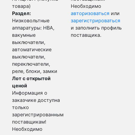
товара)
Необходимо
Раздел:
авторизоваться
или
Низковольтные
зарегистрироваться
аппаратуры: НВА,
и заполнить профиль
вакумные
поставщика.
выключатели,
автоматические
выключатели,
переключатели,
реле, блоки, замки
Лот с открытой
ценой
Информация о
заказчике доступна
только
зарегистрированным
поставщикам!
Необходимо