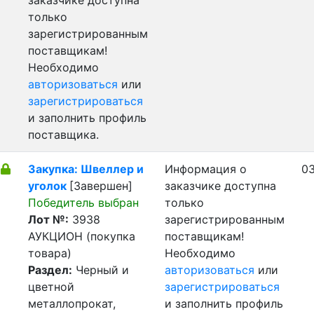
заказчике доступна
только
зарегистрированным
поставщикам!
Необходимо
авторизоваться
или
зарегистрироваться
и заполнить профиль
поставщика.
Закупка: Швеллер и
Информация о
03
уголок
[Завершен]
заказчике доступна
Победитель выбран
только
Лот №:
3938
зарегистрированным
АУКЦИОН (покупка
поставщикам!
товара)
Необходимо
Раздел:
Черный и
авторизоваться
или
цветной
зарегистрироваться
металлопрокат,
и заполнить профиль