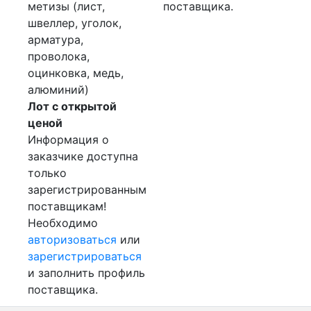
метизы (лист,
поставщика.
швеллер, уголок,
арматура,
проволока,
оцинковка, медь,
алюминий)
Лот с открытой
ценой
Информация о
заказчике доступна
только
зарегистрированным
поставщикам!
Необходимо
авторизоваться
или
зарегистрироваться
и заполнить профиль
поставщика.