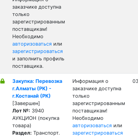
заказчике доступна
только
зарегистрированным
поставщикам!
Необходимо
авторизоваться
или
зарегистрироваться
и заполнить профиль
поставщика.
Закупка: Перевозка
Информация о
03
г.Алматы (РК) -
заказчике доступна
г.Костанай (РК)
только
[Завершен]
зарегистрированным
Лот №:
3940
поставщикам!
АУКЦИОН (покупка
Необходимо
товара)
авторизоваться
или
Раздел:
Транспорт.
зарегистрироваться