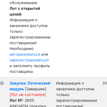
обслуживание.
Лот с открытой
ценой
Информация о
заказчике доступна
только
зарегистрированным
поставщикам!
Необходимо
авторизоваться
или
зарегистрироваться
и заполнить профиль
поставщика.
Закупка: Логический
Информация о
01
модуль
[Завершен]
заказчике доступна
[Лот не состоялся]
только
Лот №:
3935
зарегистрированным
АУКЦИОН (покупка
поставщикам!