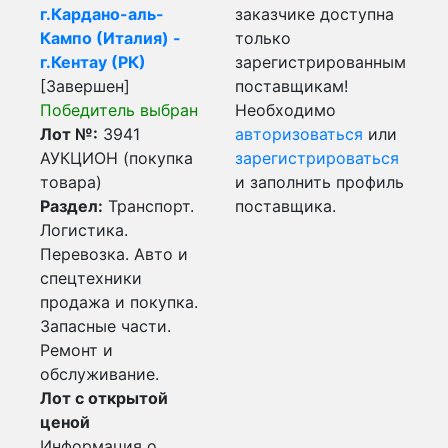
г.Кардано-аль-
заказчике доступна
Кампо (Италия) -
только
г.Кентау (РК)
зарегистрированным
[Завершен]
поставщикам!
Победитель выбран
Необходимо
Лот №:
3941
авторизоваться
или
АУКЦИОН (покупка
зарегистрироваться
товара)
и заполнить профиль
Раздел:
Транспорт.
поставщика.
Логистика.
Перевозка. Авто и
спецтехники
продажа и покупка.
Запасные части.
Ремонт и
обслуживание.
Лот с открытой
ценой
Информация о