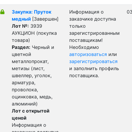
Закупка: Пруток
Информация о
03
медный
[Завершен]
заказчике доступна
Лот №:
3939
только
АУКЦИОН (покупка
зарегистрированным
товара)
поставщикам!
Раздел:
Черный и
Необходимо
цветной
авторизоваться
или
металлопрокат,
зарегистрироваться
метизы (лист,
и заполнить профиль
швеллер, уголок,
поставщика.
арматура,
проволока,
оцинковка, медь,
алюминий)
Лот с открытой
ценой
Информация о