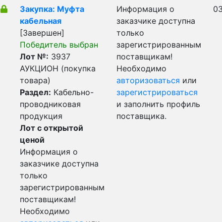
Закупка: Муфта
Информация о
03
кабельная
заказчике доступна
[Завершен]
только
Победитель выбран
зарегистрированным
Лот №:
3937
поставщикам!
АУКЦИОН (покупка
Необходимо
товара)
авторизоваться
или
Раздел:
Кабельно-
зарегистрироваться
проводниковая
и заполнить профиль
продукция
поставщика.
Лот с открытой
ценой
Информация о
заказчике доступна
только
зарегистрированным
поставщикам!
Необходимо