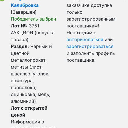
Калибровка
заказчике доступна
[Завершен]
только
Победитель выбран
зарегистрированным
Лот №:
3751
поставщикам!
АУКЦИОН (покупка
Необходимо
товара)
авторизоваться
или
Раздел:
Черный и
зарегистрироваться
цветной
и заполнить профиль
металлопрокат,
поставщика.
метизы (лист,
швеллер, уголок,
арматура,
проволока,
оцинковка, медь,
алюминий)
Лот с открытой
ценой
Информация о