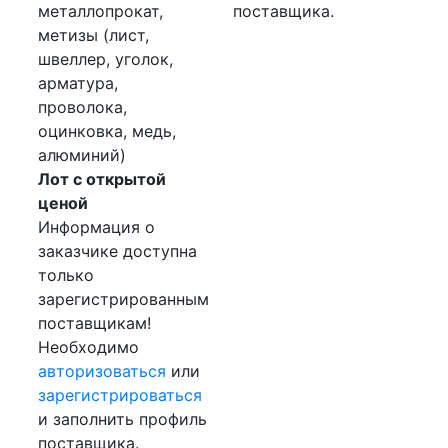
металлопрокат,
поставщика.
метизы (лист,
швеллер, уголок,
арматура,
проволока,
оцинковка, медь,
алюминий)
Лот с открытой
ценой
Информация о
заказчике доступна
только
зарегистрированным
поставщикам!
Необходимо
авторизоваться
или
зарегистрироваться
и заполнить профиль
поставщика.