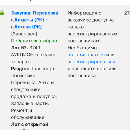
Закупка: Перевозка
Информация о
27
г.Алматы (РК) -
заказчике доступна
г.Астана (РК)
только
[Завершен]
зарегистрированным
Победитель выбран
поставщикам!
Лот №:
3749
Необходимо
АУКЦИОН (покупка
авторизоваться
или
товара)
зарегистрироваться
Раздел:
Транспорт.
и заполнить профиль
Логистика.
поставщика.
Перевозка. Авто и
спецтехники
продажа и покупка.
Запасные части.
Ремонт и
обслуживание.
Лот с открытой