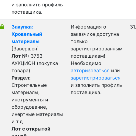
и заполнить профиль
поставщика.
Закупка:
Информация о
31
Кровельный
заказчике доступна
материалы
только
[Завершен]
зарегистрированным
Лот №:
3753
поставщикам!
АУКЦИОН (покупка
Необходимо
товара)
авторизоваться
или
Раздел:
зарегистрироваться
Строительные
и заполнить профиль
материалы,
поставщика.
инструменты и
оборудование,
инертные материалы
и т.д
Лот с открытой