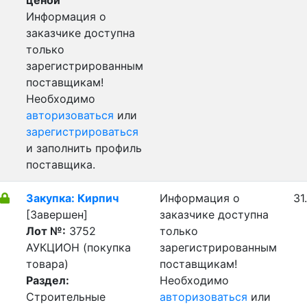
ценой
Информация о
заказчике доступна
только
зарегистрированным
поставщикам!
Необходимо
авторизоваться
или
зарегистрироваться
и заполнить профиль
поставщика.
Закупка: Кирпич
Информация о
31
[Завершен]
заказчике доступна
Лот №:
3752
только
АУКЦИОН (покупка
зарегистрированным
товара)
поставщикам!
Раздел:
Необходимо
Строительные
авторизоваться
или