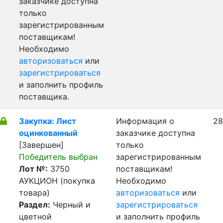
заказчике доступна
только
зарегистрированным
поставщикам!
Необходимо
авторизоваться
или
зарегистрироваться
и заполнить профиль
поставщика.
Закупка: Лист
Информация о
28
оцинкованный
заказчике доступна
[Завершен]
только
Победитель выбран
зарегистрированным
Лот №:
3750
поставщикам!
АУКЦИОН (покупка
Необходимо
товара)
авторизоваться
или
Раздел:
Черный и
зарегистрироваться
цветной
и заполнить профиль