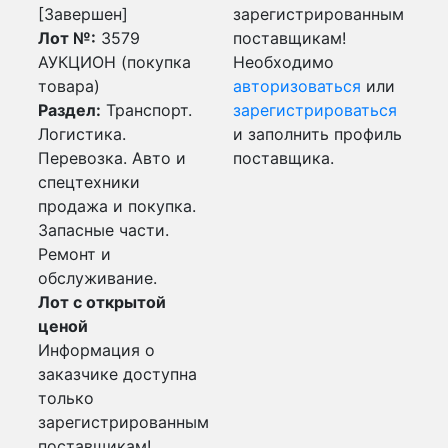
[Завершен]
зарегистрированным
Лот №:
3579
поставщикам!
АУКЦИОН (покупка
Необходимо
товара)
авторизоваться
или
Раздел:
Транспорт.
зарегистрироваться
Логистика.
и заполнить профиль
Перевозка. Авто и
поставщика.
спецтехники
продажа и покупка.
Запасные части.
Ремонт и
обслуживание.
Лот с открытой
ценой
Информация о
заказчике доступна
только
зарегистрированным
поставщикам!