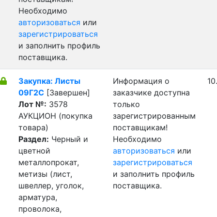
Необходимо
авторизоваться
или
зарегистрироваться
и заполнить профиль
поставщика.
Закупка: Листы
Информация о
10
09Г2С
[Завершен]
заказчике доступна
Лот №:
3578
только
АУКЦИОН (покупка
зарегистрированным
товара)
поставщикам!
Раздел:
Черный и
Необходимо
цветной
авторизоваться
или
металлопрокат,
зарегистрироваться
метизы (лист,
и заполнить профиль
швеллер, уголок,
поставщика.
арматура,
проволока,