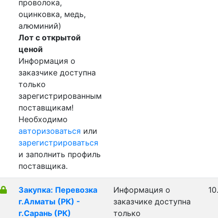
проволока,
оцинковка, медь,
алюминий)
Лот с открытой
ценой
Информация о
заказчике доступна
только
зарегистрированным
поставщикам!
Необходимо
авторизоваться
или
зарегистрироваться
и заполнить профиль
поставщика.
Закупка: Перевозка
Информация о
10
г.Алматы (РК) -
заказчике доступна
г.Сарань (РК)
только