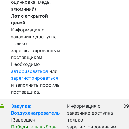
оцинковка, медь,
алюминий)
Лот с открытой
ценой
Информация о
заказчике доступна
только
зарегистрированным
поставщикам!
Необходимо
авторизоваться
или
зарегистрироваться
и заполнить профиль
поставщика.
Закупка:
Информация о
09
Воздухонагреватель
заказчике доступна
[Завершен]
только
Победитель выбран
зарегистрированным