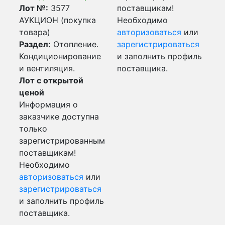
Лот №:
3577
поставщикам!
АУКЦИОН (покупка
Необходимо
товара)
авторизоваться
или
Раздел:
Отопление.
зарегистрироваться
Кондиционирование
и заполнить профиль
и вентиляция.
поставщика.
Лот с открытой
ценой
Информация о
заказчике доступна
только
зарегистрированным
поставщикам!
Необходимо
авторизоваться
или
зарегистрироваться
и заполнить профиль
поставщика.