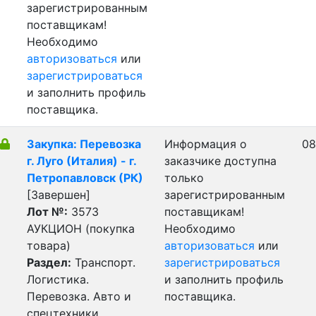
зарегистрированным
поставщикам!
Необходимо
авторизоваться
или
зарегистрироваться
и заполнить профиль
поставщика.
Закупка: Перевозка
Информация о
08
г. Луго (Италия) - г.
заказчике доступна
Петропавловск (РК)
только
[Завершен]
зарегистрированным
Лот №:
3573
поставщикам!
АУКЦИОН (покупка
Необходимо
товара)
авторизоваться
или
Раздел:
Транспорт.
зарегистрироваться
Логистика.
и заполнить профиль
Перевозка. Авто и
поставщика.
спецтехники