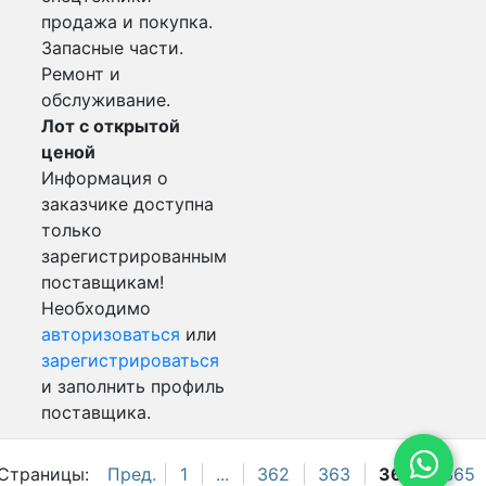
продажа и покупка.
Запасные части.
Ремонт и
обслуживание.
Лот с открытой
ценой
Информация о
заказчике доступна
только
зарегистрированным
поставщикам!
Необходимо
авторизоваться
или
зарегистрироваться
и заполнить профиль
поставщика.
Страницы:
Пред.
1
...
362
363
364
365