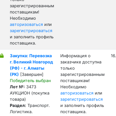
зарегистрированным
поставщикам!
Необходимо
авторизоваться
или
зарегистрироваться
и заполнить профиль
поставщика.
Закупка: Перевозка
Информация о
16
г. Великий Новгород
заказчике доступна
(РФ) - г. Алматы
только
(РК)
[Завершен]
зарегистрированным
Победитель выбран
поставщикам!
Лот №:
3473
Необходимо
АУКЦИОН (покупка
авторизоваться
или
товара)
зарегистрироваться
Раздел:
Транспорт.
и заполнить профиль
Логистика.
поставщика.