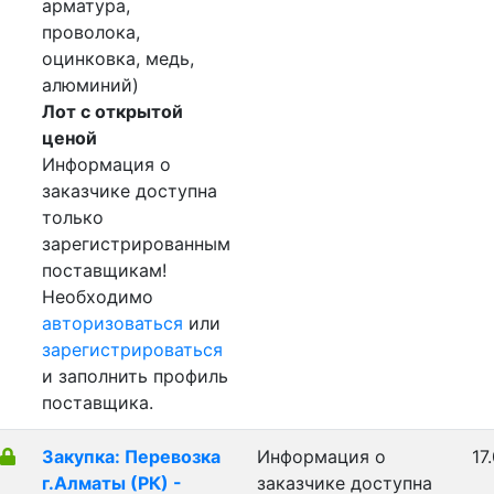
арматура,
проволока,
оцинковка, медь,
алюминий)
Лот с открытой
ценой
Информация о
заказчике доступна
только
зарегистрированным
поставщикам!
Необходимо
авторизоваться
или
зарегистрироваться
и заполнить профиль
поставщика.
Закупка: Перевозка
Информация о
17
г.Алматы (РК) -
заказчике доступна