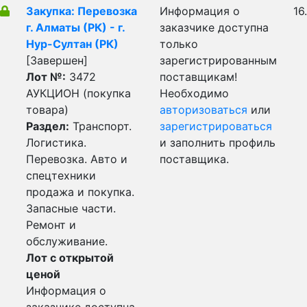
Закупка: Перевозка
Информация о
16
г. Алматы (РК) - г.
заказчике доступна
Нур-Султан (РК)
только
[Завершен]
зарегистрированным
Лот №:
3472
поставщикам!
АУКЦИОН (покупка
Необходимо
товара)
авторизоваться
или
Раздел:
Транспорт.
зарегистрироваться
Логистика.
и заполнить профиль
Перевозка. Авто и
поставщика.
спецтехники
продажа и покупка.
Запасные части.
Ремонт и
обслуживание.
Лот с открытой
ценой
Информация о