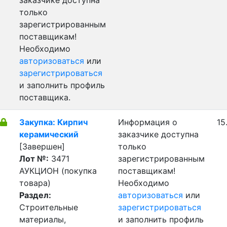
заказчике доступна
только
зарегистрированным
поставщикам!
Необходимо
авторизоваться
или
зарегистрироваться
и заполнить профиль
поставщика.
Закупка: Кирпич
Информация о
15
керамический
заказчике доступна
[Завершен]
только
Лот №:
3471
зарегистрированным
АУКЦИОН (покупка
поставщикам!
товара)
Необходимо
Раздел:
авторизоваться
или
Строительные
зарегистрироваться
материалы,
и заполнить профиль