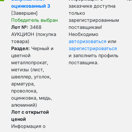
оцинкованный 3
заказчике доступна
[Завершен]
только
Победитель выбран
зарегистрированным
Лот №:
3468
поставщикам!
АУКЦИОН (покупка
Необходимо
товара)
авторизоваться
или
Раздел:
Черный и
зарегистрироваться
цветной
и заполнить профиль
металлопрокат,
поставщика.
метизы (лист,
швеллер, уголок,
арматура,
проволока,
оцинковка, медь,
алюминий)
Лот с открытой
ценой
Информация о