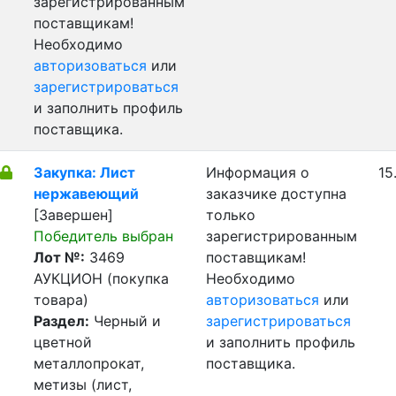
зарегистрированным
поставщикам!
Необходимо
авторизоваться
или
зарегистрироваться
и заполнить профиль
поставщика.
Закупка: Лист
Информация о
15
нержавеющий
заказчике доступна
[Завершен]
только
Победитель выбран
зарегистрированным
Лот №:
3469
поставщикам!
АУКЦИОН (покупка
Необходимо
товара)
авторизоваться
или
Раздел:
Черный и
зарегистрироваться
цветной
и заполнить профиль
металлопрокат,
поставщика.
метизы (лист,