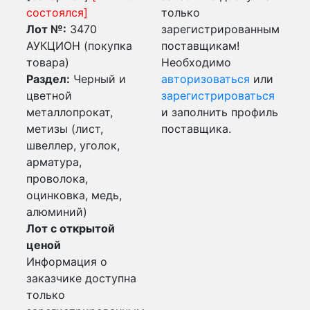
состоялся]
только
Лот №:
3470
зарегистрированным
АУКЦИОН (покупка
поставщикам!
товара)
Необходимо
Раздел:
Черный и
авторизоваться
или
цветной
зарегистрироваться
металлопрокат,
и заполнить профиль
метизы (лист,
поставщика.
швеллер, уголок,
арматура,
проволока,
оцинковка, медь,
алюминий)
Лот с открытой
ценой
Информация о
заказчике доступна
только