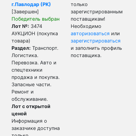
г.Павлодар (РК)
только
[Завершен]
зарегистрированным
Победитель выбран
поставщикам!
Лот №:
3474
Необходимо
АУКЦИОН (покупка
авторизоваться
или
товара)
зарегистрироваться
Раздел:
Транспорт.
и заполнить профиль
Логистика.
поставщика.
Перевозка. Авто и
спецтехники
продажа и покупка.
Запасные части.
Ремонт и
обслуживание.
Лот с открытой
ценой
Информация о
заказчике доступна
только