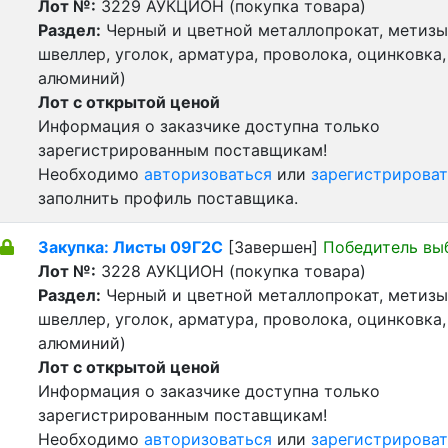
Лот №:
3229
АУКЦИОН (покупка товара)
Раздел:
Черный и цветной металлопрокат, метизы 
швеллер, уголок, арматура, проволока, оцинковка,
алюминий)
Лот с открытой ценой
Информация о заказчике доступна только
зарегистрированным поставщикам!
Необходимо
авторизоваться
или
зарегистрироват
заполнить профиль поставщика.
Закупка: Листы 09Г2С
[Завершен]
Победитель вы
Лот №:
3228
АУКЦИОН (покупка товара)
Раздел:
Черный и цветной металлопрокат, метизы 
швеллер, уголок, арматура, проволока, оцинковка,
алюминий)
Лот с открытой ценой
Информация о заказчике доступна только
зарегистрированным поставщикам!
Необходимо
авторизоваться
или
зарегистрироват