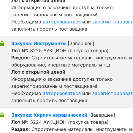
Лот с открытой ценой
Информация о заказчике доступна только
зарегистрированным поставщикам!
Необходимо
авторизоваться
или
зарегистрироват
заполнить профиль поставщика.
Закупка: Инструменты
[Завершен]
Лот №:
3225
АУКЦИОН (покупка товара)
Раздел:
Строительные материалы, инструменты и
оборудование, инертные материалы и т.д
Лот с открытой ценой
Информация о заказчике доступна только
зарегистрированным поставщикам!
Необходимо
авторизоваться
или
зарегистрироват
заполнить профиль поставщика.
Закупка: Кирпич керамический
[Завершен]
Лот №:
3224
АУКЦИОН (покупка товара)
Раздел:
Строительные материалы, инструменты и