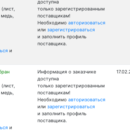
доступна
(лист,
только зарегистрированным
 медь,
поставщикам!
Необходимо
авторизоваться
или
зарегистрироваться
и заполнить профиль
поставщика.
ься
и
бран
Информация о заказчике
17.02.
доступна
(лист,
только зарегистрированным
 медь,
поставщикам!
Необходимо
авторизоваться
или
зарегистрироваться
и заполнить профиль
поставщика.
ься
и