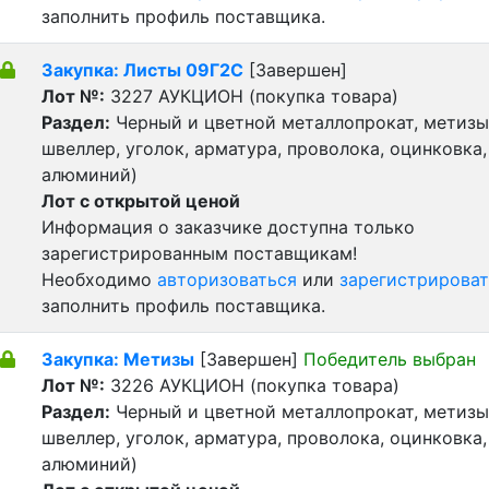
заполнить профиль поставщика.
Закупка: Листы 09Г2С
[Завершен]
Лот №:
3227
АУКЦИОН (покупка товара)
Раздел:
Черный и цветной металлопрокат, метизы 
швеллер, уголок, арматура, проволока, оцинковка,
алюминий)
Лот с открытой ценой
Информация о заказчике доступна только
зарегистрированным поставщикам!
Необходимо
авторизоваться
или
зарегистрироват
заполнить профиль поставщика.
Закупка: Метизы
[Завершен]
Победитель выбран
Лот №:
3226
АУКЦИОН (покупка товара)
Раздел:
Черный и цветной металлопрокат, метизы 
швеллер, уголок, арматура, проволока, оцинковка,
алюминий)