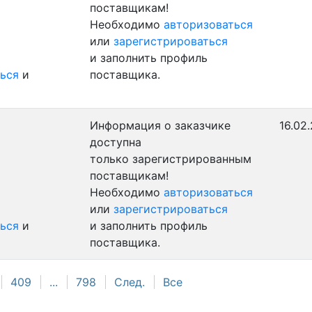
поставщикам!
Необходимо
авторизоваться
или
зарегистрироваться
и заполнить профиль
ься
и
поставщика.
Информация о заказчике
16.02
доступна
только зарегистрированным
поставщикам!
Необходимо
авторизоваться
или
зарегистрироваться
ься
и
и заполнить профиль
поставщика.
409
...
798
След.
Все