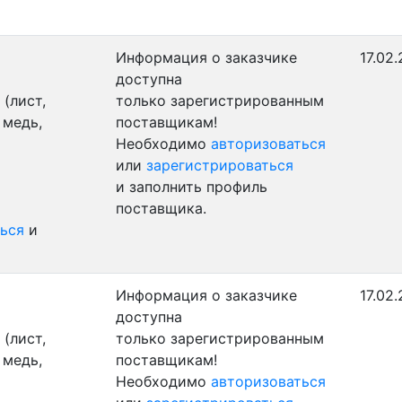
Информация о заказчике
17.02
доступна
(лист,
только зарегистрированным
 медь,
поставщикам!
Необходимо
авторизоваться
или
зарегистрироваться
и заполнить профиль
поставщика.
ься
и
Информация о заказчике
17.02
доступна
(лист,
только зарегистрированным
 медь,
поставщикам!
Необходимо
авторизоваться