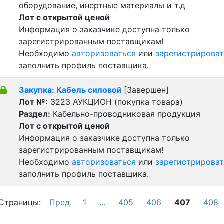
оборудование, инертные материалы и т.д
Лот с открытой ценой
Информация о заказчике доступна только
зарегистрированным поставщикам!
Необходимо
авторизоваться
или
зарегистрироват
заполнить профиль поставщика.
Закупка: Кабель силовой
[Завершен]
Лот №:
3223
АУКЦИОН (покупка товара)
Раздел:
Кабельно-проводниковая продукция
Лот с открытой ценой
Информация о заказчике доступна только
зарегистрированным поставщикам!
Необходимо
авторизоваться
или
зарегистрироват
заполнить профиль поставщика.
Страницы:
Пред.
1
...
405
406
407
408