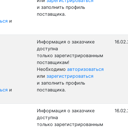
или
зарегистрироваться
и заполнить профиль
поставщика.
ься
и
Информация о заказчике
16.02
доступна
только зарегистрированным
поставщикам!
Необходимо
авторизоваться
или
зарегистрироваться
и заполнить профиль
ься
и
поставщика.
Информация о заказчике
16.02
доступна
только зарегистрированным