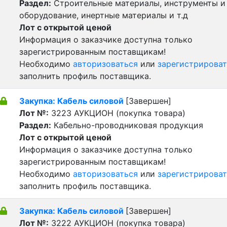
Раздел:
Строительные материалы, инструменты и
оборудование, инертные материалы и т.д
Лот с открытой ценой
Информация о заказчике доступна только
зарегистрированным поставщикам!
Необходимо
авторизоваться
или
зарегистрироват
заполнить профиль поставщика.
Закупка: Кабель силовой
[Завершен]
Лот №:
3223
АУКЦИОН (покупка товара)
Раздел:
Кабельно-проводниковая продукция
Лот с открытой ценой
Информация о заказчике доступна только
зарегистрированным поставщикам!
Необходимо
авторизоваться
или
зарегистрироват
заполнить профиль поставщика.
Закупка: Кабель силовой
[Завершен]
Лот №:
3222
АУКЦИОН (покупка товара)