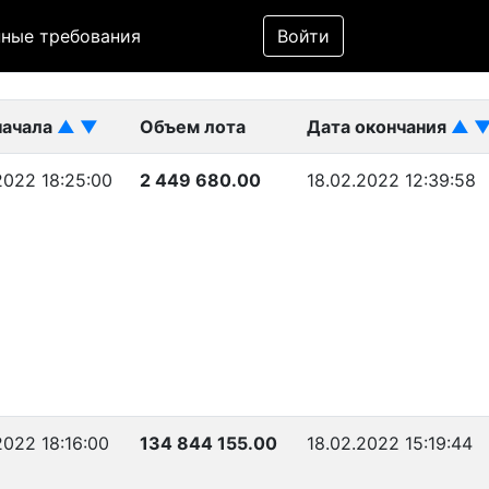
Фильтр
ные требования
Войти
ликован)
начала
▲
▼
Объем лота
Дата окончания
▲
2022 18:25:00
2 449 680.00
18.02.2022 12:39:58
2022 18:16:00
134 844 155.00
18.02.2022 15:19:44