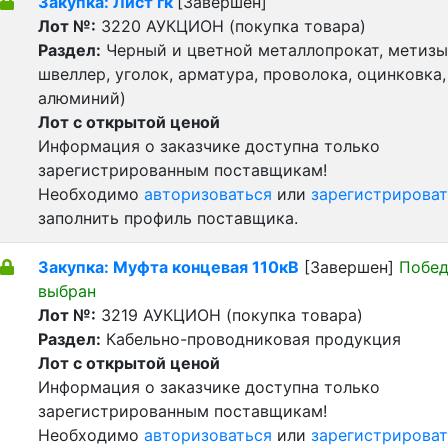
Закупка: Лист гк
[Завершен]
Лот №:
3220
АУКЦИОН (покупка товара)
Раздел:
Черный и цветной металлопрокат, метизы 
швеллер, уголок, арматура, проволока, оцинковка,
алюминий)
Лот с открытой ценой
Информация о заказчике доступна только
зарегистрированным поставщикам!
Необходимо
авторизоваться
или
зарегистрироват
заполнить профиль поставщика.
Закупка: Муфта концевая 110кВ
[Завершен]
Побед
выбран
Лот №:
3219
АУКЦИОН (покупка товара)
Раздел:
Кабельно-проводниковая продукция
Лот с открытой ценой
Информация о заказчике доступна только
зарегистрированным поставщикам!
Необходимо
авторизоваться
или
зарегистрироват