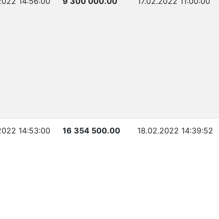
2022 14:56:00
9 300 000.00
17.02.2022 11:00:00
2022 14:53:00
16 354 500.00
18.02.2022 14:39:52