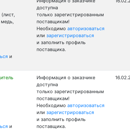
Информация о заказчике
16.02.
доступна
(лист,
только зарегистрированным
 медь,
поставщикам!
Необходимо
авторизоваться
или
зарегистрироваться
и заполнить профиль
поставщика.
ься
и
итель
Информация о заказчике
16.02.
доступна
только зарегистрированным
поставщикам!
Необходимо
авторизоваться
или
зарегистрироваться
и заполнить профиль
ься
и
поставщика.