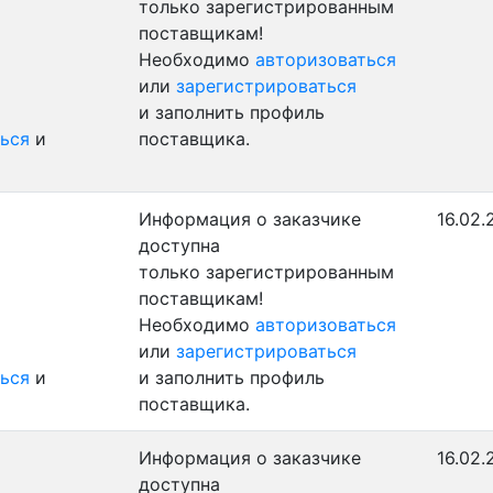
только зарегистрированным
поставщикам!
Необходимо
авторизоваться
или
зарегистрироваться
и заполнить профиль
ься
и
поставщика.
Информация о заказчике
16.02.
доступна
только зарегистрированным
поставщикам!
Необходимо
авторизоваться
или
зарегистрироваться
ься
и
и заполнить профиль
поставщика.
Информация о заказчике
16.02.
доступна