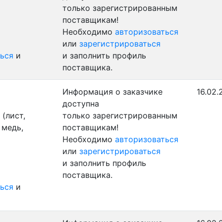
только зарегистрированным
поставщикам!
Необходимо
авторизоваться
или
зарегистрироваться
ься
и
и заполнить профиль
поставщика.
Информация о заказчике
16.02.
доступна
(лист,
только зарегистрированным
 медь,
поставщикам!
Необходимо
авторизоваться
или
зарегистрироваться
и заполнить профиль
поставщика.
ься
и