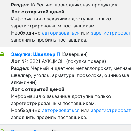
Раздел:
Кабельно-проводниковая продукция
Лот с открытой ценой
Информация о заказчике доступна только
зарегистрированным поставщикам!
Необходимо
авторизоваться
или
зарегистрироват
заполнить профиль поставщика.
Закупка: Швеллер П
[Завершен]
Лот №:
3221
АУКЦИОН (покупка товара)
Раздел:
Черный и цветной металлопрокат, метизы 
швеллер, уголок, арматура, проволока, оцинковка,
алюминий)
Лот с открытой ценой
Информация о заказчике доступна только
зарегистрированным поставщикам!
Необходимо
авторизоваться
или
зарегистрироват
заполнить профиль поставщика.