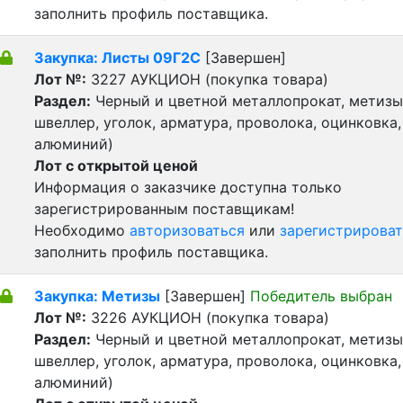
заполнить профиль поставщика.
Закупка: Листы 09Г2С
[Завершен]
Лот №:
3227
АУКЦИОН (покупка товара)
Раздел:
Черный и цветной металлопрокат, метизы 
швеллер, уголок, арматура, проволока, оцинковка,
алюминий)
Лот с открытой ценой
Информация о заказчике доступна только
зарегистрированным поставщикам!
Необходимо
авторизоваться
или
зарегистрироват
заполнить профиль поставщика.
Закупка: Метизы
[Завершен]
Победитель выбран
Лот №:
3226
АУКЦИОН (покупка товара)
Раздел:
Черный и цветной металлопрокат, метизы 
швеллер, уголок, арматура, проволока, оцинковка,
алюминий)