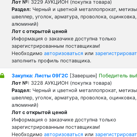
Лот №:
3229
АУКЦИОН (покупка товара)
Раздел:
Черный и цветной металлопрокат, метизы 
швеллер, уголок, арматура, проволока, оцинковка,
алюминий)
Лот с открытой ценой
Информация о заказчике доступна только
зарегистрированным поставщикам!
Необходимо
авторизоваться
или
зарегистрироват
заполнить профиль поставщика.
Закупка: Листы 09Г2С
[Завершен]
Победитель вы
Лот №:
3228
АУКЦИОН (покупка товара)
Раздел:
Черный и цветной металлопрокат, метизы 
швеллер, уголок, арматура, проволока, оцинковка,
алюминий)
Лот с открытой ценой
Информация о заказчике доступна только
зарегистрированным поставщикам!
Необходимо
авторизоваться
или
зарегистрироват