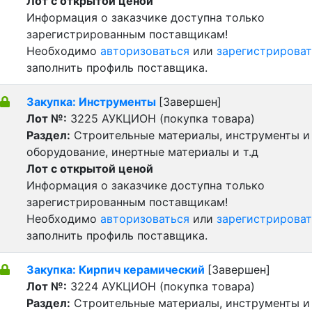
Лот с открытой ценой
Информация о заказчике доступна только
зарегистрированным поставщикам!
Необходимо
авторизоваться
или
зарегистрироват
заполнить профиль поставщика.
Закупка: Инструменты
[Завершен]
Лот №:
3225
АУКЦИОН (покупка товара)
Раздел:
Строительные материалы, инструменты и
оборудование, инертные материалы и т.д
Лот с открытой ценой
Информация о заказчике доступна только
зарегистрированным поставщикам!
Необходимо
авторизоваться
или
зарегистрироват
заполнить профиль поставщика.
Закупка: Кирпич керамический
[Завершен]
Лот №:
3224
АУКЦИОН (покупка товара)
Раздел:
Строительные материалы, инструменты и