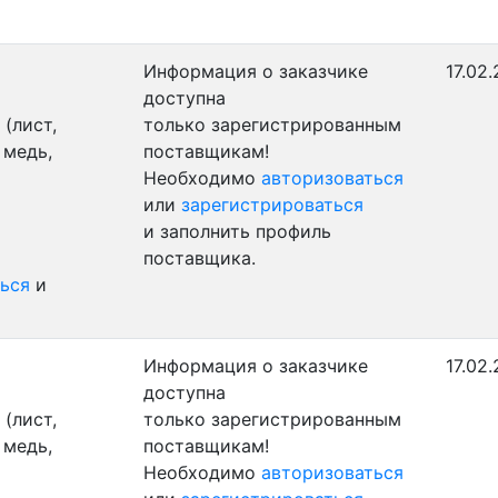
Информация о заказчике
17.02
доступна
(лист,
только зарегистрированным
 медь,
поставщикам!
Необходимо
авторизоваться
или
зарегистрироваться
и заполнить профиль
поставщика.
ься
и
Информация о заказчике
17.02
доступна
(лист,
только зарегистрированным
 медь,
поставщикам!
Необходимо
авторизоваться