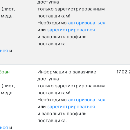
доступна
(лист,
только зарегистрированным
 медь,
поставщикам!
Необходимо
авторизоваться
или
зарегистрироваться
и заполнить профиль
поставщика.
ься
и
бран
Информация о заказчике
17.02.
доступна
(лист,
только зарегистрированным
 медь,
поставщикам!
Необходимо
авторизоваться
или
зарегистрироваться
и заполнить профиль
поставщика.
ься
и