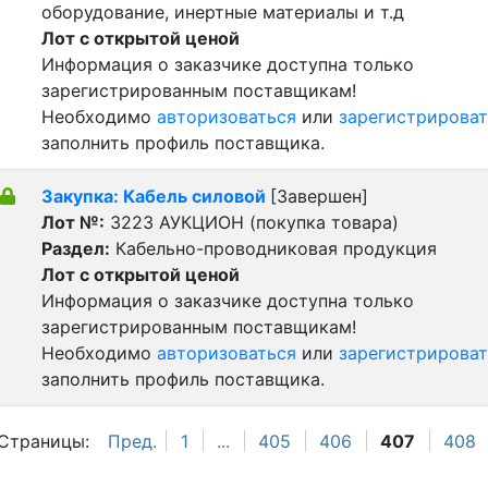
оборудование, инертные материалы и т.д
Лот с открытой ценой
Информация о заказчике доступна только
зарегистрированным поставщикам!
Необходимо
авторизоваться
или
зарегистрироват
заполнить профиль поставщика.
Закупка: Кабель силовой
[Завершен]
Лот №:
3223
АУКЦИОН (покупка товара)
Раздел:
Кабельно-проводниковая продукция
Лот с открытой ценой
Информация о заказчике доступна только
зарегистрированным поставщикам!
Необходимо
авторизоваться
или
зарегистрироват
заполнить профиль поставщика.
Страницы:
Пред.
1
...
405
406
407
408