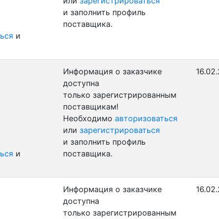
или
зарегистрироваться
и заполнить профиль
поставщика.
ься
и
Информация о заказчике
16.02
доступна
только зарегистрированным
поставщикам!
Необходимо
авторизоваться
или
зарегистрироваться
и заполнить профиль
ься
и
поставщика.
Информация о заказчике
16.02
доступна
только зарегистрированным