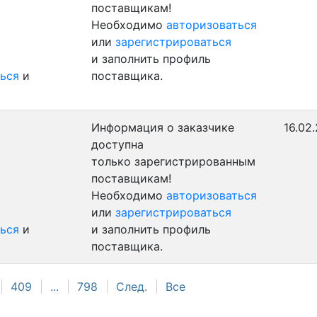
поставщикам!
Необходимо
авторизоваться
или
зарегистрироваться
и заполнить профиль
ься
и
поставщика.
Информация о заказчике
16.02
доступна
только зарегистрированным
поставщикам!
Необходимо
авторизоваться
или
зарегистрироваться
ься
и
и заполнить профиль
поставщика.
409
...
798
След.
Все