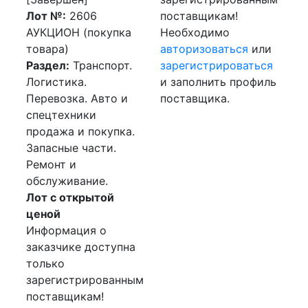
Лот №:
2606
поставщикам!
АУКЦИОН (покупка
Необходимо
товара)
авторизоваться
или
Раздел:
Транспорт.
зарегистрироваться
Логистика.
и заполнить профиль
Перевозка. Авто и
поставщика.
спецтехники
продажа и покупка.
Запасные части.
Ремонт и
обслуживание.
Лот с открытой
ценой
Информация о
заказчике доступна
только
зарегистрированным
поставщикам!