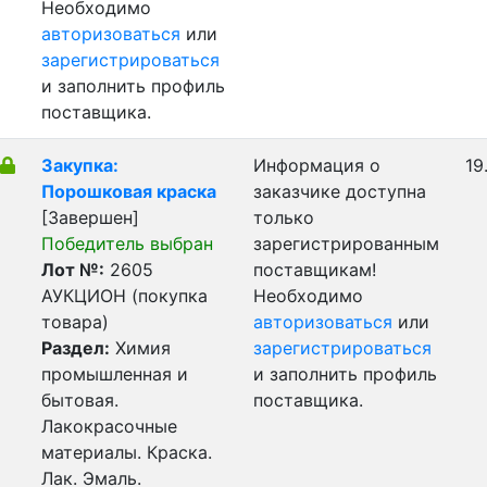
Необходимо
авторизоваться
или
зарегистрироваться
и заполнить профиль
поставщика.
Закупка:
Информация о
19
Порошковая краска
заказчике доступна
[Завершен]
только
Победитель выбран
зарегистрированным
Лот №:
2605
поставщикам!
АУКЦИОН (покупка
Необходимо
товара)
авторизоваться
или
Раздел:
Химия
зарегистрироваться
промышленная и
и заполнить профиль
бытовая.
поставщика.
Лакокрасочные
материалы. Краска.
Лак. Эмаль.