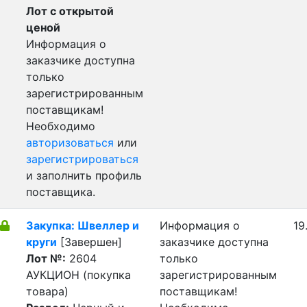
Лот с открытой
ценой
Информация о
заказчике доступна
только
зарегистрированным
поставщикам!
Необходимо
авторизоваться
или
зарегистрироваться
и заполнить профиль
поставщика.
Закупка: Швеллер и
Информация о
19
круги
[Завершен]
заказчике доступна
Лот №:
2604
только
АУКЦИОН (покупка
зарегистрированным
товара)
поставщикам!