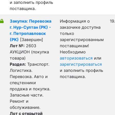
и заполнить профиль
поставщика.
Закупка: Перевозка
Информация о
19
г. Нур-Султан (РК) -
заказчике доступна
г. Петропавловск
только
(РК)
[Завершен]
зарегистрированным
Лот №:
2603
поставщикам!
АУКЦИОН (покупка
Необходимо
товара)
авторизоваться
или
Раздел:
Транспорт.
зарегистрироваться
Логистика.
и заполнить профиль
Перевозка. Авто и
поставщика.
спецтехники
продажа и покупка.
Запасные части.
Ремонт и
обслуживание.
Лот с открытой