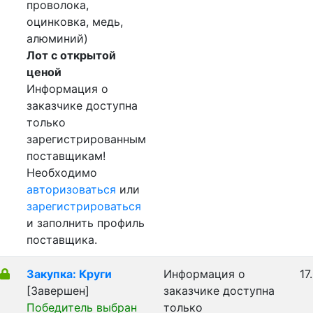
проволока,
оцинковка, медь,
алюминий)
Лот с открытой
ценой
Информация о
заказчике доступна
только
зарегистрированным
поставщикам!
Необходимо
авторизоваться
или
зарегистрироваться
и заполнить профиль
поставщика.
Закупка: Круги
Информация о
17
[Завершен]
заказчике доступна
Победитель выбран
только