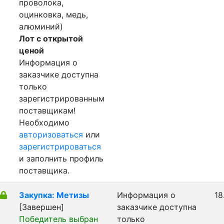
проволока,
оцинковка, медь,
алюминий)
Лот с открытой
ценой
Информация о
заказчике доступна
только
зарегистрированным
поставщикам!
Необходимо
авторизоваться
или
зарегистрироваться
и заполнить профиль
поставщика.
Закупка: Метизы
Информация о
18
[Завершен]
заказчике доступна
Победитель выбран
только