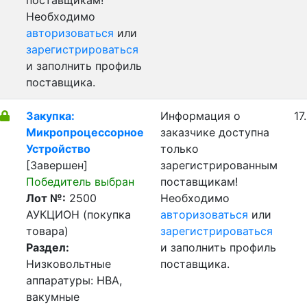
поставщикам!
Необходимо
авторизоваться
или
зарегистрироваться
и заполнить профиль
поставщика.
Закупка:
Информация о
17
Микропроцессорное
заказчике доступна
Устройство
только
[Завершен]
зарегистрированным
Победитель выбран
поставщикам!
Лот №:
2500
Необходимо
АУКЦИОН (покупка
авторизоваться
или
товара)
зарегистрироваться
Раздел:
и заполнить профиль
Низковольтные
поставщика.
аппаратуры: НВА,
вакумные