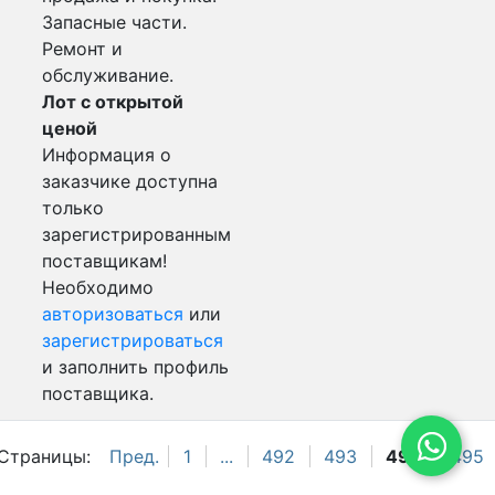
Запасные части.
Ремонт и
обслуживание.
Лот с открытой
ценой
Информация о
заказчике доступна
только
зарегистрированным
поставщикам!
Необходимо
авторизоваться
или
зарегистрироваться
и заполнить профиль
поставщика.
Страницы:
Пред.
1
...
492
493
494
495