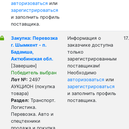
авторизоваться
или
зарегистрироваться
и заполнить профиль
поставщика.
Закупка: Перевозка
Информация о
17
г. Шымкент - п.
заказчике доступна
Бадамша,
только
Актюбинская обл.
зарегистрированным
[Завершен]
поставщикам!
Победитель выбран
Необходимо
Лот №:
2497
авторизоваться
или
АУКЦИОН (покупка
зарегистрироваться
товара)
и заполнить профиль
Раздел:
Транспорт.
поставщика.
Логистика.
Перевозка. Авто и
спецтехники
продажа и покупка.