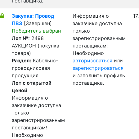
поставщика.
Закупка: Провод
Информация о
17
ПВ3
[Завершен]
заказчике доступна
Победитель выбран
только
Лот №:
2498
зарегистрированным
АУКЦИОН (покупка
поставщикам!
товара)
Необходимо
Раздел:
Кабельно-
авторизоваться
или
проводниковая
зарегистрироваться
продукция
и заполнить профиль
Лот с открытой
поставщика.
ценой
Информация о
заказчике доступна
только
зарегистрированным
поставщикам!
Необходимо