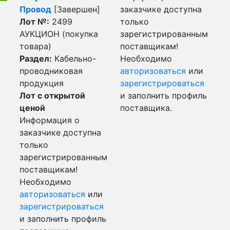
Провод
[Завершен]
заказчике доступна
Лот №:
2499
только
АУКЦИОН (покупка
зарегистрированным
товара)
поставщикам!
Раздел:
Кабельно-
Необходимо
проводниковая
авторизоваться
или
продукция
зарегистрироваться
Лот с открытой
и заполнить профиль
ценой
поставщика.
Информация о
заказчике доступна
только
зарегистрированным
поставщикам!
Необходимо
авторизоваться
или
зарегистрироваться
и заполнить профиль