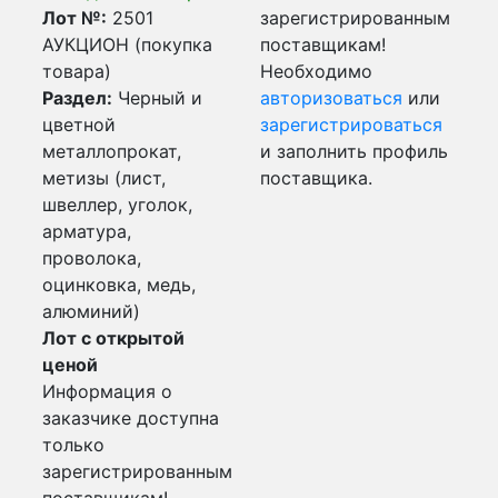
Лот №:
2501
зарегистрированным
АУКЦИОН (покупка
поставщикам!
товара)
Необходимо
Раздел:
Черный и
авторизоваться
или
цветной
зарегистрироваться
металлопрокат,
и заполнить профиль
метизы (лист,
поставщика.
швеллер, уголок,
арматура,
проволока,
оцинковка, медь,
алюминий)
Лот с открытой
ценой
Информация о
заказчике доступна
только
зарегистрированным