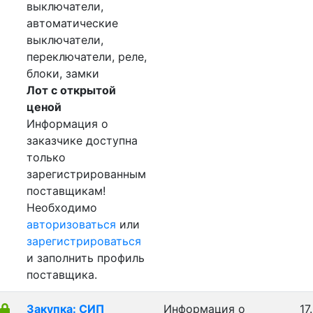
выключатели,
автоматические
выключатели,
переключатели, реле,
блоки, замки
Лот с открытой
ценой
Информация о
заказчике доступна
только
зарегистрированным
поставщикам!
Необходимо
авторизоваться
или
зарегистрироваться
и заполнить профиль
поставщика.
Закупка: СИП
Информация о
17