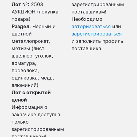
Лот №:
2503
зарегистрированным
АУКЦИОН (покупка
поставщикам!
товара)
Необходимо
Раздел:
Черный и
авторизоваться
или
цветной
зарегистрироваться
металлопрокат,
и заполнить профиль
метизы (лист,
поставщика.
швеллер, уголок,
арматура,
проволока,
оцинковка, медь,
алюминий)
Лот с открытой
ценой
Информация о
заказчике доступна
только
зарегистрированным
поставщикам!