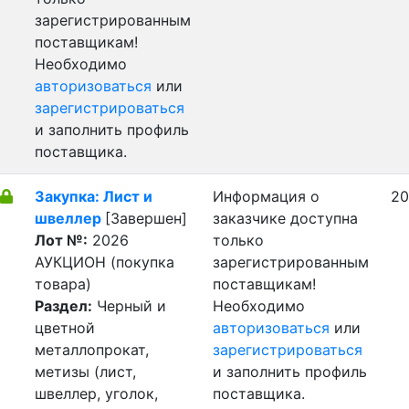
зарегистрированным
поставщикам!
Необходимо
авторизоваться
или
зарегистрироваться
и заполнить профиль
поставщика.
Закупка: Лист и
Информация о
20
швеллер
[Завершен]
заказчике доступна
Лот №:
2026
только
АУКЦИОН (покупка
зарегистрированным
товара)
поставщикам!
Раздел:
Черный и
Необходимо
цветной
авторизоваться
или
металлопрокат,
зарегистрироваться
метизы (лист,
и заполнить профиль
швеллер, уголок,
поставщика.