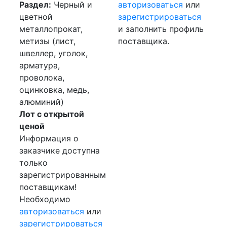
Раздел:
Черный и
авторизоваться
или
цветной
зарегистрироваться
металлопрокат,
и заполнить профиль
метизы (лист,
поставщика.
швеллер, уголок,
арматура,
проволока,
оцинковка, медь,
алюминий)
Лот с открытой
ценой
Информация о
заказчике доступна
только
зарегистрированным
поставщикам!
Необходимо
авторизоваться
или
зарегистрироваться