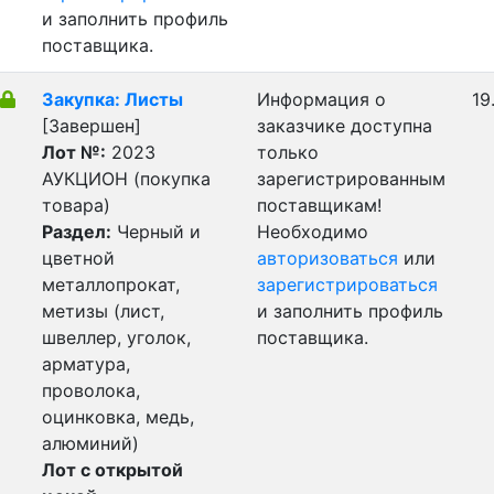
и заполнить профиль
поставщика.
Закупка: Листы
Информация о
19
[Завершен]
заказчике доступна
Лот №:
2023
только
АУКЦИОН (покупка
зарегистрированным
товара)
поставщикам!
Раздел:
Черный и
Необходимо
цветной
авторизоваться
или
металлопрокат,
зарегистрироваться
метизы (лист,
и заполнить профиль
швеллер, уголок,
поставщика.
арматура,
проволока,
оцинковка, медь,
алюминий)
Лот с открытой