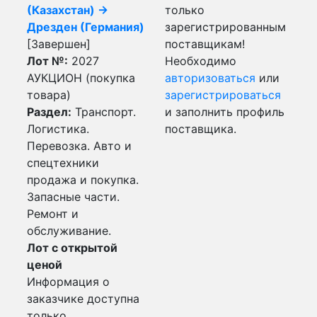
(Казахстан) ->
только
Дрезден (Германия)
зарегистрированным
[Завершен]
поставщикам!
Лот №:
2027
Необходимо
АУКЦИОН (покупка
авторизоваться
или
товара)
зарегистрироваться
Раздел:
Транспорт.
и заполнить профиль
Логистика.
поставщика.
Перевозка. Авто и
спецтехники
продажа и покупка.
Запасные части.
Ремонт и
обслуживание.
Лот с открытой
ценой
Информация о
заказчике доступна
только