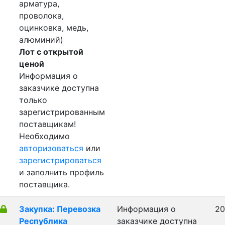
арматура,
проволока,
оцинковка, медь,
алюминий)
Лот с открытой
ценой
Информация о
заказчике доступна
только
зарегистрированным
поставщикам!
Необходимо
авторизоваться
или
зарегистрироваться
и заполнить профиль
поставщика.
Закупка: Перевозка
Информация о
20
Республика
заказчике доступна