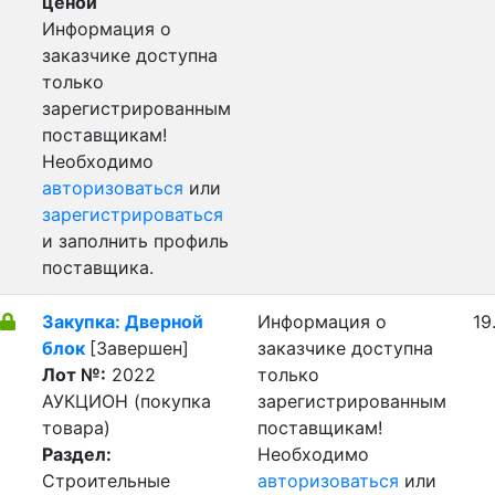
ценой
Информация о
заказчике доступна
только
зарегистрированным
поставщикам!
Необходимо
авторизоваться
или
зарегистрироваться
и заполнить профиль
поставщика.
Закупка: Дверной
Информация о
19
блок
[Завершен]
заказчике доступна
Лот №:
2022
только
АУКЦИОН (покупка
зарегистрированным
товара)
поставщикам!
Раздел:
Необходимо
Строительные
авторизоваться
или