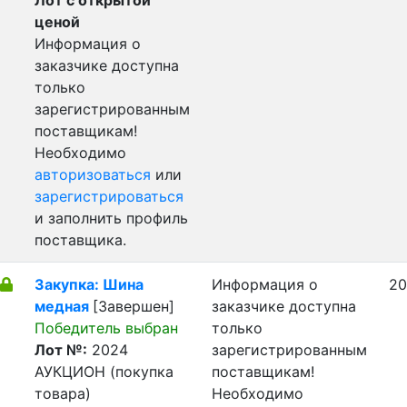
Лот с открытой
ценой
Информация о
заказчике доступна
только
зарегистрированным
поставщикам!
Необходимо
авторизоваться
или
зарегистрироваться
и заполнить профиль
поставщика.
Закупка: Шина
Информация о
20
медная
[Завершен]
заказчике доступна
Победитель выбран
только
Лот №:
2024
зарегистрированным
АУКЦИОН (покупка
поставщикам!
товара)
Необходимо