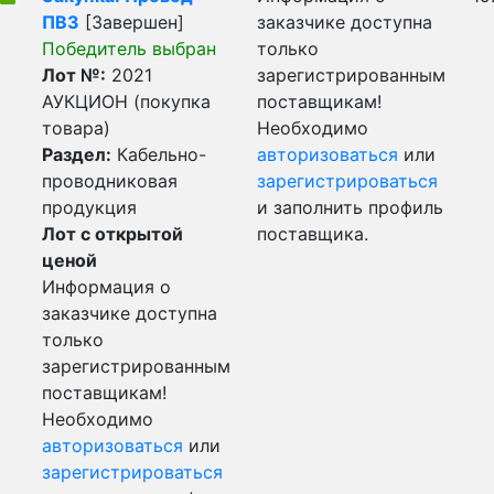
ПВ3
[Завершен]
заказчике доступна
Победитель выбран
только
Лот №:
2021
зарегистрированным
АУКЦИОН (покупка
поставщикам!
товара)
Необходимо
Раздел:
Кабельно-
авторизоваться
или
проводниковая
зарегистрироваться
продукция
и заполнить профиль
Лот с открытой
поставщика.
ценой
Информация о
заказчике доступна
только
зарегистрированным
поставщикам!
Необходимо
авторизоваться
или
зарегистрироваться