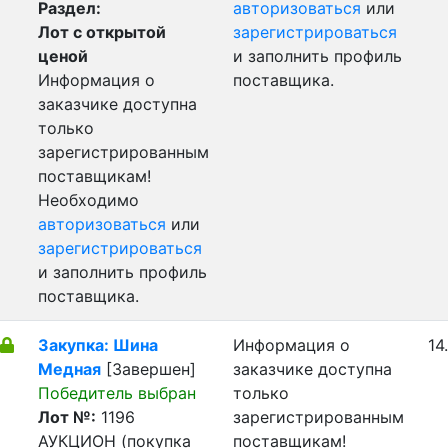
Раздел:
авторизоваться
или
Лот с открытой
зарегистрироваться
ценой
и заполнить профиль
Информация о
поставщика.
заказчике доступна
только
зарегистрированным
поставщикам!
Необходимо
авторизоваться
или
зарегистрироваться
и заполнить профиль
поставщика.
Закупка: Шина
Информация о
14
Медная
[Завершен]
заказчике доступна
Победитель выбран
только
Лот №:
1196
зарегистрированным
АУКЦИОН (покупка
поставщикам!