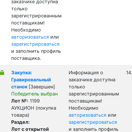
заказчике доступна
только
зарегистрированным
поставщикам!
Необходимо
авторизоваться
или
зарегистрироваться
и заполнить профиль
поставщика.
Закупка:
Информация о
14
Гравировальный
заказчике доступна
станок
[Завершен]
только
Победитель выбран
зарегистрированным
Лот №:
1199
поставщикам!
АУКЦИОН (покупка
Необходимо
товара)
авторизоваться
или
Раздел:
зарегистрироваться
Лот с открытой
и заполнить профиль