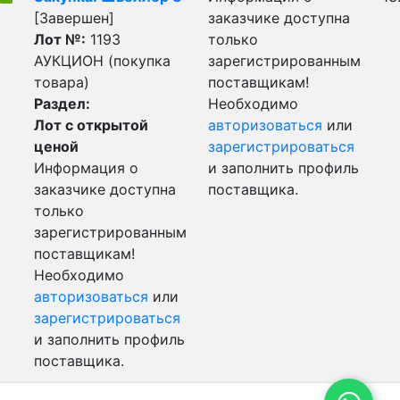
[Завершен]
заказчике доступна
Лот №:
1193
только
АУКЦИОН (покупка
зарегистрированным
товара)
поставщикам!
Раздел:
Необходимо
Лот с открытой
авторизоваться
или
ценой
зарегистрироваться
Информация о
и заполнить профиль
заказчике доступна
поставщика.
только
зарегистрированным
поставщикам!
Необходимо
авторизоваться
или
зарегистрироваться
и заполнить профиль
поставщика.