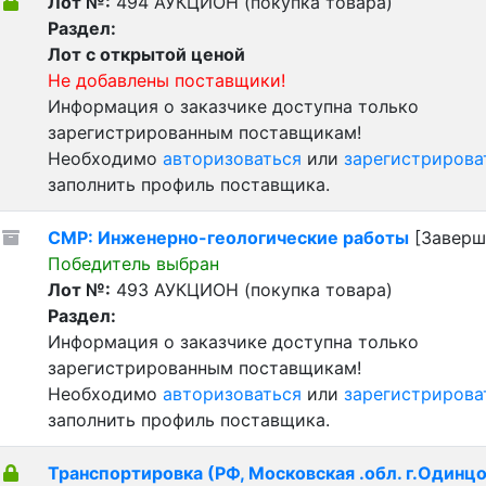
Лот №:
494
АУКЦИОН (покупка товара)
Раздел:
Лот с открытой ценой
Не добавлены поставщики!
Информация о заказчике доступна только
зарегистрированным поставщикам!
Необходимо
авторизоваться
или
зарегистрирова
заполнить профиль поставщика.
СМР: Инженерно-геологические работы
[Заверш
Победитель выбран
Лот №:
493
АУКЦИОН (покупка товара)
Раздел:
Информация о заказчике доступна только
зарегистрированным поставщикам!
Необходимо
авторизоваться
или
зарегистрирова
заполнить профиль поставщика.
Транспортировка (РФ, Московская .обл. г.Одинцо