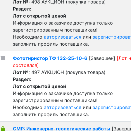
Лот №:
498
АУКЦИОН (покупка товара)
Раздел:
Лот с открытой ценой
Информация о заказчике доступна только
зарегистрированным поставщикам!
Необходимо
авторизоваться
или
зарегистрирова
заполнить профиль поставщика.
Фототиристор ТФ 132-25-10-6
[Завершен]
[Лот 
состоялся]
Лот №:
497
АУКЦИОН (покупка товара)
Раздел:
Лот с открытой ценой
Информация о заказчике доступна только
зарегистрированным поставщикам!
Необходимо
авторизоваться
или
зарегистрирова
заполнить профиль поставщика.
СМР: Инженерно-геологические работы
[Заверш