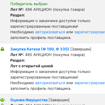
Победитель выбран
Лот №:
496
АУКЦИОН (покупка товара)
Раздел:
Информация о заказчике доступна только
зарегистрированным поставщикам!
Необходимо
авторизоваться
или
зарегистрирова
заполнить профиль поставщика.
Закупка Катков (Ф 100, Ф 335)
[Завершен]
Лот №:
495
АУКЦИОН (покупка товара)
Раздел:
Лот с открытой ценой
Информация о заказчике доступна только
зарегистрированным поставщикам!
Необходимо
авторизоваться
или
зарегистрирова
заполнить профиль поставщика.
Оценка Имущества
[Завершен]