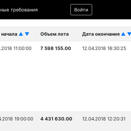
Фильтр
ные требования
Войти
ликован)
 начала
▲
▼
Объем лота
Дата окончания
▲
.2018 11:00:00
7 598 155.00
12.04.2018 18:30:25
4.2018 19:00:00
4 431 630.00
12.04.2018 12:20:31