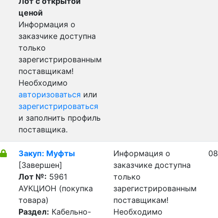
Лот с открытой
ценой
Информация о
заказчике доступна
только
зарегистрированным
поставщикам!
Необходимо
авторизоваться
или
зарегистрироваться
и заполнить профиль
поставщика.
Закуп: Муфты
Информация о
08
[Завершен]
заказчике доступна
Лот №:
5961
только
АУКЦИОН (покупка
зарегистрированным
товара)
поставщикам!
Раздел:
Кабельно-
Необходимо