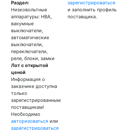
Раздел:
зарегистрироваться
Низковольтные
и заполнить профиль
аппаратуры: НВА,
поставщика.
вакумные
выключатели,
автоматические
выключатели,
переключатели,
реле, блоки, замки
Лот с открытой
ценой
Информация о
заказчике доступна
только
зарегистрированным
поставщикам!
Необходимо
авторизоваться
или
зарегистрироваться