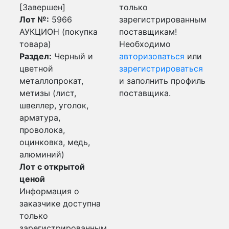
[Завершен]
только
Лот №:
5966
зарегистрированным
АУКЦИОН (покупка
поставщикам!
товара)
Необходимо
Раздел:
Черный и
авторизоваться
или
цветной
зарегистрироваться
металлопрокат,
и заполнить профиль
метизы (лист,
поставщика.
швеллер, уголок,
арматура,
проволока,
оцинковка, медь,
алюминий)
Лот с открытой
ценой
Информация о
заказчике доступна
только
зарегистрированным