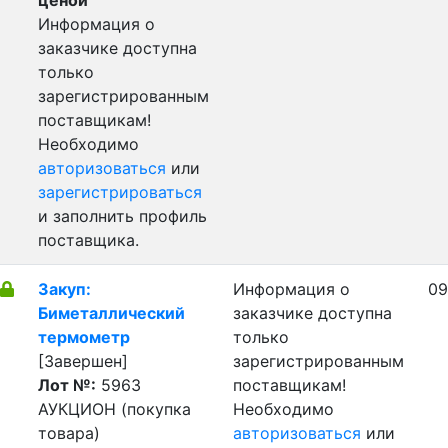
ценой
Информация о
заказчике доступна
только
зарегистрированным
поставщикам!
Необходимо
авторизоваться
или
зарегистрироваться
и заполнить профиль
поставщика.
Закуп:
Информация о
09
Биметаллический
заказчике доступна
термометр
только
[Завершен]
зарегистрированным
Лот №:
5963
поставщикам!
АУКЦИОН (покупка
Необходимо
товара)
авторизоваться
или