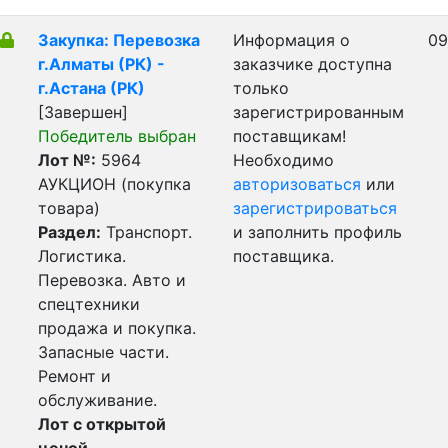
Закупка: Перевозка
Информация о
09
г.Алматы (РК) -
заказчике доступна
г.Астана (РК)
только
[Завершен]
зарегистрированным
Победитель выбран
поставщикам!
Лот №:
5964
Необходимо
АУКЦИОН (покупка
авторизоваться
или
товара)
зарегистрироваться
Раздел:
Транспорт.
и заполнить профиль
Логистика.
поставщика.
Перевозка. Авто и
спецтехники
продажа и покупка.
Запасные части.
Ремонт и
обслуживание.
Лот с открытой