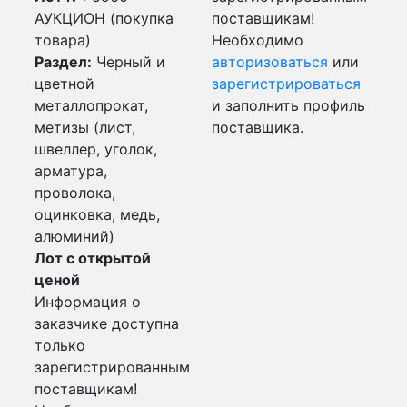
АУКЦИОН (покупка
поставщикам!
товара)
Необходимо
Раздел:
Черный и
авторизоваться
или
цветной
зарегистрироваться
металлопрокат,
и заполнить профиль
метизы (лист,
поставщика.
швеллер, уголок,
арматура,
проволока,
оцинковка, медь,
алюминий)
Лот с открытой
ценой
Информация о
заказчике доступна
только
зарегистрированным
поставщикам!