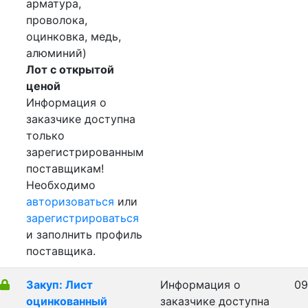
арматура,
проволока,
оцинковка, медь,
алюминий)
Лот с открытой
ценой
Информация о
заказчике доступна
только
зарегистрированным
поставщикам!
Необходимо
авторизоваться
или
зарегистрироваться
и заполнить профиль
поставщика.
Закуп: Лист
Информация о
09
оцинкованный
заказчике доступна