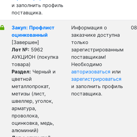
и заполнить профиль
поставщика.
Закуп: Профлист
Информация о
08
оцинкованный
заказчике доступна
[Завершен]
только
Лот №:
5962
зарегистрированным
АУКЦИОН (покупка
поставщикам!
товара)
Необходимо
Раздел:
Черный и
авторизоваться
или
цветной
зарегистрироваться
металлопрокат,
и заполнить профиль
метизы (лист,
поставщика.
швеллер, уголок,
арматура,
проволока,
оцинковка, медь,
алюминий)