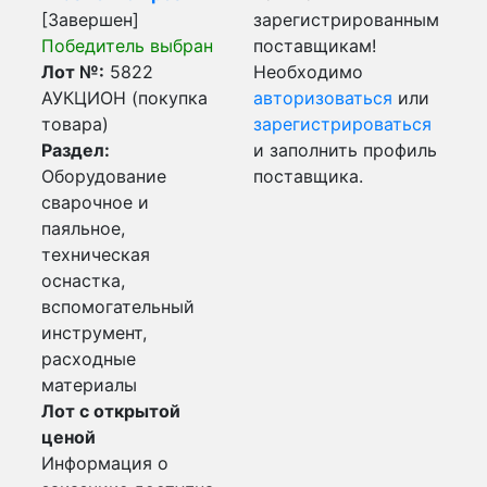
[Завершен]
зарегистрированным
Победитель выбран
поставщикам!
Лот №:
5822
Необходимо
АУКЦИОН (покупка
авторизоваться
или
товара)
зарегистрироваться
Раздел:
и заполнить профиль
Оборудование
поставщика.
сварочное и
паяльное,
техническая
оснастка,
вспомогательный
инструмент,
расходные
материалы
Лот с открытой
ценой
Информация о