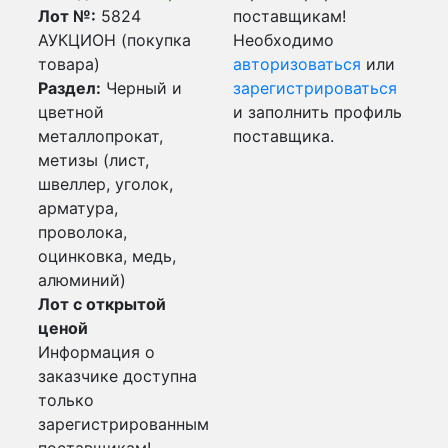
Лот №:
5824
поставщикам!
АУКЦИОН (покупка
Необходимо
товара)
авторизоваться
или
Раздел:
Черный и
зарегистрироваться
цветной
и заполнить профиль
металлопрокат,
поставщика.
метизы (лист,
швеллер, уголок,
арматура,
проволока,
оцинковка, медь,
алюминий)
Лот с открытой
ценой
Информация о
заказчике доступна
только
зарегистрированным