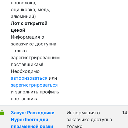
проволока,
оцинковка, медь,
алюминий)
Лот с открытой
ценой
Информация о
заказчике доступна
только
зарегистрированным
поставщикам!
Необходимо
авторизоваться
или
зарегистрироваться
и заполнить профиль
поставщика.
Закуп: Расходники
Информация о
14
Hypertherm для
заказчике доступна
плазменной резки
только