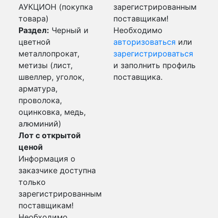
АУКЦИОН (покупка
зарегистрированным
товара)
поставщикам!
Раздел:
Черный и
Необходимо
цветной
авторизоваться
или
металлопрокат,
зарегистрироваться
метизы (лист,
и заполнить профиль
швеллер, уголок,
поставщика.
арматура,
проволока,
оцинковка, медь,
алюминий)
Лот с открытой
ценой
Информация о
заказчике доступна
только
зарегистрированным
поставщикам!
Необходимо