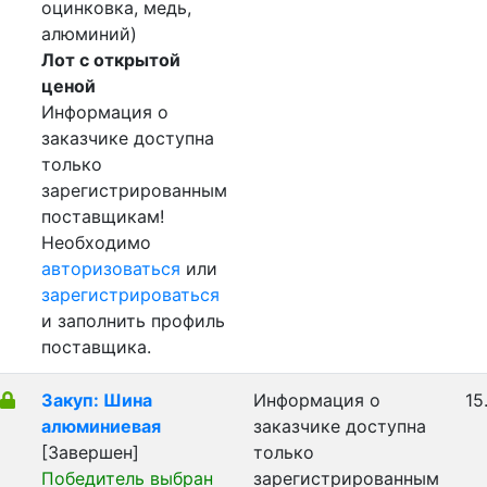
оцинковка, медь,
алюминий)
Лот с открытой
ценой
Информация о
заказчике доступна
только
зарегистрированным
поставщикам!
Необходимо
авторизоваться
или
зарегистрироваться
и заполнить профиль
поставщика.
Закуп: Шина
Информация о
15
алюминиевая
заказчике доступна
[Завершен]
только
Победитель выбран
зарегистрированным