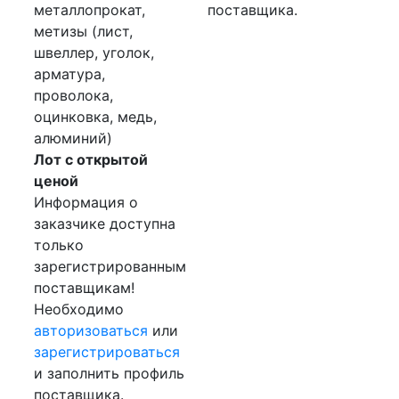
металлопрокат,
поставщика.
метизы (лист,
швеллер, уголок,
арматура,
проволока,
оцинковка, медь,
алюминий)
Лот с открытой
ценой
Информация о
заказчике доступна
только
зарегистрированным
поставщикам!
Необходимо
авторизоваться
или
зарегистрироваться
и заполнить профиль
поставщика.