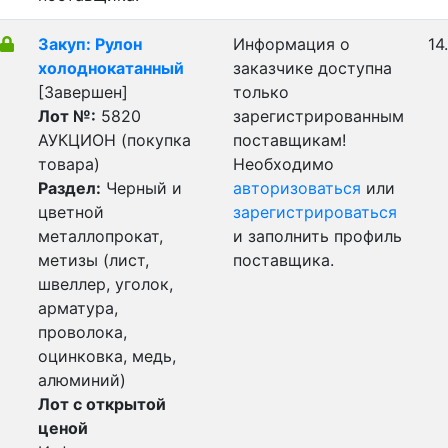
Закуп: Рулон
Информация о
14
холоднокатанный
заказчике доступна
[Завершен]
только
Лот №:
5820
зарегистрированным
АУКЦИОН (покупка
поставщикам!
товара)
Необходимо
Раздел:
Черный и
авторизоваться
или
цветной
зарегистрироваться
металлопрокат,
и заполнить профиль
метизы (лист,
поставщика.
швеллер, уголок,
арматура,
проволока,
оцинковка, медь,
алюминий)
Лот с открытой
ценой