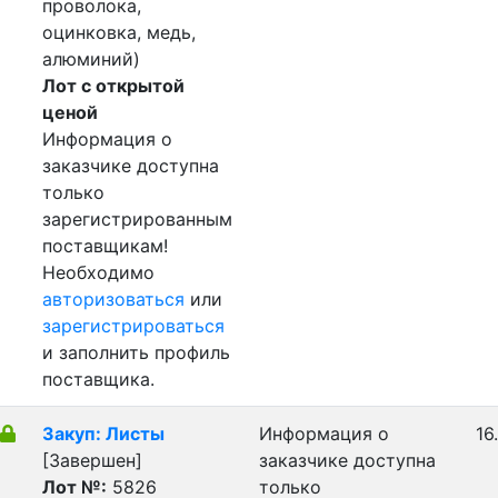
проволока,
оцинковка, медь,
алюминий)
Лот с открытой
ценой
Информация о
заказчике доступна
только
зарегистрированным
поставщикам!
Необходимо
авторизоваться
или
зарегистрироваться
и заполнить профиль
поставщика.
Закуп: Листы
Информация о
16
[Завершен]
заказчике доступна
Лот №:
5826
только