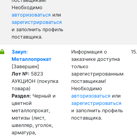
поставщикам!
Необходимо
авторизоваться
или
зарегистрироваться
и заполнить профиль
поставщика.
Закуп:
Информация о
15
Металлопрокат
заказчике доступна
[Завершен]
только
Лот №:
5823
зарегистрированным
АУКЦИОН (покупка
поставщикам!
товара)
Необходимо
Раздел:
Черный и
авторизоваться
или
цветной
зарегистрироваться
металлопрокат,
и заполнить профиль
метизы (лист,
поставщика.
швеллер, уголок,
арматура,