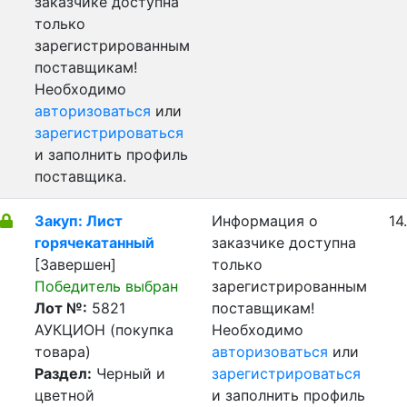
заказчике доступна
только
зарегистрированным
поставщикам!
Необходимо
авторизоваться
или
зарегистрироваться
и заполнить профиль
поставщика.
Закуп: Лист
Информация о
14
горячекатанный
заказчике доступна
[Завершен]
только
Победитель выбран
зарегистрированным
Лот №:
5821
поставщикам!
АУКЦИОН (покупка
Необходимо
товара)
авторизоваться
или
Раздел:
Черный и
зарегистрироваться
цветной
и заполнить профиль