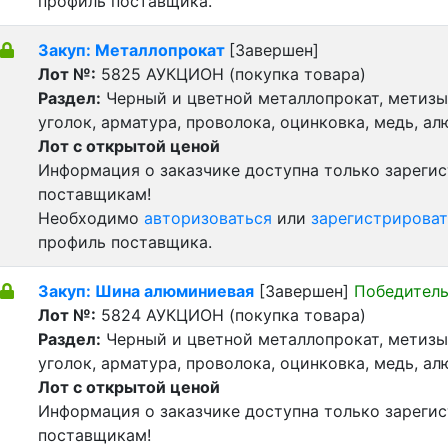
профиль поставщика.
Закуп: Металлопрокат
[Завершен]
Лот №:
5825
АУКЦИОН (покупка товара)
Раздел:
Черный и цветной металлопрокат, метизы 
уголок, арматура, проволока, оцинковка, медь, а
Лот с открытой ценой
Информация о заказчике доступна только зареги
поставщикам!
Необходимо
авторизоваться
или
зарегистрироват
профиль поставщика.
Закуп: Шина алюминиевая
[Завершен]
Победитель
Лот №:
5824
АУКЦИОН (покупка товара)
Раздел:
Черный и цветной металлопрокат, метизы 
уголок, арматура, проволока, оцинковка, медь, а
Лот с открытой ценой
Информация о заказчике доступна только зареги
поставщикам!