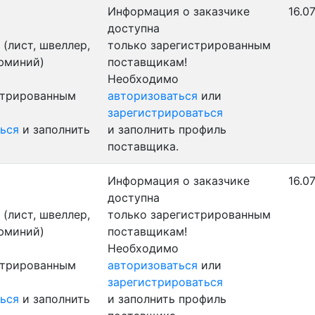
Информация о заказчике
16.0
доступна
(лист, швеллер,
только зарегистрированным
люминий)
поставщикам!
Необходимо
стрированным
авторизоваться
или
зарегистрироваться
ься
и заполнить
и заполнить профиль
поставщика.
Информация о заказчике
16.0
доступна
(лист, швеллер,
только зарегистрированным
люминий)
поставщикам!
Необходимо
стрированным
авторизоваться
или
зарегистрироваться
ься
и заполнить
и заполнить профиль