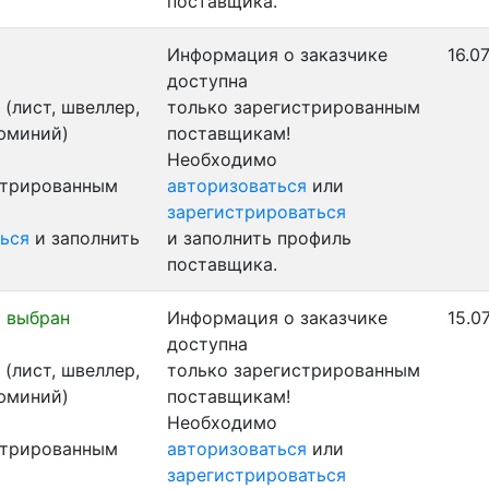
поставщика.
Информация о заказчике
16.0
доступна
(лист, швеллер,
только зарегистрированным
люминий)
поставщикам!
Необходимо
стрированным
авторизоваться
или
зарегистрироваться
ься
и заполнить
и заполнить профиль
поставщика.
 выбран
Информация о заказчике
15.0
доступна
(лист, швеллер,
только зарегистрированным
люминий)
поставщикам!
Необходимо
стрированным
авторизоваться
или
зарегистрироваться