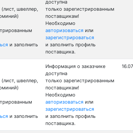
доступна
(лист, швеллер,
только зарегистрированным
люминий)
поставщикам!
Необходимо
стрированным
авторизоваться
или
зарегистрироваться
ься
и заполнить
и заполнить профиль
поставщика.
Информация о заказчике
16.0
доступна
(лист, швеллер,
только зарегистрированным
люминий)
поставщикам!
Необходимо
стрированным
авторизоваться
или
зарегистрироваться
ься
и заполнить
и заполнить профиль
поставщика.