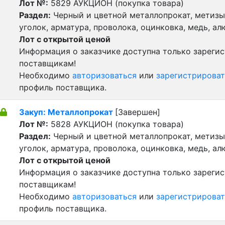
Лот №:
5829
АУКЦИОН (покупка товара)
Раздел:
Черный и цветной металлопрокат, метизы 
уголок, арматура, проволока, оцинковка, медь, а
Лот с открытой ценой
Информация о заказчике доступна только зареги
поставщикам!
Необходимо
авторизоваться
или
зарегистрироват
профиль поставщика.
Закуп: Металлопрокат
[Завершен]
Лот №:
5828
АУКЦИОН (покупка товара)
Раздел:
Черный и цветной металлопрокат, метизы 
уголок, арматура, проволока, оцинковка, медь, а
Лот с открытой ценой
Информация о заказчике доступна только зареги
поставщикам!
Необходимо
авторизоваться
или
зарегистрироват
профиль поставщика.