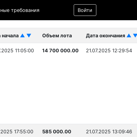
Фильтр
ные требования
Войти
ликован)
 начала
▲
▼
Объем лота
Дата окончания
▲
7.2025 11:05:00
14 700 000.00
21.07.2025 12:29:54
7.2025 17:55:00
585 000.00
21.07.2025 13:09:46