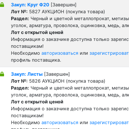
Закуп: Круг Ф20
[Завершен]
Лот №:
5827
АУКЦИОН (покупка товара)
Раздел:
Черный и цветной металлопрокат, метизы 
уголок, арматура, проволока, оцинковка, медь, а
Лот с открытой ценой
Информация о заказчике доступна только зареги
поставщикам!
Необходимо
авторизоваться
или
зарегистрироват
профиль поставщика.
Закуп: Листы
[Завершен]
Лот №:
5826
АУКЦИОН (покупка товара)
Раздел:
Черный и цветной металлопрокат, метизы 
уголок, арматура, проволока, оцинковка, медь, а
Лот с открытой ценой
Информация о заказчике доступна только зареги
поставщикам!
Необходимо
авторизоваться
или
зарегистрироват