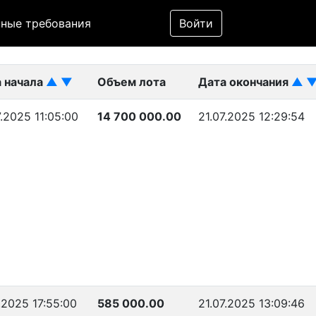
Фильтр
ные требования
Войти
ликован)
 начала
▲
▼
Объем лота
Дата окончания
▲
7.2025 11:05:00
14 700 000.00
21.07.2025 12:29:54
7.2025 17:55:00
585 000.00
21.07.2025 13:09:46