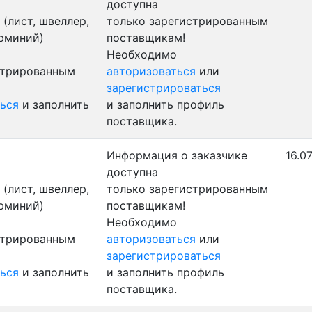
доступна
(лист, швеллер,
только зарегистрированным
люминий)
поставщикам!
Необходимо
стрированным
авторизоваться
или
зарегистрироваться
ься
и заполнить
и заполнить профиль
поставщика.
Информация о заказчике
16.0
доступна
(лист, швеллер,
только зарегистрированным
люминий)
поставщикам!
Необходимо
стрированным
авторизоваться
или
зарегистрироваться
ься
и заполнить
и заполнить профиль
поставщика.