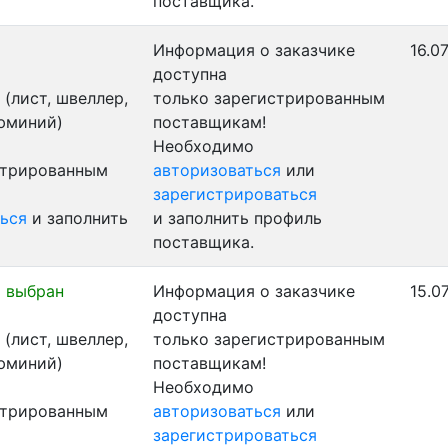
поставщика.
Информация о заказчике
16.0
доступна
(лист, швеллер,
только зарегистрированным
люминий)
поставщикам!
Необходимо
стрированным
авторизоваться
или
зарегистрироваться
ься
и заполнить
и заполнить профиль
поставщика.
 выбран
Информация о заказчике
15.0
доступна
(лист, швеллер,
только зарегистрированным
люминий)
поставщикам!
Необходимо
стрированным
авторизоваться
или
зарегистрироваться