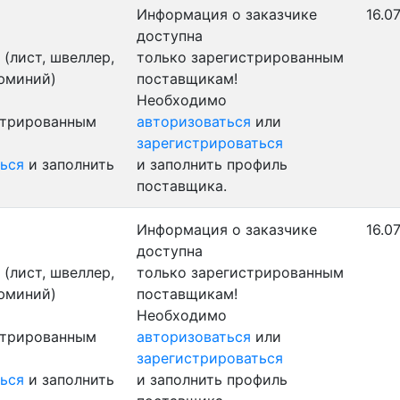
Информация о заказчике
16.0
доступна
(лист, швеллер,
только зарегистрированным
люминий)
поставщикам!
Необходимо
стрированным
авторизоваться
или
зарегистрироваться
ься
и заполнить
и заполнить профиль
поставщика.
Информация о заказчике
16.0
доступна
(лист, швеллер,
только зарегистрированным
люминий)
поставщикам!
Необходимо
стрированным
авторизоваться
или
зарегистрироваться
ься
и заполнить
и заполнить профиль