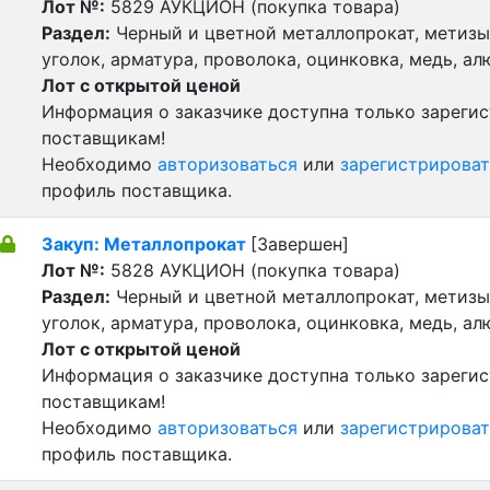
Лот №:
5829
АУКЦИОН (покупка товара)
Раздел:
Черный и цветной металлопрокат, метизы 
уголок, арматура, проволока, оцинковка, медь, а
Лот с открытой ценой
Информация о заказчике доступна только зареги
поставщикам!
Необходимо
авторизоваться
или
зарегистрироват
профиль поставщика.
Закуп: Металлопрокат
[Завершен]
Лот №:
5828
АУКЦИОН (покупка товара)
Раздел:
Черный и цветной металлопрокат, метизы 
уголок, арматура, проволока, оцинковка, медь, а
Лот с открытой ценой
Информация о заказчике доступна только зареги
поставщикам!
Необходимо
авторизоваться
или
зарегистрироват
профиль поставщика.