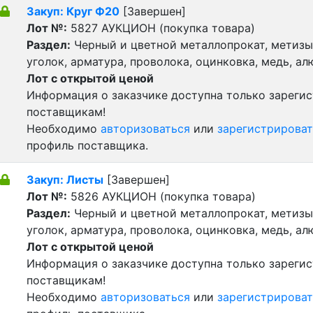
Закуп: Круг Ф20
[Завершен]
Лот №:
5827
АУКЦИОН (покупка товара)
Раздел:
Черный и цветной металлопрокат, метизы 
уголок, арматура, проволока, оцинковка, медь, а
Лот с открытой ценой
Информация о заказчике доступна только зареги
поставщикам!
Необходимо
авторизоваться
или
зарегистрироват
профиль поставщика.
Закуп: Листы
[Завершен]
Лот №:
5826
АУКЦИОН (покупка товара)
Раздел:
Черный и цветной металлопрокат, метизы 
уголок, арматура, проволока, оцинковка, медь, а
Лот с открытой ценой
Информация о заказчике доступна только зареги
поставщикам!
Необходимо
авторизоваться
или
зарегистрироват