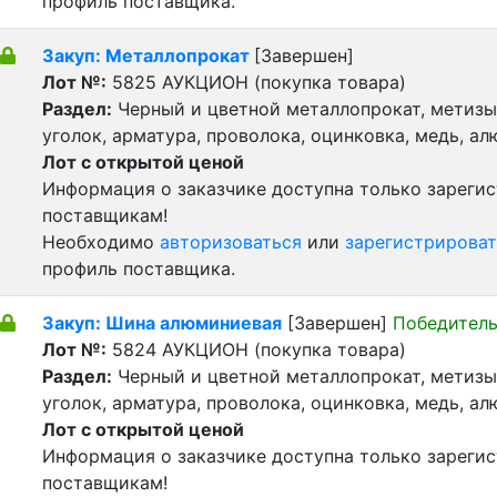
профиль поставщика.
Закуп: Металлопрокат
[Завершен]
Лот №:
5825
АУКЦИОН (покупка товара)
Раздел:
Черный и цветной металлопрокат, метизы 
уголок, арматура, проволока, оцинковка, медь, а
Лот с открытой ценой
Информация о заказчике доступна только зареги
поставщикам!
Необходимо
авторизоваться
или
зарегистрироват
профиль поставщика.
Закуп: Шина алюминиевая
[Завершен]
Победитель
Лот №:
5824
АУКЦИОН (покупка товара)
Раздел:
Черный и цветной металлопрокат, метизы 
уголок, арматура, проволока, оцинковка, медь, а
Лот с открытой ценой
Информация о заказчике доступна только зареги
поставщикам!