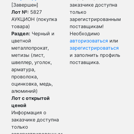
[Завершен]
заказчике доступна
Лот №:
5827
только
АУКЦИОН (покупка
зарегистрированным
товара)
поставщикам!
Раздел:
Черный и
Необходимо
цветной
авторизоваться
или
металлопрокат,
зарегистрироваться
метизы (лист,
и заполнить профиль
швеллер, уголок,
поставщика.
арматура,
проволока,
оцинковка, медь,
алюминий)
Лот с открытой
ценой
Информация о
заказчике доступна
только