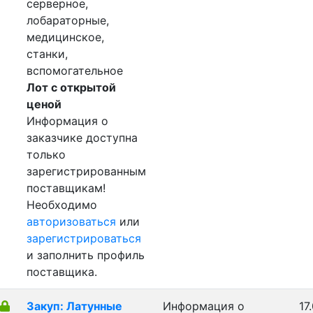
серверное,
лобараторные,
медицинское,
станки,
вспомогательное
Лот с открытой
ценой
Информация о
заказчике доступна
только
зарегистрированным
поставщикам!
Необходимо
авторизоваться
или
зарегистрироваться
и заполнить профиль
поставщика.
Закуп: Латунные
Информация о
17