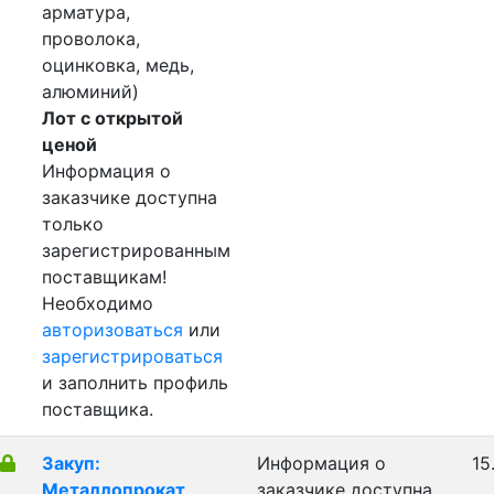
арматура,
проволока,
оцинковка, медь,
алюминий)
Лот с открытой
ценой
Информация о
заказчике доступна
только
зарегистрированным
поставщикам!
Необходимо
авторизоваться
или
зарегистрироваться
и заполнить профиль
поставщика.
Закуп:
Информация о
15
Металлопрокат
заказчике доступна