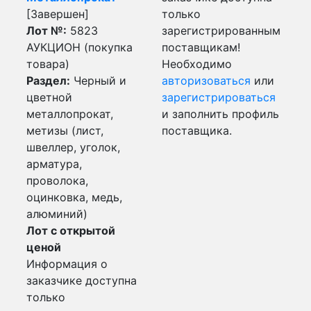
[Завершен]
только
Лот №:
5823
зарегистрированным
АУКЦИОН (покупка
поставщикам!
товара)
Необходимо
Раздел:
Черный и
авторизоваться
или
цветной
зарегистрироваться
металлопрокат,
и заполнить профиль
метизы (лист,
поставщика.
швеллер, уголок,
арматура,
проволока,
оцинковка, медь,
алюминий)
Лот с открытой
ценой
Информация о
заказчике доступна
только