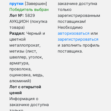
прутки
[Завершен]
заказчике доступна
Победитель выбран
только
Лот №:
5829
зарегистрированным
АУКЦИОН (покупка
поставщикам!
товара)
Необходимо
Раздел:
Черный и
авторизоваться
или
цветной
зарегистрироваться
металлопрокат,
и заполнить профиль
метизы (лист,
поставщика.
швеллер, уголок,
арматура,
проволока,
оцинковка, медь,
алюминий)
Лот с открытой
ценой
Информация о
заказчике доступна
только