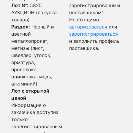
Лот №:
5825
зарегистрированным
АУКЦИОН (покупка
поставщикам!
товара)
Необходимо
Раздел:
Черный и
авторизоваться
или
цветной
зарегистрироваться
металлопрокат,
и заполнить профиль
метизы (лист,
поставщика.
швеллер, уголок,
арматура,
проволока,
оцинковка, медь,
алюминий)
Лот с открытой
ценой
Информация о
заказчике доступна
только
зарегистрированным