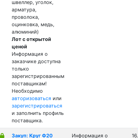
швеллер, уголок,
арматура,
проволока,
оцинковка, медь,
алюминий)
Лот с открытой
ценой
Информация о
заказчике доступна
только
зарегистрированным
поставщикам!
Необходимо
авторизоваться
или
зарегистрироваться
и заполнить профиль
поставщика.
Закуп: Круг Ф20
Информация о
16