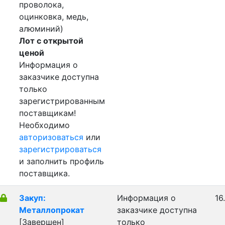
проволока,
оцинковка, медь,
алюминий)
Лот с открытой
ценой
Информация о
заказчике доступна
только
зарегистрированным
поставщикам!
Необходимо
авторизоваться
или
зарегистрироваться
и заполнить профиль
поставщика.
Закуп:
Информация о
16
Металлопрокат
заказчике доступна
[Завершен]
только