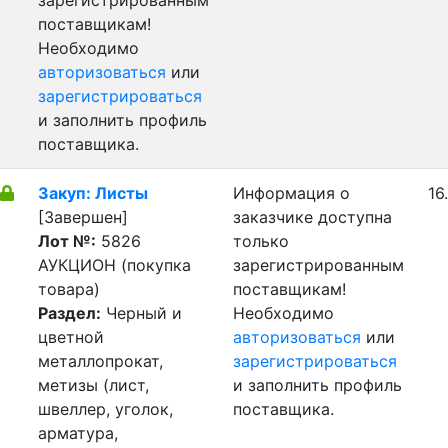
зарегистрированным
поставщикам!
Необходимо
авторизоваться
или
зарегистрироваться
и заполнить профиль
поставщика.
Закуп: Листы
Информация о
16
[Завершен]
заказчике доступна
Лот №:
5826
только
АУКЦИОН (покупка
зарегистрированным
товара)
поставщикам!
Раздел:
Черный и
Необходимо
цветной
авторизоваться
или
металлопрокат,
зарегистрироваться
метизы (лист,
и заполнить профиль
швеллер, уголок,
поставщика.
арматура,