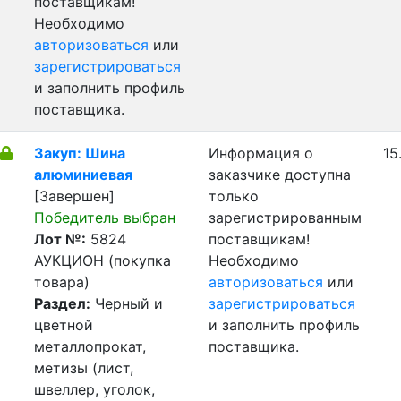
поставщикам!
Необходимо
авторизоваться
или
зарегистрироваться
и заполнить профиль
поставщика.
Закуп: Шина
Информация о
15
алюминиевая
заказчике доступна
[Завершен]
только
Победитель выбран
зарегистрированным
Лот №:
5824
поставщикам!
АУКЦИОН (покупка
Необходимо
товара)
авторизоваться
или
Раздел:
Черный и
зарегистрироваться
цветной
и заполнить профиль
металлопрокат,
поставщика.
метизы (лист,
швеллер, уголок,