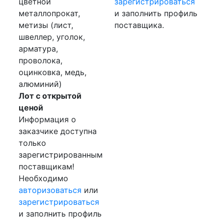
цветной
зарегистрироваться
металлопрокат,
и заполнить профиль
метизы (лист,
поставщика.
швеллер, уголок,
арматура,
проволока,
оцинковка, медь,
алюминий)
Лот с открытой
ценой
Информация о
заказчике доступна
только
зарегистрированным
поставщикам!
Необходимо
авторизоваться
или
зарегистрироваться
и заполнить профиль