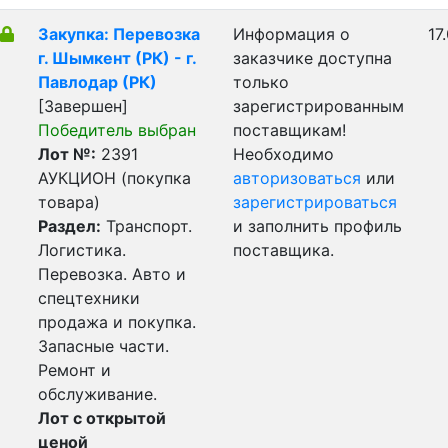
Закупка: Перевозка
Информация о
17
г. Шымкент (РК) - г.
заказчике доступна
Павлодар (РК)
только
[Завершен]
зарегистрированным
Победитель выбран
поставщикам!
Лот №:
2391
Необходимо
АУКЦИОН (покупка
авторизоваться
или
товара)
зарегистрироваться
Раздел:
Транспорт.
и заполнить профиль
Логистика.
поставщика.
Перевозка. Авто и
спецтехники
продажа и покупка.
Запасные части.
Ремонт и
обслуживание.
Лот с открытой
ценой