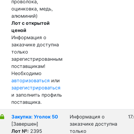
проволока,
оцинковка, медь,
алюминий)
Лот с открытой
ценой
Информация о
заказчике доступна
только
зарегистрированным
поставщикам!
Необходимо
авторизоваться
или
зарегистрироваться
и заполнить профиль
поставщика.
Закупка: Уголок 50
Информация о
17
[Завершен]
заказчике доступна
Лот №:
2395
только