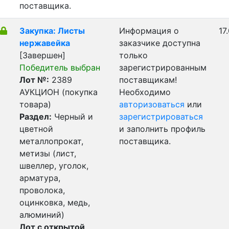
поставщика.
Закупка: Листы
Информация о
17
нержавейка
заказчике доступна
[Завершен]
только
Победитель выбран
зарегистрированным
Лот №:
2389
поставщикам!
АУКЦИОН (покупка
Необходимо
товара)
авторизоваться
или
Раздел:
Черный и
зарегистрироваться
цветной
и заполнить профиль
металлопрокат,
поставщика.
метизы (лист,
швеллер, уголок,
арматура,
проволока,
оцинковка, медь,
алюминий)
Лот с открытой