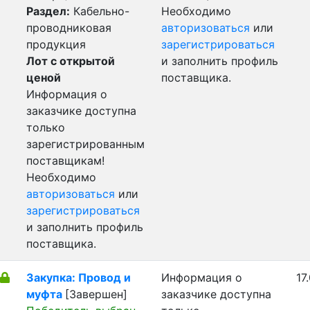
Раздел:
Кабельно-
Необходимо
проводниковая
авторизоваться
или
продукция
зарегистрироваться
Лот с открытой
и заполнить профиль
ценой
поставщика.
Информация о
заказчике доступна
только
зарегистрированным
поставщикам!
Необходимо
авторизоваться
или
зарегистрироваться
и заполнить профиль
поставщика.
Закупка: Провод и
Информация о
17
муфта
[Завершен]
заказчике доступна