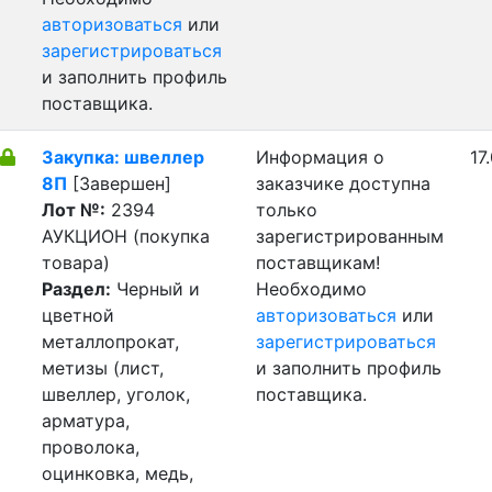
авторизоваться
или
зарегистрироваться
и заполнить профиль
поставщика.
Закупка: швеллер
Информация о
17
8П
[Завершен]
заказчике доступна
Лот №:
2394
только
АУКЦИОН (покупка
зарегистрированным
товара)
поставщикам!
Раздел:
Черный и
Необходимо
цветной
авторизоваться
или
металлопрокат,
зарегистрироваться
метизы (лист,
и заполнить профиль
швеллер, уголок,
поставщика.
арматура,
проволока,
оцинковка, медь,