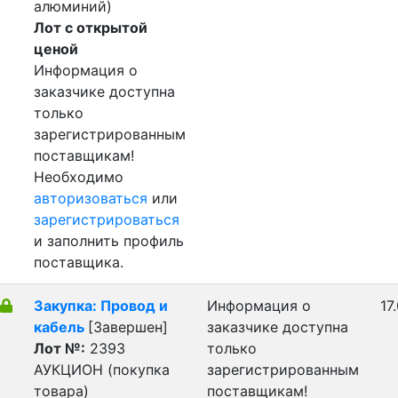
алюминий)
Лот с открытой
ценой
Информация о
заказчике доступна
только
зарегистрированным
поставщикам!
Необходимо
авторизоваться
или
зарегистрироваться
и заполнить профиль
поставщика.
Закупка: Провод и
Информация о
17
кабель
[Завершен]
заказчике доступна
Лот №:
2393
только
АУКЦИОН (покупка
зарегистрированным
товара)
поставщикам!