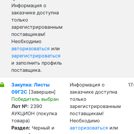
Информация о
заказчике доступна
только
зарегистрированным
поставщикам!
Необходимо
авторизоваться
или
зарегистрироваться
и заполнить профиль
поставщика.
Закупка: Листы
Информация о
17
09Г2С
[Завершен]
заказчике доступна
Победитель выбран
только
Лот №:
2390
зарегистрированным
АУКЦИОН (покупка
поставщикам!
товара)
Необходимо
Раздел:
Черный и
авторизоваться
или