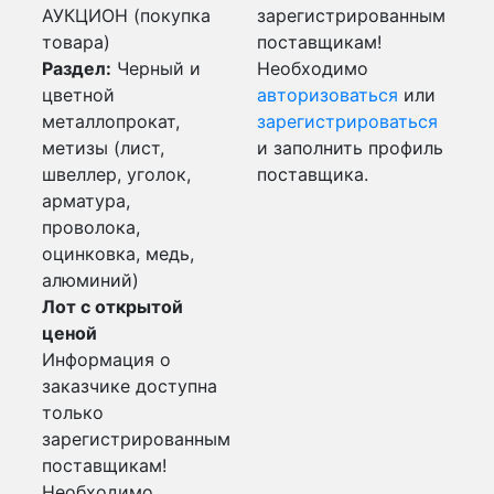
АУКЦИОН (покупка
зарегистрированным
товара)
поставщикам!
Раздел:
Черный и
Необходимо
цветной
авторизоваться
или
металлопрокат,
зарегистрироваться
метизы (лист,
и заполнить профиль
швеллер, уголок,
поставщика.
арматура,
проволока,
оцинковка, медь,
алюминий)
Лот с открытой
ценой
Информация о
заказчике доступна
только
зарегистрированным
поставщикам!
Необходимо