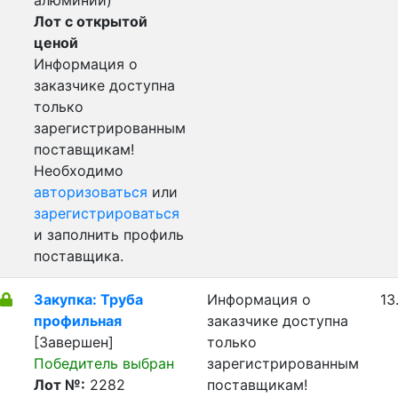
алюминий)
Лот с открытой
ценой
Информация о
заказчике доступна
только
зарегистрированным
поставщикам!
Необходимо
авторизоваться
или
зарегистрироваться
и заполнить профиль
поставщика.
Закупка: Труба
Информация о
13
профильная
заказчике доступна
[Завершен]
только
Победитель выбран
зарегистрированным
Лот №:
2282
поставщикам!