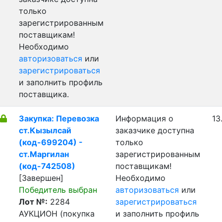
только
зарегистрированным
поставщикам!
Необходимо
авторизоваться
или
зарегистрироваться
и заполнить профиль
поставщика.
Закупка: Перевозка
Информация о
13
ст.Кызылсай
заказчике доступна
(код-699204) -
только
ст.Маргилан
зарегистрированным
(код-742508)
поставщикам!
[Завершен]
Необходимо
Победитель выбран
авторизоваться
или
Лот №:
2284
зарегистрироваться
АУКЦИОН (покупка
и заполнить профиль