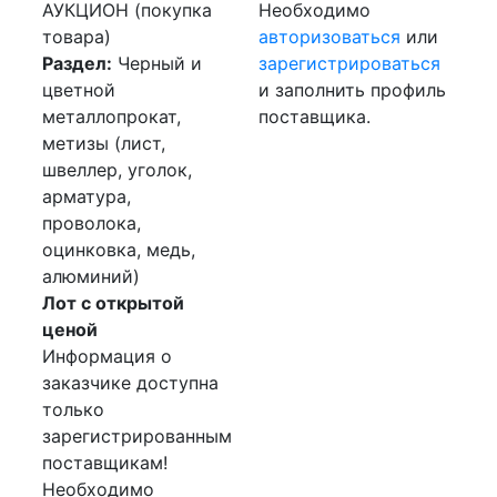
АУКЦИОН (покупка
Необходимо
товара)
авторизоваться
или
Раздел:
Черный и
зарегистрироваться
цветной
и заполнить профиль
металлопрокат,
поставщика.
метизы (лист,
швеллер, уголок,
арматура,
проволока,
оцинковка, медь,
алюминий)
Лот с открытой
ценой
Информация о
заказчике доступна
только
зарегистрированным
поставщикам!
Необходимо