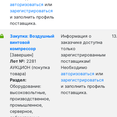
авторизоваться
или
зарегистрироваться
и заполнить профиль
поставщика.
Закупка: Воздушный
Информация о
13
винтовой
заказчике доступна
компрессор
только
[Завершен]
зарегистрированным
Лот №:
2281
поставщикам!
АУКЦИОН (покупка
Необходимо
товара)
авторизоваться
или
Раздел:
зарегистрироваться
Оборудование:
и заполнить профиль
высоковольтные,
поставщика.
производственное,
промышленное,
серверное,