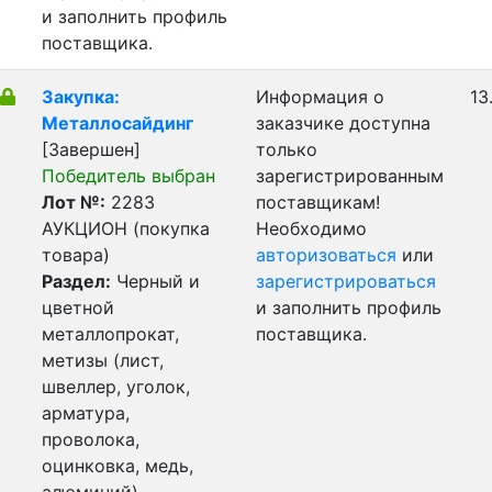
и заполнить профиль
поставщика.
Закупка:
Информация о
13
Металлосайдинг
заказчике доступна
[Завершен]
только
Победитель выбран
зарегистрированным
Лот №:
2283
поставщикам!
АУКЦИОН (покупка
Необходимо
товара)
авторизоваться
или
Раздел:
Черный и
зарегистрироваться
цветной
и заполнить профиль
металлопрокат,
поставщика.
метизы (лист,
швеллер, уголок,
арматура,
проволока,
оцинковка, медь,