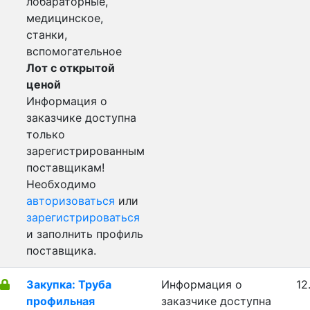
лобараторные,
медицинское,
станки,
вспомогательное
Лот с открытой
ценой
Информация о
заказчике доступна
только
зарегистрированным
поставщикам!
Необходимо
авторизоваться
или
зарегистрироваться
и заполнить профиль
поставщика.
Закупка: Труба
Информация о
12
профильная
заказчике доступна