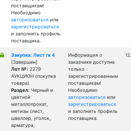
поставщикам!
Необходимо
авторизоваться
или
зарегистрироваться
и заполнить профиль
поставщика.
Закупка: Лист гк 4
Информация о
12
[Завершен]
заказчике доступна
Лот №:
2279
только
АУКЦИОН (покупка
зарегистрированным
товара)
поставщикам!
Раздел:
Черный и
Необходимо
цветной
авторизоваться
или
металлопрокат,
зарегистрироваться
метизы (лист,
и заполнить профиль
швеллер, уголок,
поставщика.
арматура,