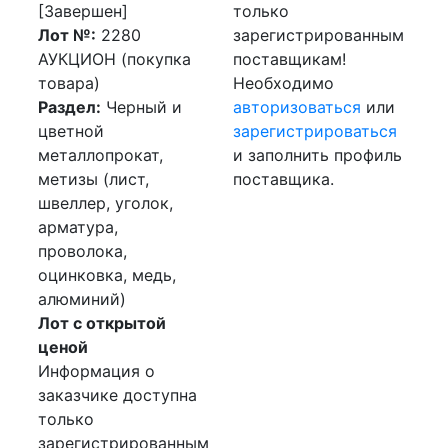
[Завершен]
только
Лот №:
2280
зарегистрированным
АУКЦИОН (покупка
поставщикам!
товара)
Необходимо
Раздел:
Черный и
авторизоваться
или
цветной
зарегистрироваться
металлопрокат,
и заполнить профиль
метизы (лист,
поставщика.
швеллер, уголок,
арматура,
проволока,
оцинковка, медь,
алюминий)
Лот с открытой
ценой
Информация о
заказчике доступна
только
зарегистрированным