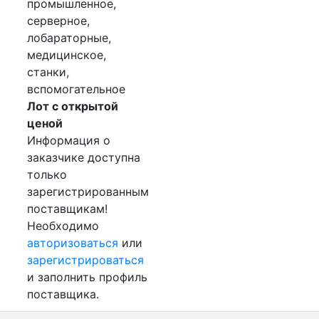
промышленное,
серверное,
лобараторные,
медицинское,
станки,
вспомогательное
Лот с открытой
ценой
Информация о
заказчике доступна
только
зарегистрированным
поставщикам!
Необходимо
авторизоваться
или
зарегистрироваться
и заполнить профиль
поставщика.